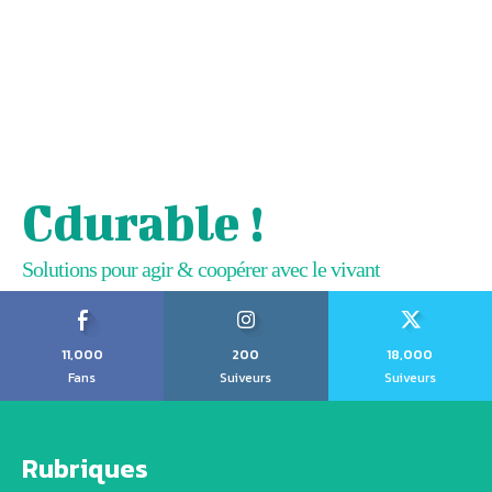
Cdurable !
Solutions pour agir & coopérer avec le vivant
11,000
200
18,000
Fans
Suiveurs
Suiveurs
Rubriques