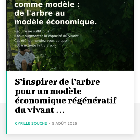
S’inspirer de l’arbre
pour un modèle
économique régénératif
du vivant …
CYRILLE SOUCHE
-
5 AOÛT 2026