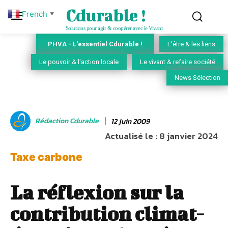
Cdurable !
French
▼
Solutions pour agir & coopérer avec le Vivant
PHVA - L'essentiel Cdurable !
L'être & les liens
Le pouvoir & l'action locale
Le vivant & refaire société
News Sélection
Rédaction Cdurable
12 juin 2009
Actualisé le :
8 janvier 2024
Taxe carbone
La réflexion sur la
contribution climat-