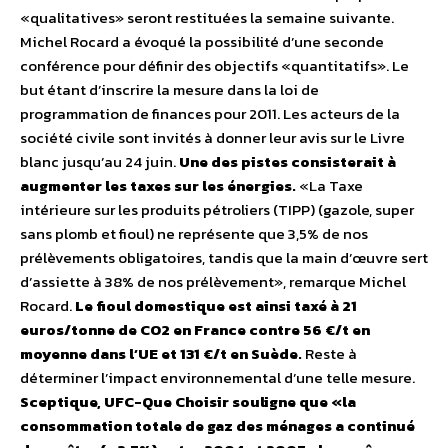
«qualitatives» seront restituées la semaine suivante.
Michel Rocard a évoqué la possibilité d’une seconde
conférence pour définir des objectifs «quantitatifs». Le
but étant d’inscrire la mesure dans la loi de
programmation de finances pour 2011. Les acteurs de la
société civile sont invités à donner leur avis sur le Livre
blanc jusqu’au 24 juin.
Une des pistes consisterait à
augmenter les taxes sur les énergies.
«La Taxe
intérieure sur les produits pétroliers (TIPP) (gazole, super
sans plomb et fioul) ne représente que 3,5% de nos
prélèvements obligatoires, tandis que la main d’œuvre sert
d’assiette à 38% de nos prélèvement», remarque Michel
Rocard.
Le fioul domestique est ainsi taxé à 21
euros/tonne de CO2 en France contre 56 €/t en
moyenne dans l’UE et 131 €/t en Suède.
Reste à
déterminer l’impact environnemental d’une telle mesure.
Sceptique, UFC-Que Choisir souligne que «la
consommation totale de gaz des ménages a continué