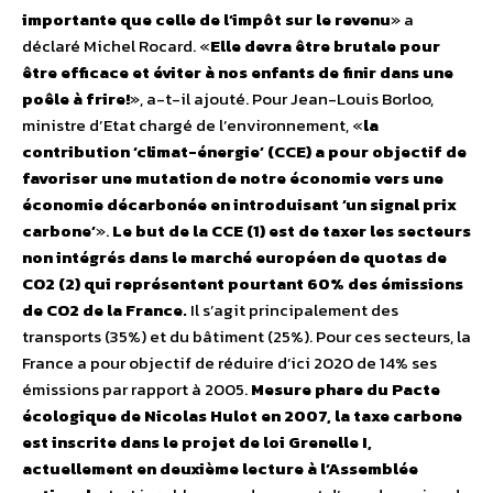
importante que celle de l’impôt sur le revenu
» a
déclaré Michel Rocard. «
Elle devra être brutale pour
être efficace et éviter à nos enfants de finir dans une
poêle à frire!
», a-t-il ajouté. Pour Jean-Louis Borloo,
ministre d’Etat chargé de l’environnement, «
la
contribution ‘climat-énergie’ (CCE) a pour objectif de
favoriser une mutation de notre économie vers une
économie décarbonée en introduisant ’un signal prix
carbone’
».
Le but de la CCE (1) est de taxer les secteurs
non intégrés dans le marché européen de quotas de
CO2 (2) qui représentent pourtant 60% des émissions
de CO2 de la France.
Il s’agit principalement des
transports (35%) et du bâtiment (25%). Pour ces secteurs, la
France a pour objectif de réduire d’ici 2020 de 14% ses
émissions par rapport à 2005.
Mesure phare du Pacte
écologique de Nicolas Hulot en 2007, la taxe carbone
est inscrite dans le projet de loi Grenelle I,
actuellement en deuxième lecture à l’Assemblée