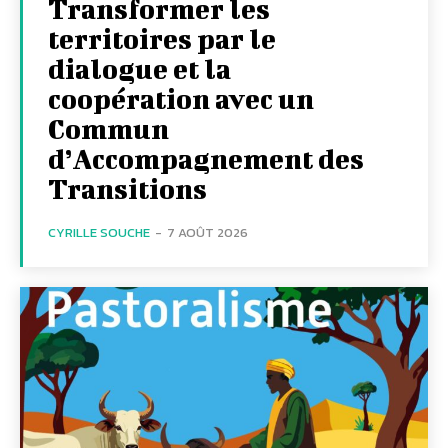
Transformer les
territoires par le
dialogue et la
coopération avec un
Commun
d’Accompagnement des
Transitions
CYRILLE SOUCHE
-
7 AOÛT 2026