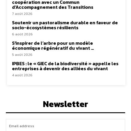
coopération avec un Commun
d’Accompagnement des Transitions
7 août 2026
Soutenir un pastoralisme durable en faveur de
socio-écosystèmes résilients
6 août 2026
S’inspirer de l’arbre pour un modèle
économique régénératif du vivant …
5 août 2026
IPBES : le « GIEC de la biodiversité » appelle les
entreprises à devenir des alliées du vivant
4 août 2026
Newsletter