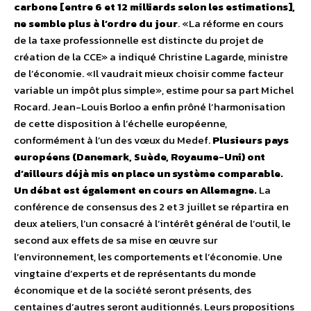
carbone [entre 6 et 12 milliards selon les estimations],
ne semble plus à l’ordre du jour
. «La réforme en cours
de la taxe professionnelle est distincte du projet de
création de la CCE» a indiqué Christine Lagarde, ministre
de l’économie. «Il vaudrait mieux choisir comme facteur
variable un impôt plus simple», estime pour sa part Michel
Rocard. Jean-Louis Borloo a enfin prôné l’harmonisation
de cette disposition à l’échelle européenne,
conformément à l’un des vœux du Medef.
Plusieurs pays
européens (Danemark, Suède, Royaume-Uni) ont
d’ailleurs déjà mis en place un système comparable.
Un débat est également en cours en Allemagne.
La
conférence de consensus des 2 et 3 juillet se répartira en
deux ateliers, l’un consacré à l’intérêt général de l’outil, le
second aux effets de sa mise en œuvre sur
l’environnement, les comportements et l’économie. Une
vingtaine d’experts et de représentants du monde
économique et de la société seront présents, des
centaines d’autres seront auditionnés. Leurs propositions