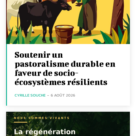
Soutenir un
pastoralisme durable en
faveur de socio-
écosystèmes résilients
CYRILLE SOUCHE
-
6 AOÛT 2026