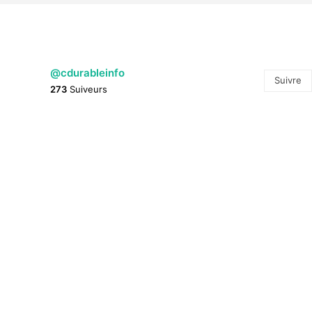
@cdurableinfo
Suivre
273
Suiveurs