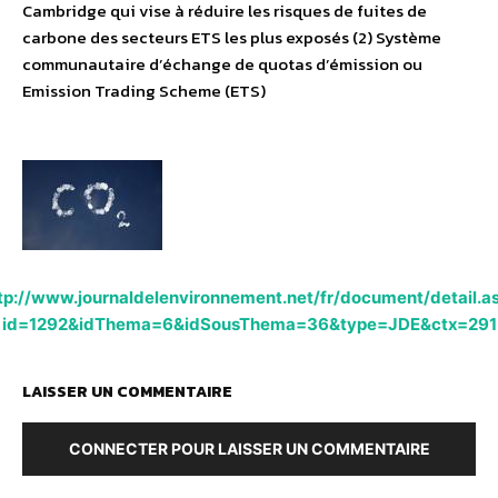
Cambridge qui vise à réduire les risques de fuites de
carbone des secteurs ETS les plus exposés (2) Système
communautaire d’échange de quotas d’émission ou
Emission Trading Scheme (ETS)
tp://www.journaldelenvironnement.net/fr/document/detail.a
id=1292&idThema=6&idSousThema=36&type=JDE&ctx=291
LAISSER UN COMMENTAIRE
CONNECTER POUR LAISSER UN COMMENTAIRE