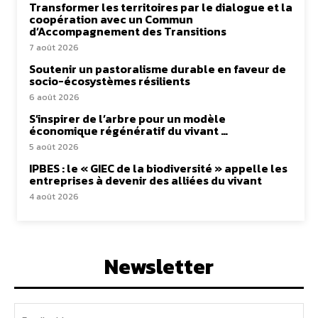
Transformer les territoires par le dialogue et la
coopération avec un Commun
d’Accompagnement des Transitions
7 août 2026
Soutenir un pastoralisme durable en faveur de
socio-écosystèmes résilients
6 août 2026
S’inspirer de l’arbre pour un modèle
économique régénératif du vivant …
5 août 2026
IPBES : le « GIEC de la biodiversité » appelle les
entreprises à devenir des alliées du vivant
4 août 2026
Newsletter