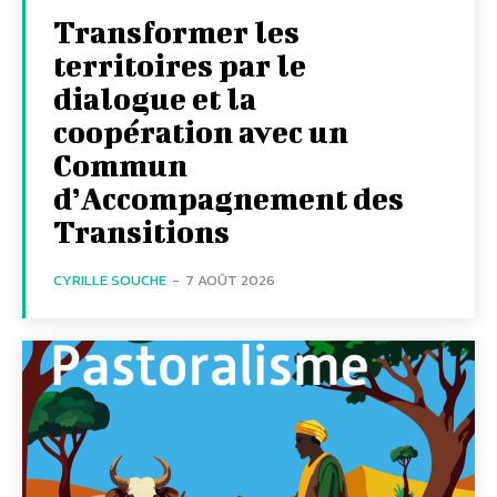
Transformer les
territoires par le
dialogue et la
coopération avec un
Commun
d’Accompagnement des
Transitions
CYRILLE SOUCHE
-
7 AOÛT 2026