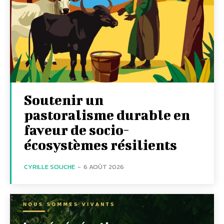
Soutenir un
pastoralisme durable en
faveur de socio-
écosystèmes résilients
CYRILLE SOUCHE
-
6 AOÛT 2026