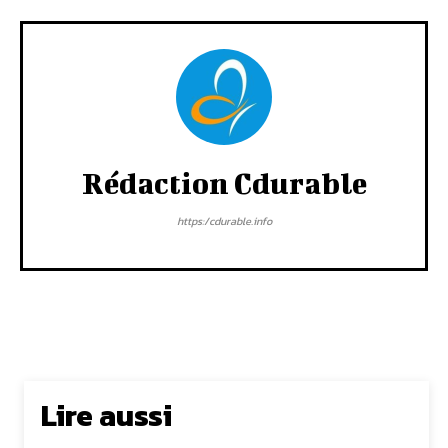
Rédaction Cdurable
https:/cdurable.info
Lire aussi