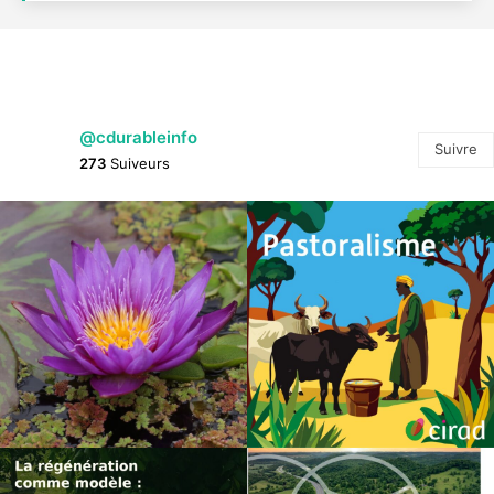
@cdurableinfo
Suivre
273
Suiveurs