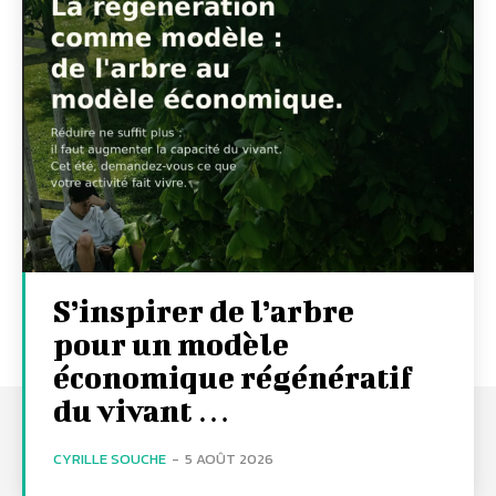
S’inspirer de l’arbre
pour un modèle
économique régénératif
du vivant …
CYRILLE SOUCHE
-
5 AOÛT 2026