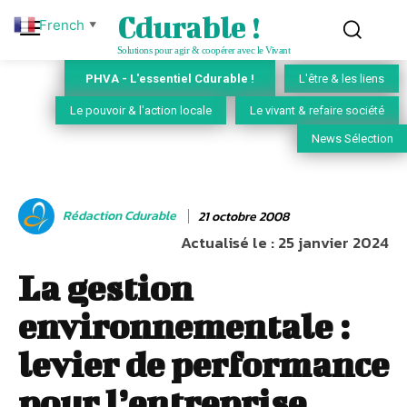
Cdurable !
French
▼
Solutions pour agir & coopérer avec le Vivant
PHVA - L'essentiel Cdurable !
L'être & les liens
Le pouvoir & l'action locale
Le vivant & refaire société
News Sélection
Rédaction Cdurable
21 octobre 2008
Actualisé le :
25 janvier 2024
La gestion
environnementale :
levier de performance
pour l’entreprise