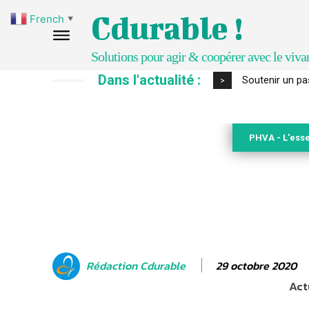
Cdurable !
French
▼
Solutions pour agir & coopérer avec le viva
Dans l'actualité :
S’inspirer de 
>
PHVA - L'esse
29 octobre 2020
Rédaction Cdurable
Act