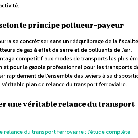
ctivité.
é selon le principe pollueur-payeur
ourra se concrétiser sans un rééquilibrage de la fiscalit
urs de gaz à effet de serre et de polluants de l’air.
avantage compétitif aux modes de transports les plus é
en et pour le gazole professionnel pour les transports d
r rapidement de l’ensemble des leviers à sa dispositi
 véritable plan de relance du transport ferroviaire.
 une véritable relance du transport
relance du transport ferroviaire : l’étude complète