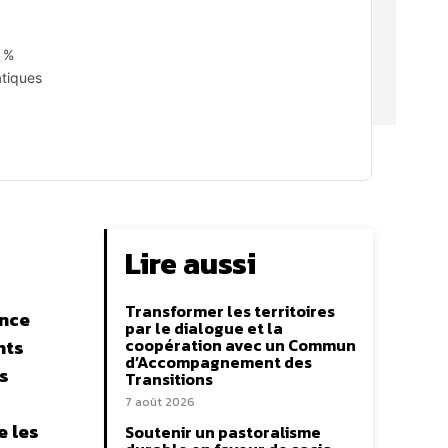
4 %
atiques
Lire aussi
Transformer les territoires
ance
par le dialogue et la
coopération avec un Commun
nts
d’Accompagnement des
ts
Transitions
7 août 2026
e les
Soutenir un pastoralisme