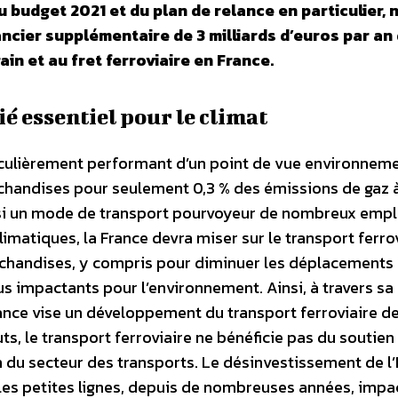
budget 2021 et du plan de relance en particulier, 
ncier supplémentaire de 3 milliards d’euros par an 
ain et au fret ferroviaire en France.
ié essentiel pour le climat
iculièrement performant d’un point de vue environnement
chandises pour seulement 0,3 % des émissions de gaz à
ussi un mode de transport pourvoyeur de nombreux empl
limatiques, la France devra miser sur le transport ferrov
rchandises, y compris pour diminuer les déplacements
lus impactants pour l’environnement. Ainsi, à travers sa
rance vise un développement du transport ferroviaire d
s, le transport ferroviaire ne bénéficie pas du soutien 
 du secteur des transports. Le désinvestissement de l’
 les petites lignes, depuis de nombreuses années, impa