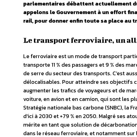
parlementaires débattent actuellement du 
appelons le Gouvernement à un effort fina
rail, pour donner enfin toute sa place au tr
Le transport ferroviaire, un all
Le ferroviaire est un mode de transport part
transporte 11 % des passagers et 9 % des mar
de serre du secteur des transports. C’est a
délocalisables. Pour atteindre ses objectifs c
augmenter les trafics de voyageurs et de ma
voiture, en avion et en camion, qui sont les p
Stratégie nationale bas carbone (SNBC), la F
d’ici à 2030 et +79 % en 2050. Malgré ses atout
mérite en tant que solution de décarbonation
dans le réseau ferroviaire, et notamment sur