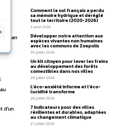
Comment le sol français a perdu
sa mémoire hydrique et déréglé
tout le territoire (2020-2026)
2 août 2026
s
Développer notre attention aux
ble plan
espèces vivantes non humaines
’en
avec les communs de Zoepolis
30 juillet 2026
Un kit citoyen pour lever les freins
au développement des forêts
comestibles dans nos villes
;
29 juillet 2026
L’éco-anxiété informe et l’éco-
eau
lucidité transforme
28 juillet 2026
7 indicateurs pour des villes
t d’un
résilientes et durables, adaptées
au changement climatique
27 juillet 2026