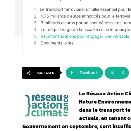
Le transport ferroviaire, un allié essentiel pour l
4,75 milliards d’euros annoncés pour le ferrovi
3 milliards d’euros par an sont nécessaires pou
Le rééquilibrage de la fiscalité selon le princip
Recommandations pour engager une véritable rel
Documents joints
Facebook
X
PARTAGER
Le Réseau Action Cl
Nature Environnemen
dans le transport f
actuels, en tenant c
Gouvernement en septembre, sont insuffisa