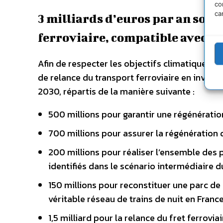
co
ca
3 milliards d’euros par an sont
ferroviaire, compatible avec no
Afin de respecter les objectifs climatiques d
de relance du transport ferroviaire en invest
2030, répartis de la manière suivante :
500 millions pour garantir une régénération
700 millions pour assurer la régénération de
200 millions pour réaliser l’ensemble des
identifiés dans le scénario intermédiaire d
150 millions pour reconstituer une parc de
véritable réseau de trains de nuit en France 
1,5 milliard pour la relance du fret ferroviai