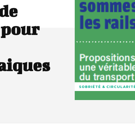
 de
 pour
maiques
SOBRIÉTÉ & CIRCULARIT