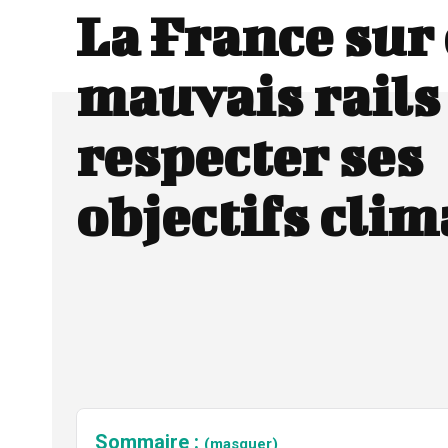
La France sur
mauvais rails
respecter ses
objectifs cli
Sommaire :
(masquer)