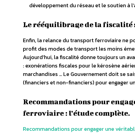
développement du réseau et le soutien à l’a
Le rééquilibrage de la fiscalit
Enfin, la relance du transport ferroviaire ne p
profit des modes de transport les moins émette
Aujourd’hui, la fiscalité donne toujours un 
: exonérations fiscales pour le kérosène aéri
marchandises … Le Gouvernement doit se saisi
(financiers et non-financiers) pour engager un
Recommandations pour engager
ferroviaire : l’étude complète.
Recommandations pour engager une véritable 