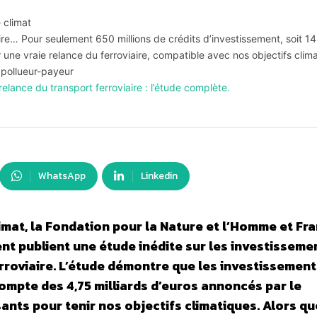
e climat
aire… Pour seulement 650 millions de crédits d’investissement, soit 1
r une vraie relance du ferroviaire, compatible avec nos objectifs clim
e pollueur-payeur
ance du transport ferroviaire : l’étude complète.
WhatsApp
Linkedin
imat, la Fondation pour la Nature et l’Homme et Fr
t publient une étude inédite sur les investisseme
erroviaire. L’étude démontre que les investissemen
ompte des 4,75 milliards d’euros annoncés par le
nts pour tenir nos objectifs climatiques. Alors qu