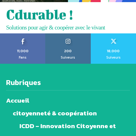
Cdurable !
Solutions pour agir & coopérer avec le vivant
11,000
200
18,000
Fans
Suiveurs
Suiveurs
Rubriques
Accueil
citoyenneté & coopération
ICDD – Innovation Citoyenne et