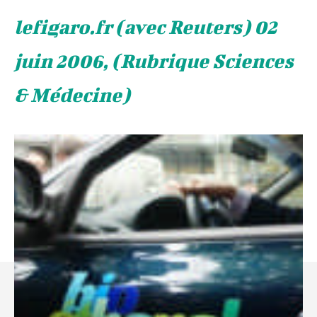
lefigaro.fr (avec Reuters) 02
juin 2006, (Rubrique Sciences
& Médecine)