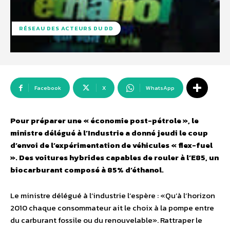
RÉSEAU DES ACTEURS DU DD
Facebook
X
WhatsApp
Pour préparer une « économie post-pétrole », le
ministre délégué à l’Industrie a donné jeudi le coup
d’envoi de l’expérimentation de véhicules « flex-fuel
». Des voitures hybrides capables de rouler à l’E85, un
biocarburant composé à 85% d’éthanol.
Le ministre délégué à l’industrie l’espère : «Qu’à l’horizon
2010 chaque consommateur ait le choix à la pompe entre
du carburant fossile ou du renouvelable». Rattraper le