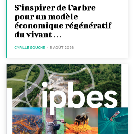
S’inspirer de l’arbre
pour un modèle
économique régénératif
du vivant …
CYRILLE SOUCHE
-
5 AOÛT 2026