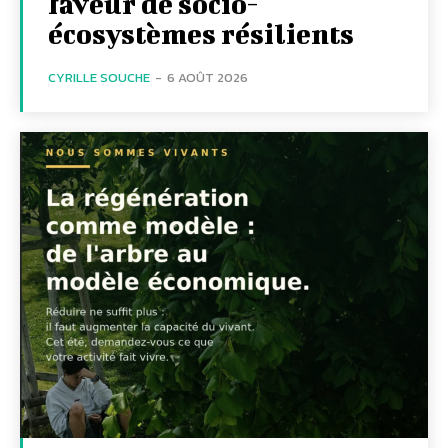
faveur de socio-
écosystèmes résilients
CYRILLE SOUCHE
-
6 AOÛT 2026