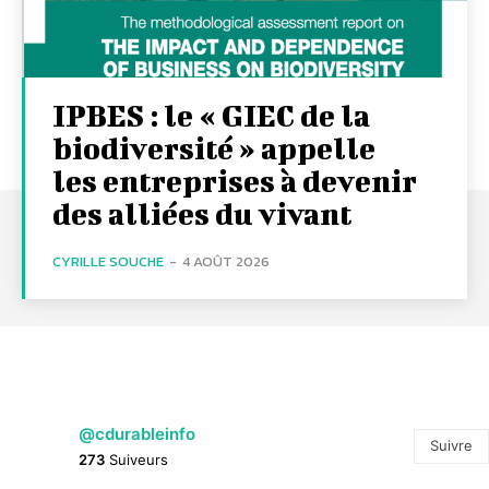
IPBES : le « GIEC de la
biodiversité » appelle
les entreprises à devenir
des alliées du vivant
CYRILLE SOUCHE
-
4 AOÛT 2026
@cdurableinfo
Suivre
273
Suiveurs