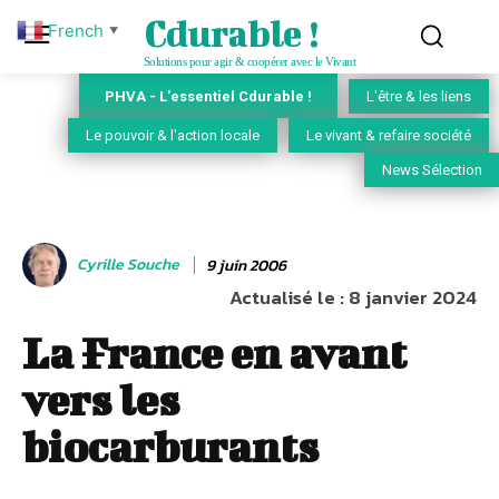
Cdurable !
French
▼
Solutions pour agir & coopérer avec le Vivant
PHVA - L'essentiel Cdurable !
L'être & les liens
Le pouvoir & l'action locale
Le vivant & refaire société
News Sélection
Cyrille Souche
9 juin 2006
Actualisé le :
8 janvier 2024
La France en avant
vers les
biocarburants