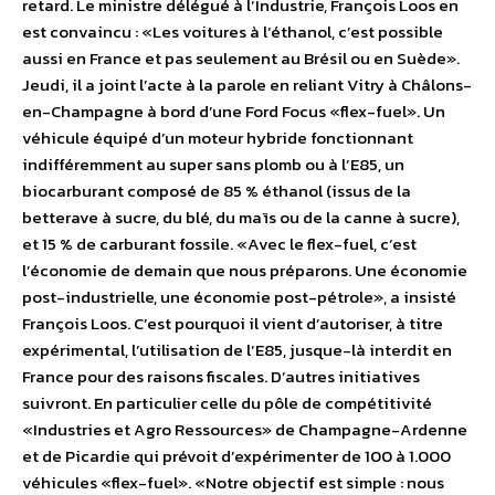
retard. Le ministre délégué à l’Industrie, François Loos en
est convaincu : «Les voitures à l’éthanol, c’est possible
aussi en France et pas seulement au Brésil ou en Suède».
Jeudi, il a joint l’acte à la parole en reliant Vitry à Châlons-
en-Champagne à bord d’une Ford Focus «flex-fuel». Un
véhicule équipé d’un moteur hybride fonctionnant
indifféremment au super sans plomb ou à l’E85, un
biocarburant composé de 85 % éthanol (issus de la
betterave à sucre, du blé, du maïs ou de la canne à sucre),
et 15 % de carburant fossile. «Avec le flex-fuel, c’est
l’économie de demain que nous préparons. Une économie
post-industrielle, une économie post-pétrole», a insisté
François Loos. C’est pourquoi il vient d’autoriser, à titre
expérimental, l’utilisation de l’E85, jusque-là interdit en
France pour des raisons fiscales. D’autres initiatives
suivront. En particulier celle du pôle de compétitivité
«Industries et Agro Ressources» de Champagne-Ardenne
et de Picardie qui prévoit d’expérimenter de 100 à 1.000
véhicules «flex-fuel». «Notre objectif est simple : nous