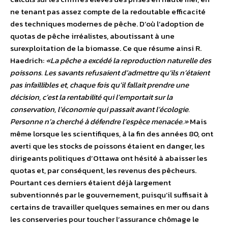
ne tenant pas assez compte de la redoutable efficacité
des techniques modernes de pêche. D’où l’adoption de
quotas de pêche irréalistes, aboutissant à une
surexploitation de la biomasse. Ce que résume ainsi R.
Haedrich:
«La pêche a excédé la reproduction naturelle des
poissons. Les savants refusaient d’admettre qu’ils n’étaient
pas infaillibles et, chaque fois qu’il fallait prendre une
décision, c’est la rentabilité qui l’emportait sur la
conservation, l’économie qui passait avant l’écologie.
Personne n’a cherché à défendre l’espèce menacée.»
Mais
même lorsque les scientifiques, à la fin des années 80, ont
averti que les stocks de poissons étaient en danger, les
dirigeants politiques d’Ottawa ont hésité à abaisser les
quotas et, par conséquent, les revenus des pêcheurs.
Pourtant ces derniers étaient déjà largement
subventionnés par le gouvernement, puisqu’il suffisait à
certains de travailler quelques semaines en mer ou dans
les conserveries pour toucher l’assurance chômage le