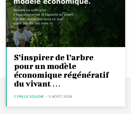
S’inspirer de l’arbre
pour un modèle
économique régénératif
du vivant …
CYRILLE SOUCHE
-
5 AOÛT 2026