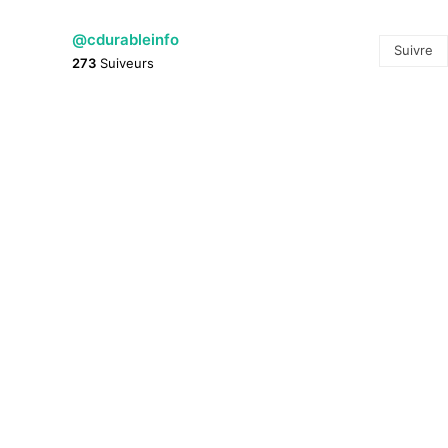
@cdurableinfo
Suivre
273
Suiveurs