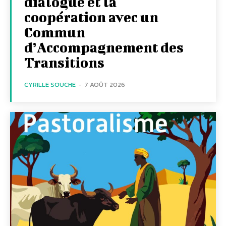
dialogue et la
coopération avec un
Commun
d’Accompagnement des
Transitions
CYRILLE SOUCHE
-
7 AOÛT 2026