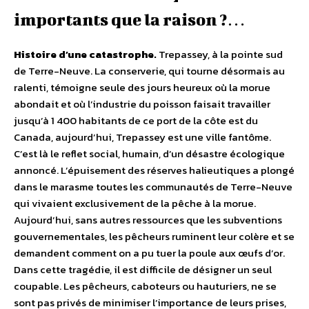
importants que la raison ?…
Histoire d’une catastrophe.
Trepassey, à la pointe sud
de Terre-Neuve. La conserverie, qui tourne désormais au
ralenti, témoigne seule des jours heureux où la morue
abondait et où l’industrie du poisson faisait travailler
jusqu’à 1 400 habitants de ce port de la côte est du
Canada, aujourd’hui, Trepassey est une ville fantôme.
C’est là le reflet social, humain, d’un désastre écologique
annoncé. L’épuisement des réserves halieutiques a plongé
dans le marasme toutes les communautés de Terre-Neuve
qui vivaient exclusivement de la pêche à la morue.
Aujourd’hui, sans autres ressources que les subventions
gouvernementales, les pêcheurs ruminent leur colère et se
demandent comment on a pu tuer la poule aux œufs d’or.
Dans cette tragédie, il est difficile de désigner un seul
coupable. Les pêcheurs, caboteurs ou hauturiers, ne se
sont pas privés de minimiser l’importance de leurs prises,