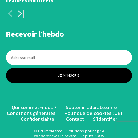
leaders culturels
Recevoir l'hebdo
JE M'INSCRIS
Qui sommes-nous ?
Soutenir Cdurable.info
Conditions générales
Politique de cookies (UE)
Confidentialité
Contact
S’identifier
© Cdurable.info - Solutions pour agir &
coopérer avec le Vivant - Depuis 2005