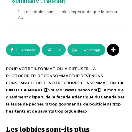
Sommaire :
(masquer)
Les lobbies sont-ils plus importants que la raison
?…
Facebook
X
WhatsApp
POUR VOTRE INFORMATION. A DIFFUSER – A
PHOTOCOPIER. DE CONSOMMATEUR DEVENONS
CONSOM’ACTEUR DE NOTRE PROPRE CONSOMMATION.
LA
FIN DE LA MORUE
[[Source : www.unesco.org]] La morue a
quasiment disparu de la façade atlantique du Canada par
la faute de pêcheurs trop gourmands, de politiciens trop
hésitants et de savants trop orgueilleux.
Les lobbies sont-ils plus