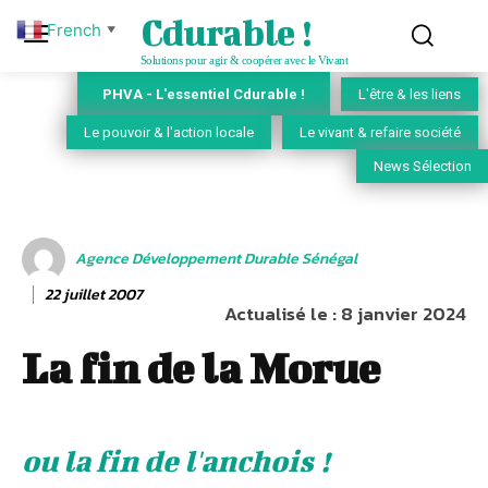
Cdurable !
French
▼
Solutions pour agir & coopérer avec le Vivant
PHVA - L'essentiel Cdurable !
L'être & les liens
Le pouvoir & l'action locale
Le vivant & refaire société
News Sélection
Agence Développement Durable Sénégal
22 juillet 2007
Actualisé le :
8 janvier 2024
La fin de la Morue
ou la fin de l'anchois !