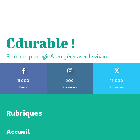
Cdurable !
Solutions pour agir & coopérer avec le vivant
11,000
200
18,000
Fans
Suiveurs
Suiveurs
Rubriques
Accueil