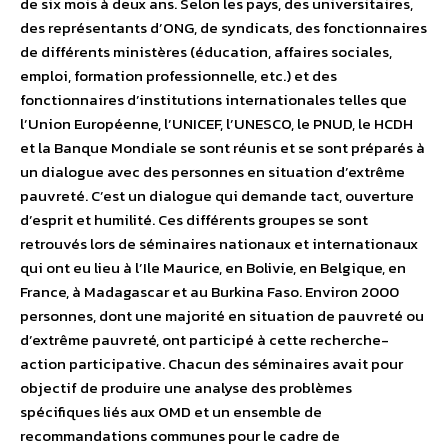
de six mois à deux ans. Selon les pays, des universitaires,
des représentants d’ONG, de syndicats, des fonctionnaires
de différents ministères (éducation, affaires sociales,
emploi, formation professionnelle, etc.) et des
fonctionnaires d’institutions internationales telles que
l’Union Européenne, l’UNICEF, l’UNESCO, le PNUD, le HCDH
et la Banque Mondiale se sont réunis et se sont préparés à
un dialogue avec des personnes en situation d’extrême
pauvreté. C’est un dialogue qui demande tact, ouverture
d’esprit et humilité. Ces différents groupes se sont
retrouvés lors de séminaires nationaux et internationaux
qui ont eu lieu à l’Ile Maurice, en Bolivie, en Belgique, en
France, à Madagascar et au Burkina Faso. Environ 2000
personnes, dont une majorité en situation de pauvreté ou
d’extrême pauvreté, ont participé à cette recherche-
action participative. Chacun des séminaires avait pour
objectif de produire une analyse des problèmes
spécifiques liés aux OMD et un ensemble de
recommandations communes pour le cadre de