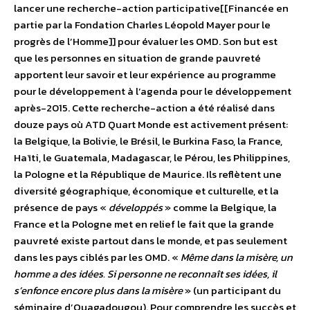
lancer une recherche-action participative[[Financée en
partie par la Fondation Charles Léopold Mayer pour le
progrès de l’Homme]] pour évaluer les OMD. Son but est
que les personnes en situation de grande pauvreté
apportent leur savoir et leur expérience au programme
pour le développement à l’agenda pour le développement
après-2015. Cette recherche-action a été réalisé dans
douze pays où ATD Quart Monde est activement présent:
la Belgique, la Bolivie, le Brésil, le Burkina Faso, la France,
Haïti, le Guatemala, Madagascar, le Pérou, les Philippines,
la Pologne et la République de Maurice. Ils reflètent une
diversité géographique, économique et culturelle, et la
présence de pays «
développés
» comme la Belgique, la
France et la Pologne met en relief le fait que la grande
pauvreté existe partout dans le monde, et pas seulement
dans les pays ciblés par les OMD. «
Même dans la misère, un
homme a des idées. Si personne ne reconnaît ses idées, il
s’enfonce encore plus dans la misère
» (un participant du
séminaire d’Ouagadougou). Pour comprendre les succès et