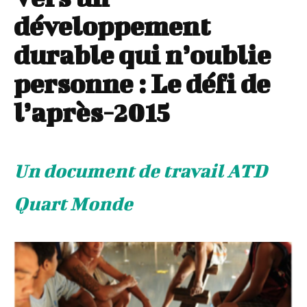
développement
durable qui n’oublie
personne : Le défi de
l’après-2015
Un document de travail ATD
Quart Monde