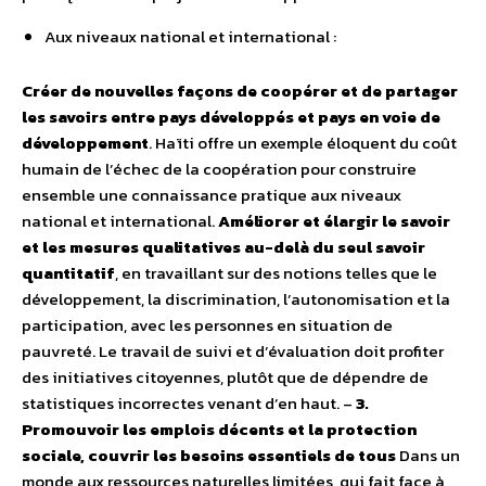
Aux niveaux national et international :
Créer de nouvelles façons de coopérer et de partager
les savoirs entre pays développés et pays en voie de
développement
. Haïti offre un exemple éloquent du coût
humain de l’échec de la coopération pour construire
ensemble une connaissance pratique aux niveaux
national et international.
Améliorer et élargir le savoir
et les mesures qualitatives au-delà du seul savoir
quantitatif
, en travaillant sur des notions telles que le
développement, la discrimination, l’autonomisation et la
participation, avec les personnes en situation de
pauvreté. Le travail de suivi et d’évaluation doit profiter
des initiatives citoyennes, plutôt que de dépendre de
statistiques incorrectes venant d’en haut.
–
3.
Promouvoir les emplois décents et la protection
sociale, couvrir les besoins essentiels de tous
Dans un
monde aux ressources naturelles limitées, qui fait face à