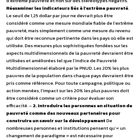
d’extrême pauvreté et non sur des stéréotypes négatifs.
Réexaminer les indicateurs liés à l’extrême pauvreté
.
Le seuil de 1,25 dollar par jour ne devrait plus être
considéré comme une mesure mondiale fiable de l’extrême
pauvreté, mais simplement comme une mesure du revenu
qui doit être reconnue pertinente dans les pays où elle est
utilisée. Des mesures plus sophistiquées fondées sur les
aspects multidimensionnels de la pauvreté devraient être
utilisées et améliorées tel que l’Indice de Pauvreté
Multidimensionnel élaboré par le PNUD. Les 20% les plus
pauvres de la population dans chaque pays devraient être
pris comme référence. Pour toute campagne, politique ou
action menées, l’impact sur les 20% les plus pauvres doit
être considéré comme un critère pour évaluer son
efficacité.
–
2. Introduire les personnes en situation de
pauvreté comme des nouveaux partenaires pour
construire un savoir sur le développement
De
nombreuses personnes et institutions pensent qu’« un
changement de paradigme » est nécessaire pour