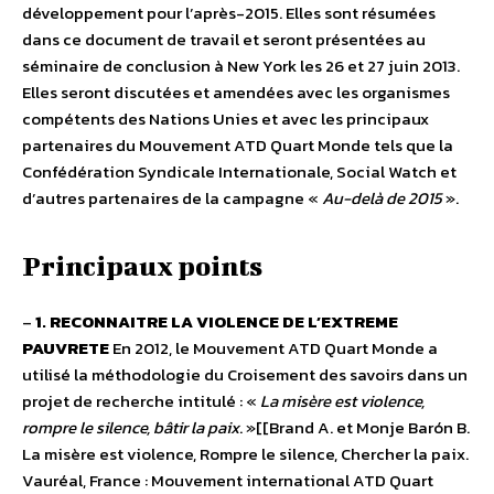
développement pour l’après-2015. Elles sont résumées
dans ce document de travail et seront présentées au
séminaire de conclusion à New York les 26 et 27 juin 2013.
Elles seront discutées et amendées avec les organismes
compétents des Nations Unies et avec les principaux
partenaires du Mouvement ATD Quart Monde tels que la
Confédération Syndicale Internationale, Social Watch et
d’autres partenaires de la campagne «
Au-delà de 2015
».
Principaux points
–
1. RECONNAITRE LA VIOLENCE DE L’EXTREME
PAUVRETE
En 2012, le Mouvement ATD Quart Monde a
utilisé la méthodologie du Croisement des savoirs dans un
projet de recherche intitulé : «
La misère est violence,
rompre le silence, bâtir la paix
. »[[Brand A. et Monje Barón B.
La misère est violence, Rompre le silence, Chercher la paix.
Vauréal, France : Mouvement international ATD Quart