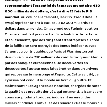
représentaient l’essentiel de la masse monétaire, 630
000 milliards de dollars, c’est à dire 13 fois le PIB
mondial
. Au cœur de la tempête, les CDS (Credit default
swap) représentaient à eux-seuls 62 000 milliards de
dollars dans le monde… On apprend que l’administration
Obama a tout fait pour cacher l’insolvabilité de certains
établissements, que des dirigeants d’entreprises au bord
de la faillite se sont octroyés des bonus indécents avec
l’argent du contribuable, que Paris et Washington ont
dissimulé plus de 230 milliards de crédits toxiques détenus
par des banques européennes. De découvertes en
découvertes, l’auteur nous fait pénétrer dans un univers
qui repose sur le mensonge et l’opacité. Cette avidité, ce
cynisme ont conduit le monde au bord du gouffre. Et
maintenant ? Les agences de notation, chargées de noter
la qualité des produits dérivés, qui ont menti, laissant libre
cours aux produits toxiques, induisant en erreur des
milliers d’individus ont-elles des remords ? Pas le moins du