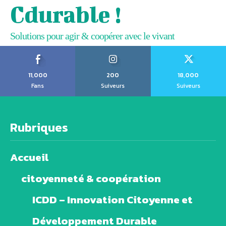
Cdurable !
Solutions pour agir & coopérer avec le vivant
11,000
200
18,000
Fans
Suiveurs
Suiveurs
Rubriques
Accueil
citoyenneté & coopération
ICDD – Innovation Citoyenne et
Développement Durable