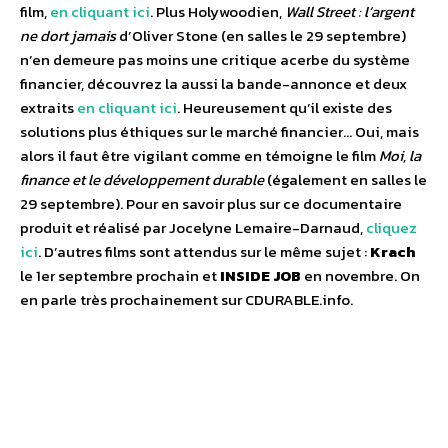
film,
en cliquant ici
. Plus Holywoodien,
Wall Street : l’argent
ne dort jamais
d’Oliver Stone (en salles le 29 septembre)
n’en demeure pas moins une critique acerbe du système
financier, découvrez la aussi la bande-annonce et deux
extraits
en cliquant ici
. Heureusement qu’il existe des
solutions plus éthiques sur le marché financier… Oui, mais
alors il faut être vigilant comme en témoigne le film
Moi, la
finance et le développement durable
(également en salles le
29 septembre). Pour en savoir plus sur ce documentaire
produit et réalisé par Jocelyne Lemaire-Darnaud,
cliquez
ici
. D’autres films sont attendus sur le même sujet :
Krach
le 1er septembre prochain et
INSIDE JOB
en novembre. On
en parle très prochainement sur CDURABLE.info.