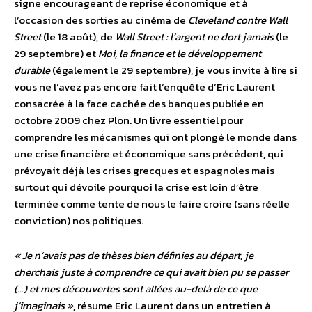
signe encourageant de reprise économique et à
l’occasion des sorties au cinéma de
Cleveland contre Wall
Street
(le 18 août), de
Wall Street : l’argent ne dort jamais
(le
29 septembre) et
Moi, la finance et le développement
durable
(également le 29 septembre), je vous invite à lire si
vous ne l’avez pas encore fait l’enquête d’Eric Laurent
consacrée à la face cachée des banques publiée en
octobre 2009 chez Plon. Un livre essentiel pour
comprendre les mécanismes qui ont plongé le monde dans
une crise financière et économique sans précédent, qui
prévoyait déjà les crises grecques et espagnoles mais
surtout qui dévoile pourquoi la crise est loin d’être
terminée comme tente de nous le faire croire (sans réelle
conviction) nos politiques.
« Je n’avais pas de thèses bien définies au départ, je
cherchais juste à comprendre ce qui avait bien pu se passer
(…) et mes découvertes sont allées au-delà de ce que
j’imaginais »
, résume Eric Laurent dans un entretien à