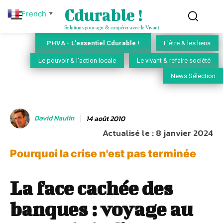
Cdurable !
French
▼
Solutions pour agir & coopérer avec le Vivant
PHVA - L'essentiel Cdurable !
L'être & les liens
Le pouvoir & l'action locale
Le vivant & refaire société
News Sélection
David Naulin
14 août 2010
Actualisé le :
8 janvier 2024
Pourquoi la crise n'est pas terminée
La face cachée des
banques : voyage au