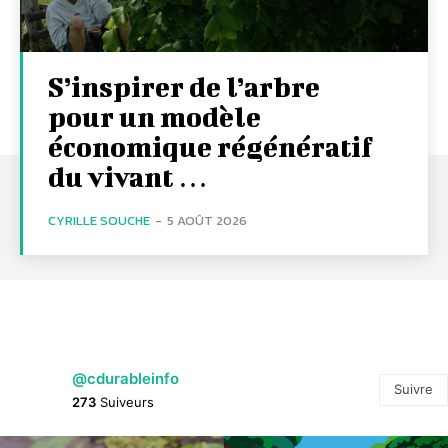
S’inspirer de l’arbre
pour un modèle
économique régénératif
du vivant …
CYRILLE SOUCHE
-
5 AOÛT 2026
@cdurableinfo
Suivre
273
Suiveurs