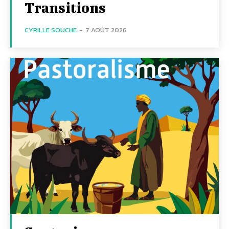
Transitions
CYRILLE SOUCHE
-
7 AOÛT 2026