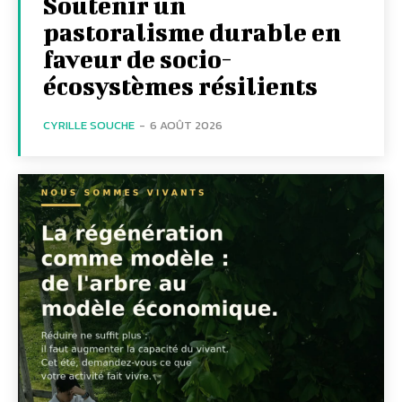
Soutenir un
pastoralisme durable en
faveur de socio-
écosystèmes résilients
CYRILLE SOUCHE
-
6 AOÛT 2026