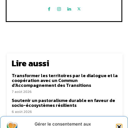
Lire aussi
Transformer les territoires par le dialogue et la
coopération avec un Commun
d’Accompagnement des Transitions
7 août 2026
Soutenir un pastoralisme durable en faveur de
socio-écosystèmes résilients
6 août 2026
S’inspirer de l’arbre pour un modèle
Gérer le consentement aux
économique régénératif du vivant …