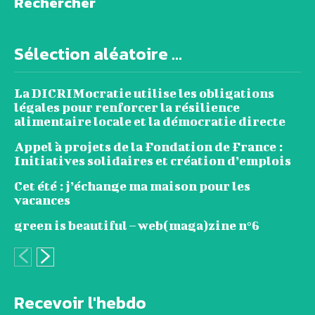
Rechercher
Sélection aléatoire ...
La DICRIMocratie utilise les obligations
légales pour renforcer la résilience
alimentaire locale et la démocratie directe
Appel à projets de la Fondation de France :
Initiatives solidaires et création d’emplois
Cet été : j’échange ma maison pour les
vacances
green is beautiful – web(maga)zine n°6
Recevoir l'hebdo