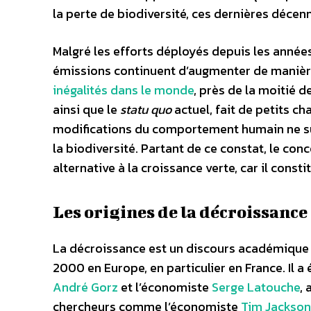
la perte de biodiversité, ces dernières décenn
Malgré les efforts déployés depuis les année
émissions continuent d’augmenter de manièr
inégalités dans le monde
, près de la moitié 
ainsi que le
statu quo
actuel, fait de petits c
modifications du comportement humain ne suf
la biodiversité. Partant de ce constat, le c
alternative à la croissance verte, car il const
Les origines de la décroissance
La décroissance est un discours académique 
2000 en Europe, en particulier en France. Il
André Gorz
et l’économiste
Serge Latouche
,
chercheurs comme l’économiste
Tim Jackson