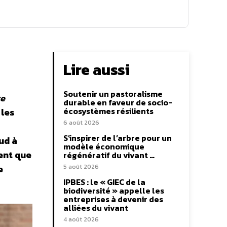
Lire aussi
Soutenir un pastoralisme
te
durable en faveur de socio-
écosystèmes résilients
 les
6 août 2026
S’inspirer de l’arbre pour un
ud à
modèle économique
ent que
régénératif du vivant …
e
5 août 2026
IPBES : le « GIEC de la
biodiversité » appelle les
entreprises à devenir des
alliées du vivant
4 août 2026