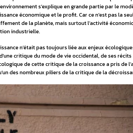
l’environnement s’explique en grande partie par le mod
ssance économique et le profit. Car ce n’est pas la seu
uffement de la planète, mais surtout l’activité économi
ion industrielle.
roissance n’était pas toujours liée aux enjeux écologique
’une critique du mode de vie occidental, de ses récits
cologique de cette critique de la croissance a pris de l
u’un des nombreux piliers de la critique de la décroissa