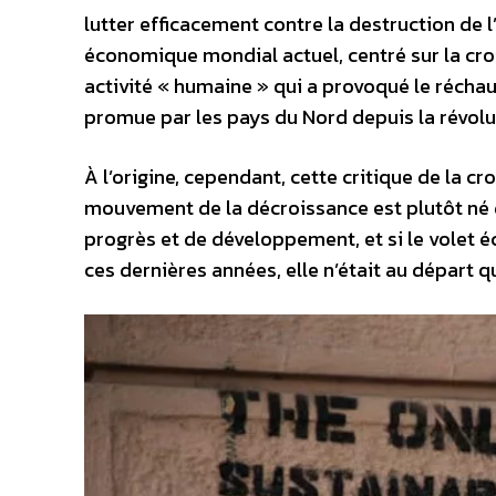
lutter efficacement contre la destruction de 
économique mondial actuel, centré sur la croi
activité « humaine » qui a provoqué le récha
promue par les pays du Nord depuis la révolut
À l’origine, cependant, cette critique de la c
mouvement de la décroissance est plutôt né d
progrès et de développement, et si le volet é
ces dernières années, elle n’était au départ q