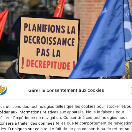
Gérer le consentement aux cookies
us utilisons des technologies telles que les cookies pour stocker et/ou
céder aux informations relatives aux appareils. Nous le faisons pour
éliorer l’expérience de navigation. Consentir à ces technologies nous
te prônant la décroissance. FREDERICK FLORIN/ AFP
torisera à traiter des données telles que le comportement de navigatio
 les ID uniques sur ce site. Le fait de ne pas consentir ou de retirer son