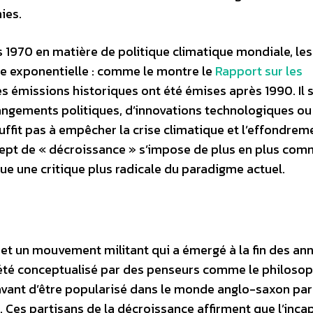
ies.
s 1970 en matière de politique climatique mondiale, les
e exponentielle : comme le montre le
Rapport sur les
des émissions historiques ont été émises après 1990. Il
hangements politiques, d’innovations technologiques ou
fit pas à empêcher la crise climatique et l’effondrem
oncept de « décroissance » s’impose de plus en plus co
itue une critique plus radicale du paradigme actuel.
et un mouvement militant qui a émergé à la fin des an
 a été conceptualisé par des penseurs comme le philoso
 avant d’être popularisé dans le monde anglo-saxon par
. Ces partisans de la décroissance affirment que l’inca