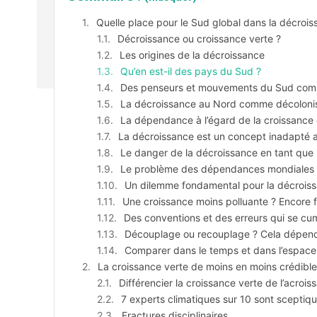
Quelle place pour le Sud global dans la décrois
Décroissance ou croissance verte ?
Les origines de la décroissance
Qu’en est-il des pays du Sud ?
Des penseurs et mouvements du Sud comme
La décroissance au Nord comme décoloni
La dépendance à l’égard de la croissance
La décroissance est un concept inadapté 
Le danger de la décroissance en tant que 
Le problème des dépendances mondiales
Un dilemme fondamental pour la décrois
Une croissance moins polluante ? Encore f
Des conventions et des erreurs qui se cu
Découplage ou recouplage ? Cela dépend e
Comparer dans le temps et dans l’espace
La croissance verte de moins en moins crédible 
Différencier la croissance verte de l’acroi
7 experts climatiques sur 10 sont sceptiqu
Fractures disciplinaires