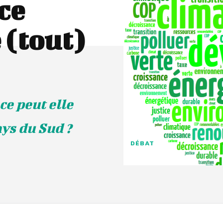
ce
 (tout)
ce peut elle
ays du Sud ?
DÉBAT