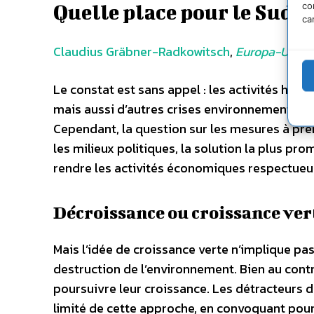
co
Quelle place pour le Sud g
ca
Claudius Gräbner-Radkowitsch
,
Europa-Univer
Le constat est sans appel : les activités hum
mais aussi d’autres crises environnementales, 
Cependant, la question sur les mesures à pren
les milieux politiques, la solution la plus pr
rendre les activités économiques respectueu
Décroissance ou croissance vert
Mais l’idée de croissance verte n’implique pa
destruction de l’environnement. Bien au cont
poursuivre leur croissance. Les détracteurs d
limité de cette approche, en convoquant pour 