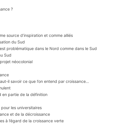
sance ?
 source d’inspiration et comme alliés
sation du Sud
 est problématique dans le Nord comme dans le Sud
au Sud
projet néocolonial
sance
aut-il savoir ce que l’on entend par croissance…
mulent
n partie de la définition
pour les universitaires
ssance et de la décroissance
es à l’égard de la croissance verte