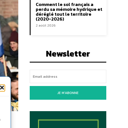
Comment le sol français a
perdu sa mémoire hydrique et
déréglé tout le territoire
(2020-2026)
2 août 2026
Newsletter
JE M'ABONNE
n