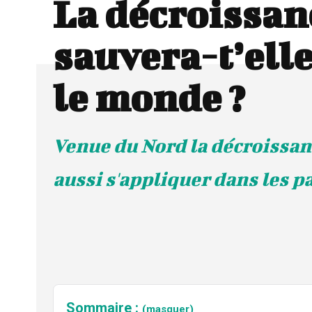
La décroissan
sauvera-t’elle
le monde ?
Venue du Nord la décroissan
aussi s'appliquer dans les p
Sommaire :
(masquer)