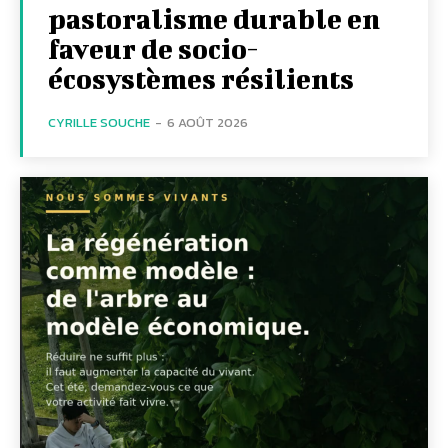
pastoralisme durable en
faveur de socio-
écosystèmes résilients
CYRILLE SOUCHE
-
6 AOÛT 2026