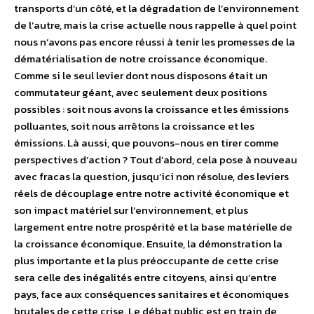
transports d’un côté, et la dégradation de l’environnement
de l’autre, mais la crise actuelle nous rappelle à quel point
nous n’avons pas encore réussi à tenir les promesses de la
dématérialisation de notre croissance économique.
Comme si le seul levier dont nous disposons était un
commutateur géant, avec seulement deux positions
possibles : soit nous avons la croissance et les émissions
polluantes, soit nous arrêtons la croissance et les
émissions. Là aussi, que pouvons-nous en tirer comme
perspectives d’action ? Tout d’abord, cela pose à nouveau
avec fracas la question, jusqu’ici non résolue, des leviers
réels de découplage entre notre activité économique et
son impact matériel sur l’environnement, et plus
largement entre notre prospérité et la base matérielle de
la croissance économique. Ensuite, la démonstration la
plus importante et la plus préoccupante de cette crise
sera celle des inégalités entre citoyens, ainsi qu’entre
pays, face aux conséquences sanitaires et économiques
brutales de cette crise. Le débat public est en train de