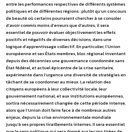
entre les performances respectives de différents systèmes
politiques et de différentes régions : plutôt qu’un concours
de beauté où certains pourraient chercher à se consoler
d’avoir commis moins d’erreurs que d’autres, il sera
essentiel de pouvoir évaluer objectivement les effets
positifs et négatifs de diverses décisions, dans une
logique d’apprentissage collectif. En particulier, l’Union
européenne et ses États membres, bloc régional inventant
depuis des décennies une gouvernance coordonnée sans
État fédéral, et actuel épicentre de la crise sanitaire,
expérimente dans l’urgence une diversité de stratégies en
tâchant de se coordonner au mieux. La relation des
citoyens européens à leur collectivité locale, leur
gouvernement national, et aux institutions européennes,
sortira nécessairement changée de cette période intense,
alors que l’Union doit faire face à de nombreux autres
enjeux, depuis la crise environnementale mondiale
jusqu’à ses propres tiraillements internes. Il sera essentiel
que le sens politique qui sera donné aux leçons tirées de