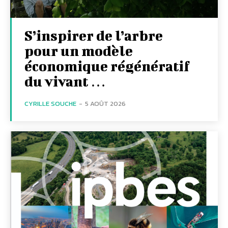
S’inspirer de l’arbre
pour un modèle
économique régénératif
du vivant …
CYRILLE SOUCHE
-
5 AOÛT 2026