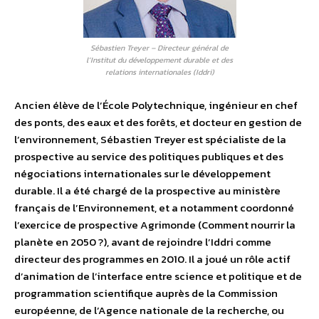
Sébastien Treyer – Directeur général de
l’Institut du développement durable et des
relations internationales (Iddri)
Ancien élève de l’École Polytechnique, ingénieur en chef
des ponts, des eaux et des forêts, et docteur en gestion de
l’environnement, Sébastien Treyer est spécialiste de la
prospective au service des politiques publiques et des
négociations internationales sur le développement
durable. Il a été chargé de la prospective au ministère
français de l’Environnement, et a notamment coordonné
l’exercice de prospective Agrimonde (Comment nourrir la
planète en 2050 ?), avant de rejoindre l’Iddri comme
directeur des programmes en 2010. Il a joué un rôle actif
d’animation de l’interface entre science et politique et de
programmation scientifique auprès de la Commission
européenne, de l’Agence nationale de la recherche, ou