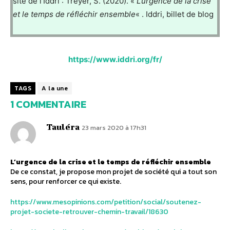
site de l’Iddri : Treyer, S. (2020). «
L’urgence de la crise
et le temps de réfléchir ensemble
« . Iddri, billet de blog
https://www.iddri.org/fr/
TAGS
A la une
1 COMMENTAIRE
Tauléra
23 mars 2020 à 17h31
L’urgence de la crise et le temps de réfléchir ensemble
De ce constat, je propose mon projet de société qui a tout son
sens, pour renforcer ce qui existe.
https://www.mesopinions.com/petition/social/soutenez-
projet-societe-retrouver-chemin-travail/18630