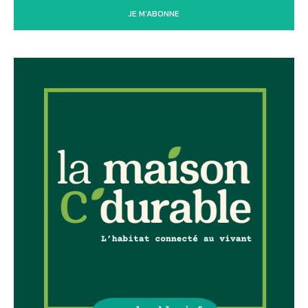
JE M'ABONNE