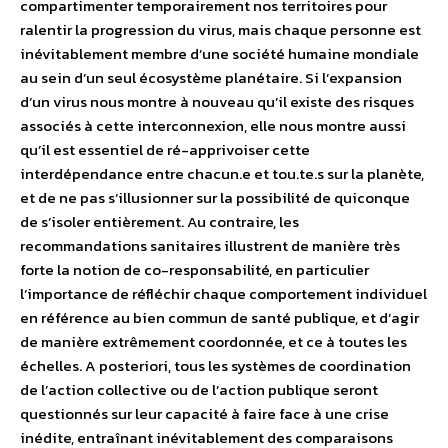
compartimenter temporairement nos territoires pour
ralentir la progression du virus, mais chaque personne est
inévitablement membre d’une société humaine mondiale
au sein d’un seul écosystème planétaire. Si l’expansion
d’un virus nous montre à nouveau qu’il existe des risques
associés à cette interconnexion, elle nous montre aussi
qu’il est essentiel de ré-apprivoiser cette
interdépendance entre chacun.e et tou.te.s sur la planète,
et de ne pas s’illusionner sur la possibilité de quiconque
de s’isoler entièrement. Au contraire, les
recommandations sanitaires illustrent de manière très
forte la notion de co-responsabilité, en particulier
l’importance de réfléchir chaque comportement individuel
en référence au bien commun de santé publique, et d’agir
de manière extrêmement coordonnée, et ce à toutes les
échelles. A posteriori, tous les systèmes de coordination
de l’action collective ou de l’action publique seront
questionnés sur leur capacité à faire face à une crise
inédite, entraînant inévitablement des comparaisons