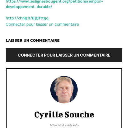
https://www.leslignesbougent.org/petitions/emploi-
developpement-durable/
http://chng.it/BjQfttgq
Connecter pour laisser un commentaire
LAISSER UN COMMENTAIRE
CONNECTER POUR LAISSER UN COMMENTAIRE
Cyrille Souche
https://cdurable.info