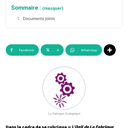
Sommaire :
(masquer)
Documents joints
Facebook
X
WhatsApp
La Fabrique Ecologique
Dans le cadre de sa rubrique «
L’Oeil de La Fabrique