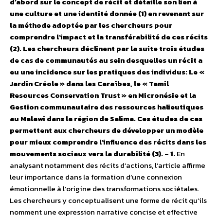
d’abord sur le concept de récit et détaille son lien à
une culture et une identité donnée (1) en revenant sur
la méthode adoptée par les chercheurs pour
comprendre l’impact et la transférabilité de ces récits
(2). Les chercheurs déclinent par la suite trois études
de cas de communautés au sein desquelles un récit a
eu une incidence sur les pratiques des individus: Le «
Jardin Créole » dans les Caraïbes, le « Tamil
Resources Conservation Trust » en Micronésie et la
Gestion communautaire des ressources halieutiques
au Malawi dans la région de Salima. Ces études de cas
permettent aux chercheurs de développer un modèle
pour mieux comprendre l’influence des récits dans les
mouvements sociaux vers la durabilité (3).
–
1.
En
analysant notamment des récits d’actions, l’article affirme
leur importance dans la formation d’une connexion
émotionnelle à l’origine des transformations sociétales.
Les chercheurs y conceptualisent une forme de récit qu’ils
nomment une expression narrative concise et effective