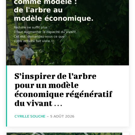
S’inspirer de l’arbre
pour un modèle
économique régénératif
du vivant …
CYRILLE SOUCHE
-
5 AOÛT 2026