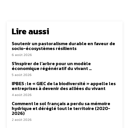
Lire aussi
Soutenir un pastoralisme durable en faveur de
socio-écosystèmes résilients
6 août 2026
S’inspirer de l’arbre pour un modèle
économique régénératif du vivant …
5 août 2026
IPBES : le « GIEC de la biodiversité » appelle les
entreprises à devenir des alliées du vivant
4 août 2026
Comment le sol français a perdu sa mémoire
hydrique et déréglé tout le territoire (2020-
2026)
2 août 2026