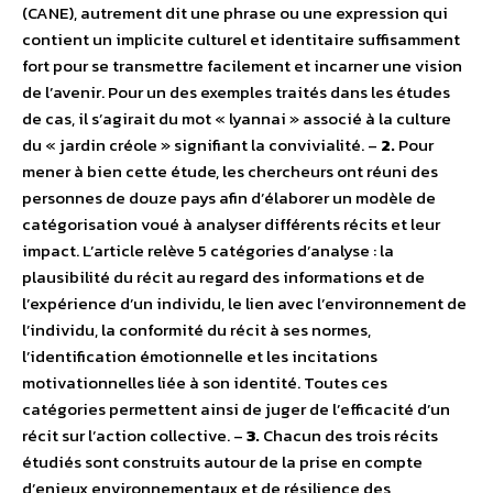
(CANE), autrement dit une phrase ou une expression qui
contient un implicite culturel et identitaire suffisamment
fort pour se transmettre facilement et incarner une vision
de l’avenir. Pour un des exemples traités dans les études
de cas, il s’agirait du mot « lyannai » associé à la culture
du « jardin créole » signifiant la convivialité. –
2.
Pour
mener à bien cette étude, les chercheurs ont réuni des
personnes de douze pays afin d’élaborer un modèle de
catégorisation voué à analyser différents récits et leur
impact. L’article relève 5 catégories d’analyse : la
plausibilité du récit au regard des informations et de
l’expérience d’un individu, le lien avec l’environnement de
l’individu, la conformité du récit à ses normes,
l’identification émotionnelle et les incitations
motivationnelles liée à son identité. Toutes ces
catégories permettent ainsi de juger de l’efficacité d’un
récit sur l’action collective. –
3.
Chacun des trois récits
étudiés sont construits autour de la prise en compte
d’enjeux environnementaux et de résilience des