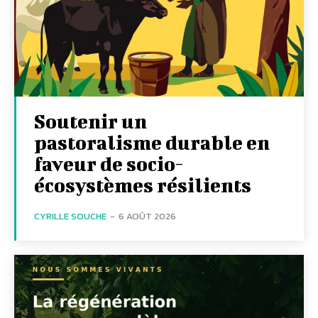
Soutenir un
pastoralisme durable en
faveur de socio-
écosystèmes résilients
CYRILLE SOUCHE
-
6 AOÛT 2026