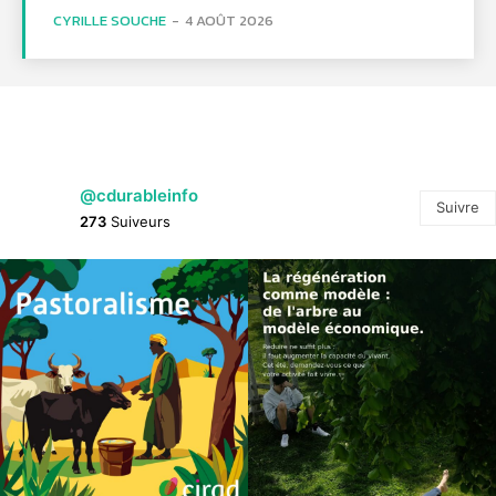
CYRILLE SOUCHE
-
4 AOÛT 2026
@cdurableinfo
Suivre
273
Suiveurs