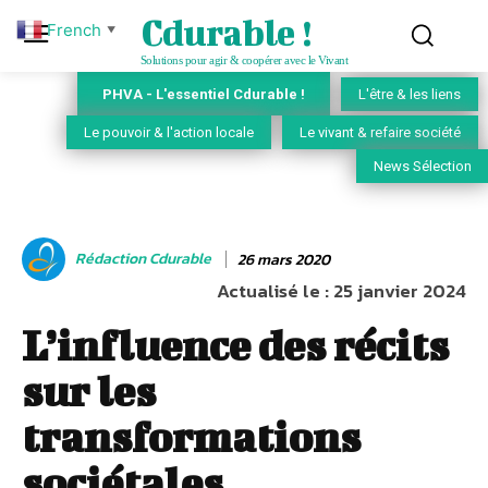
Cdurable !
French
▼
Solutions pour agir & coopérer avec le Vivant
PHVA - L'essentiel Cdurable !
L'être & les liens
Le pouvoir & l'action locale
Le vivant & refaire société
News Sélection
Rédaction Cdurable
26 mars 2020
Actualisé le :
25 janvier 2024
L’influence des récits
sur les
transformations
sociétales