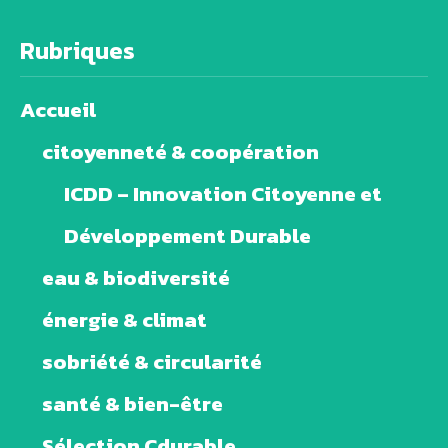
Rubriques
Accueil
citoyenneté & coopération
ICDD – Innovation Citoyenne et
Développement Durable
eau & biodiversité
énergie & climat
sobriété & circularité
santé & bien-être
Sélection Cdurable