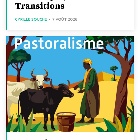
Transitions
CYRILLE SOUCHE
-
7 AOÛT 2026