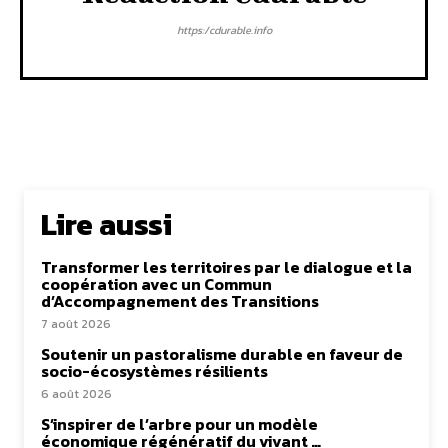
https:/cdurable.info
Lire aussi
Transformer les territoires par le dialogue et la
coopération avec un Commun
d’Accompagnement des Transitions
7 août 2026
Soutenir un pastoralisme durable en faveur de
socio-écosystèmes résilients
6 août 2026
S’inspirer de l’arbre pour un modèle
économique régénératif du vivant …