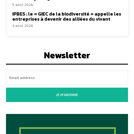
5 août 2026
IPBES : le « GIEC de la biodiversité » appelle les
entreprises à devenir des alliées du vivant
4 août 2026
Newsletter
JE M'ABONNE