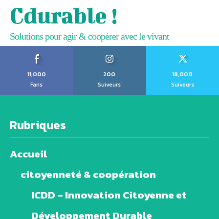
Cdurable !
Solutions pour agir & coopérer avec le vivant
11,000
200
18,000
Fans
Suiveurs
Suiveurs
Rubriques
Accueil
citoyenneté & coopération
ICDD – Innovation Citoyenne et
Développement Durable