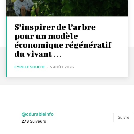
S’inspirer de l’arbre
pour un modèle
économique régénératif
du vivant …
CYRILLE SOUCHE
-
5 AOÛT 2026
@cdurableinfo
Suivre
273
Suiveurs