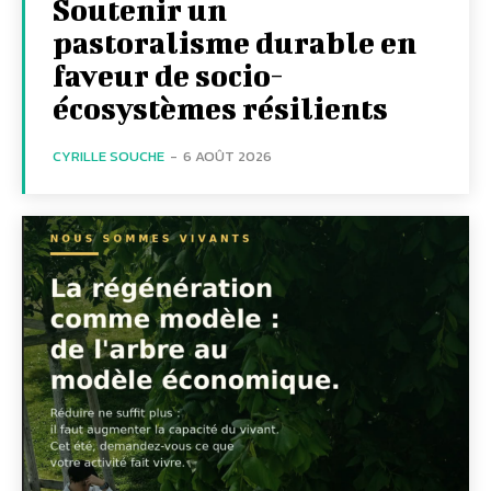
Soutenir un
pastoralisme durable en
faveur de socio-
écosystèmes résilients
CYRILLE SOUCHE
-
6 AOÛT 2026