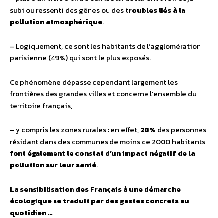
subi ou ressenti des gênes ou des
troubles liés à la
pollution atmosphérique
.
– Logiquement, ce sont les habitants de l’agglomération
parisienne (49%) qui sont le plus exposés.
Ce phénomène dépasse cependant largement les
frontières des grandes villes et concerne l’ensemble du
territoire français,
– y compris les zones rurales : en effet,
28%
des personnes
résidant dans des communes de moins de 2000 habitants
font également le constat d’un impact négatif de la
pollution sur leur santé
.
La sensibilisation des Français à une démarche
écologique se traduit par des gestes concrets au
quotidien …