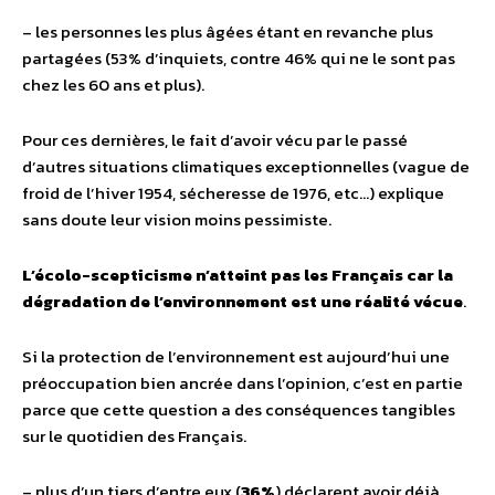
– les personnes les plus âgées étant en revanche plus
partagées (53% d’inquiets, contre 46% qui ne le sont pas
chez les 60 ans et plus).
Pour ces dernières, le fait d’avoir vécu par le passé
d’autres situations climatiques exceptionnelles (vague de
froid de l’hiver 1954, sécheresse de 1976, etc…) explique
sans doute leur vision moins pessimiste.
L’écolo-scepticisme n’atteint pas les Français car la
dégradation de l’environnement est une réalité vécue
.
Si la protection de l’environnement est aujourd’hui une
préoccupation bien ancrée dans l’opinion, c’est en partie
parce que cette question a des conséquences tangibles
sur le quotidien des Français.
– plus d’un tiers d’entre eux (
36%
) déclarent avoir déjà