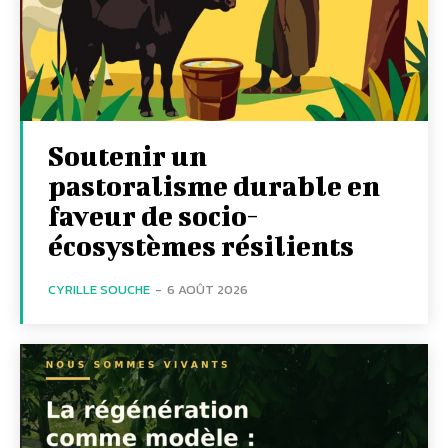
Soutenir un
pastoralisme durable en
faveur de socio-
écosystèmes résilients
CYRILLE SOUCHE
-
6 AOÛT 2026