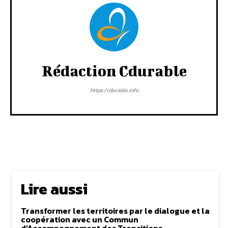
Rédaction Cdurable
https:/cdurable.info
Lire aussi
Transformer les territoires par le dialogue et la
coopération avec un Commun