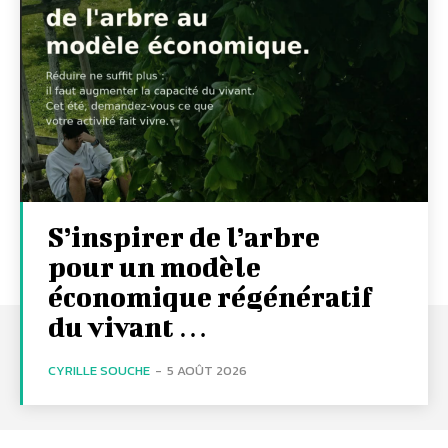
S’inspirer de l’arbre
pour un modèle
économique régénératif
du vivant …
CYRILLE SOUCHE
-
5 AOÛT 2026