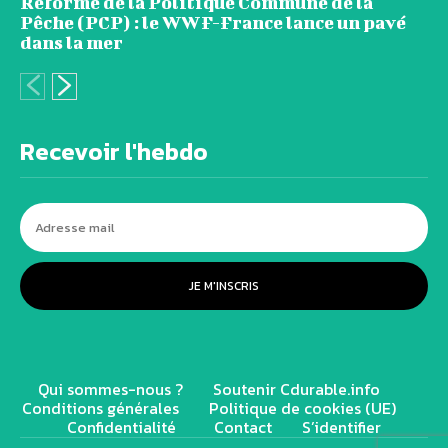
Réforme de la Politique Commune de la
Pêche (PCP) : le WWF-France lance un pavé
dans la mer
Recevoir l'hebdo
JE M'INSCRIS
Qui sommes-nous ?
Soutenir Cdurable.info
Conditions générales
Politique de cookies (UE)
Confidentialité
Contact
S’identifier