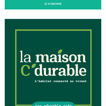
JE M'ABONNE