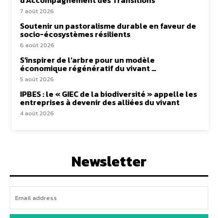
d’Accompagnement des Transitions
7 août 2026
Soutenir un pastoralisme durable en faveur de
socio-écosystèmes résilients
6 août 2026
S’inspirer de l’arbre pour un modèle
économique régénératif du vivant …
5 août 2026
IPBES : le « GIEC de la biodiversité » appelle les
entreprises à devenir des alliées du vivant
4 août 2026
Newsletter