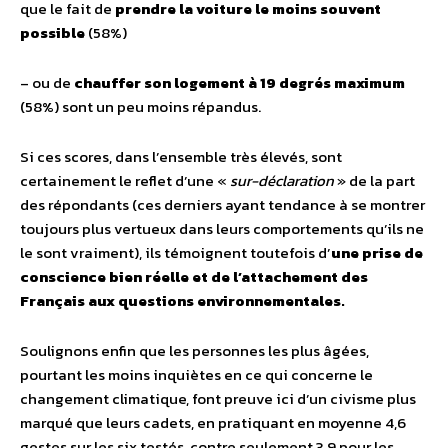
que le fait de
prendre la voiture le moins souvent
possible
(58%)
– ou de
chauffer son logement à 19 degrés maximum
(58%) sont un peu moins répandus.
Si ces scores, dans l’ensemble très élevés, sont
certainement le reflet d’une «
sur-déclaration
» de la part
des répondants (ces derniers ayant tendance à se montrer
toujours plus vertueux dans leurs comportements qu’ils ne
le sont vraiment), ils témoignent toutefois d’
une prise de
conscience bien réelle et de l’attachement des
Français aux questions environnementales.
Soulignons enfin que les personnes les plus âgées,
pourtant les moins inquiètes en ce qui concerne le
changement climatique, font preuve ici d’un civisme plus
marqué que leurs cadets, en pratiquant en moyenne 4,6
gestes sur les six testés, contre seulement 3,9 pour les