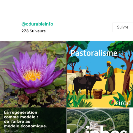
@cdurableinfo
Suivre
273
Suiveurs