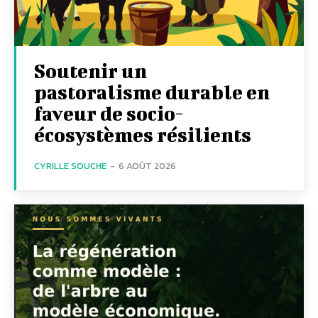
Soutenir un
pastoralisme durable en
faveur de socio-
écosystèmes résilients
CYRILLE SOUCHE
-
6 AOÛT 2026