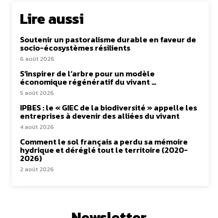
Lire aussi
Soutenir un pastoralisme durable en faveur de
socio-écosystèmes résilients
6 août 2026
S’inspirer de l’arbre pour un modèle
économique régénératif du vivant …
5 août 2026
IPBES : le « GIEC de la biodiversité » appelle les
entreprises à devenir des alliées du vivant
4 août 2026
Comment le sol français a perdu sa mémoire
hydrique et déréglé tout le territoire (2020-
2026)
2 août 2026
Newsletter