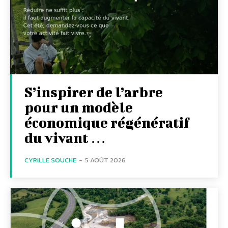
S’inspirer de l’arbre
pour un modèle
économique régénératif
du vivant …
CYRILLE SOUCHE
-
5 AOÛT 2026