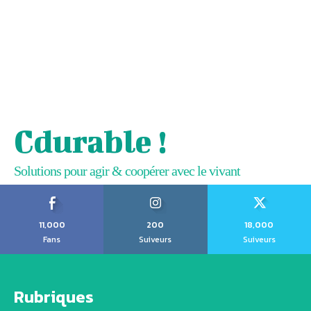
Cdurable !
Solutions pour agir & coopérer avec le vivant
11,000
200
18,000
Fans
Suiveurs
Suiveurs
Rubriques