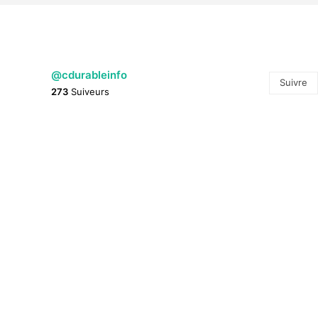
@cdurableinfo
Suivre
273
Suiveurs