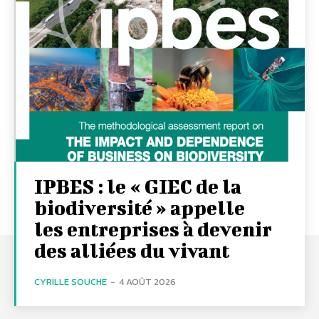
IPBES : le « GIEC de la
biodiversité » appelle
les entreprises à devenir
des alliées du vivant
CYRILLE SOUCHE
-
4 AOÛT 2026