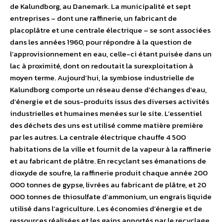
de Kalundborg, au Danemark. La municipalité et sept
entreprises – dont une raffinerie, un fabricant de
placoplâtre et une centrale électrique – se sont associées
dans les années 1960, pour répondre à la question de
l’approvisionnement en eau, celle-ci étant puisée dans un
lac à proximité, dont on redoutait la surexploitation à
moyen terme. Aujourd’hui, la symbiose industrielle de
Kalundborg comporte un réseau dense d’échanges d’eau,
d’énergie et de sous-produits issus des diverses activités
industrielles et humaines menées sur le site. L’essentiel
des déchets des uns est utilisé comme matière première
par les autres. La centrale électrique chauffe 4 500
habitations de la ville et fournit de la vapeur à la raffinerie
et au fabricant de plâtre. En recyclant ses émanations de
dioxyde de soufre, la raffinerie produit chaque année 200
000 tonnes de gypse, livrées au fabricant de plâtre, et 20
000 tonnes de thiosulfate d’ammonium, un engrais liquide
utilisé dans l’agriculture. Les économies d’énergie et de
ressources réalisées et les gains apportés par le recyclage