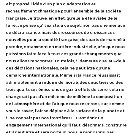
ait proposé l’idée d’un plan d’adaptation au
réchauffement climatique pour l’ensemble de la société
française. Je trouve, en effet, qu’elle a été avisée de le
faire. Je pense qu’il existe, à ce sujet, non pas une menace
de décroissance, mais des ressources de croissances
nouvelles pour la société française, des parts de marché à
prendre, notamment en matière industrielle, afin que nous
puissions faire face à tous ces grands changements que
nous allons rencontrer. Toutefois, il demeure que, au-delà
des décisions nationales, cela ne peut être qu’une
démarche internationale. Même si la France réussissait
admirablement à réduire de moitié, des deux tiers ou des
trois quarts ses émissions de gaz à effets de serre, cela ne
changerait pas d’un millième de millième la composition
de l’atmosphère et de l’air que nous respirons, car, comme
vous le savez, l’air se déplace à la surface de la planète et
il ne connaît pas nos frontières !… C’est donc un
engagement international qu’il faut, désormais, construire
et il peut être et sera porté, si nous le proposons, par