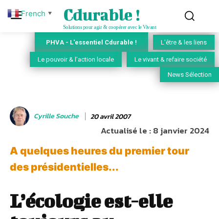
Cdurable !
French
▼
Solutions pour agir & coopérer avec le Vivant
PHVA - L'essentiel Cdurable !
L'être & les liens
Le pouvoir & l'action locale
Le vivant & refaire société
News Sélection
Cyrille Souche
20 avril 2007
Actualisé le :
8 janvier 2024
A quelques heures du premier tour
des présidentielles...
L’écologie est-elle