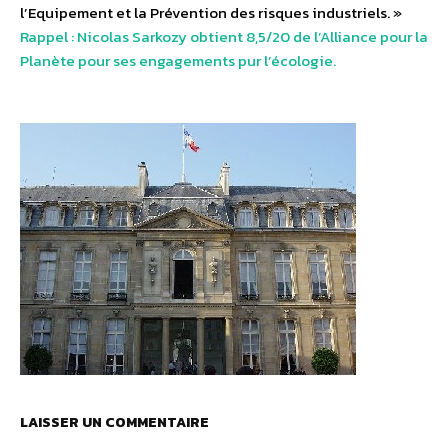
l’Equipement et la Prévention des risques industriels. »
Rappel : Nicolas Sarkozy obtient 8,5/20 de l’Alliance pour la
Planète pour ses engagements pur l’écologie.
LAISSER UN COMMENTAIRE