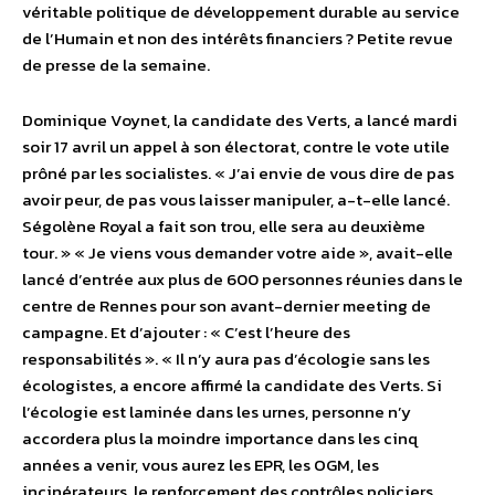
véritable politique de développement durable au service
de l’Humain et non des intérêts financiers ? Petite revue
de presse de la semaine.
Dominique Voynet, la candidate des Verts, a lancé mardi
soir 17 avril un appel à son électorat, contre le vote utile
prôné par les socialistes. « J’ai envie de vous dire de pas
avoir peur, de pas vous laisser manipuler, a-t-elle lancé.
Ségolène Royal a fait son trou, elle sera au deuxième
tour. » « Je viens vous demander votre aide », avait-elle
lancé d’entrée aux plus de 600 personnes réunies dans le
centre de Rennes pour son avant-dernier meeting de
campagne. Et d’ajouter : « C’est l’heure des
responsabilités ». « Il n’y aura pas d’écologie sans les
écologistes, a encore affirmé la candidate des Verts. Si
l’écologie est laminée dans les urnes, personne n’y
accordera plus la moindre importance dans les cinq
années a venir, vous aurez les EPR, les OGM, les
incinérateurs, le renforcement des contrôles policiers,