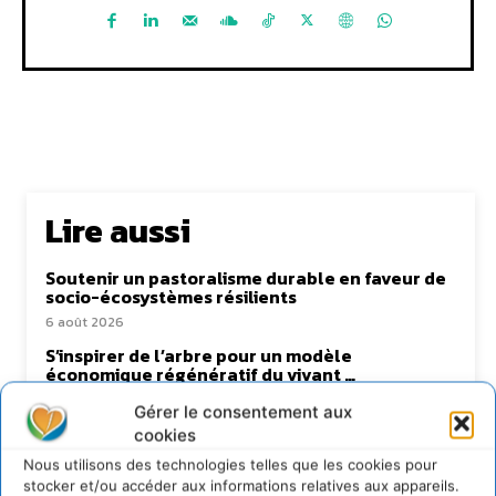
Lire aussi
Soutenir un pastoralisme durable en faveur de
socio-écosystèmes résilients
6 août 2026
S’inspirer de l’arbre pour un modèle
économique régénératif du vivant …
5 août 2026
Gérer le consentement aux
IPBES : le « GIEC de la biodiversité » appelle les
cookies
entreprises à devenir des alliées du vivant
Nous utilisons des technologies telles que les cookies pour
4 août 2026
stocker et/ou accéder aux informations relatives aux appareils.