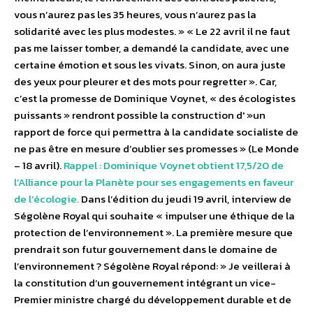
vous n’aurez pas les 35 heures, vous n’aurez pas la
solidarité avec les plus modestes. » « Le 22 avril il ne faut
pas me laisser tomber, a demandé la candidate, avec une
certaine émotion et sous les vivats. Sinon, on aura juste
des yeux pour pleurer et des mots pour regretter ». Car,
c’est la promesse de Dominique Voynet, « des écologistes
puissants » rendront possible la construction d' »un
rapport de force qui permettra à la candidate socialiste de
ne pas être en mesure d’oublier ses promesses » (Le Monde
– 18 avril).
Rappel : Dominique Voynet obtient 17,5/20 de
l’Alliance pour la Planète pour ses engagements en faveur
de l’écologie.
Dans l’édition du jeudi 19 avril, interview de
Ségolène Royal qui souhaite « impulser une éthique de la
protection de l’environnement ». La première mesure que
prendrait son futur gouvernement dans le domaine de
l’environnement ? Ségolène Royal répond: » Je veillerai à
la constitution d’un gouvernement intégrant un vice-
Premier ministre chargé du développement durable et de