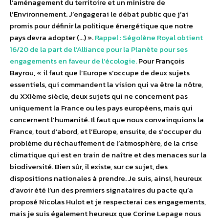
l’aménagement du territoire et un ministre de
l’Environnement. J’engagerai le débat public que j’ai
promis pour définir la politique énergétique que notre
pays devra adopter (…) ».
Rappel : Ségolène Royal obtient
16/20 de la part de l’Alliance pour la Planète pour ses
engagements en faveur de l’écologie.
Pour François
Bayrou, « il faut que l’Europe s’occupe de deux sujets
essentiels, qui commandent la vision qui va être la nôtre,
du XXIème siècle, deux sujets qui ne concernent pas
uniquement la France ou les pays européens, mais qui
concernent l’humanité. Il faut que nous convainquions la
France, tout d’abord, et l’Europe, ensuite, de s’occuper du
problème du réchauffement de l’atmosphère, de la crise
climatique qui est en train de naître et des menaces sur la
biodiversité. Bien sûr, il existe, sur ce sujet, des
dispositions nationales à prendre. Je suis, ainsi, heureux
d’avoir été l’un des premiers signataires du pacte qu’a
proposé Nicolas Hulot et je respecterai ces engagements,
mais je suis également heureux que Corine Lepage nous