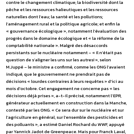
contre le changement climatique; la biodiversité dont la
pêche et les ressources halieutiques et les ressources
naturelles dont l’eau; la santé et les pollutions;
l’aménagement rural et la politique agricole; et enfin la
« gouvernance écologique », notamment l’évaluation des
progrès dans le domaine écologique et « la réforme de la
comptabilité nationale ». Malgré des désaccords
persistants sur le nucléaire notamment – « Il n’était pas
question de s’aligner les uns sur les autres! », selon
M.Juppé – le ministre a confirmé, comme les ONG l’avaient
indiqué, que le gouvernement ne prendrait pas de
décisions « lourdes contraires à leurs requêtes » d’ici au
mois d’octobre. Cet engagement ne concerne pas « les
décisions déjà prises », a-t-il précisé, notamment l’EPR,
générateur actuellement en construction dans la Manche,
contesté par les ONG. « Ce sera dur sur le nucléaire et sur
l’agriculture en général, sur l’ensemble des pesticides et
des polluants », a estimé Daniel Rochard du WWF, appuyé
par Yannick Jadot de Greenpeace. Mais pour Franck Laval,