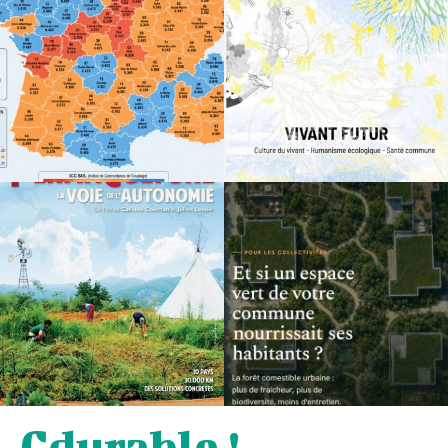
Cdurable !