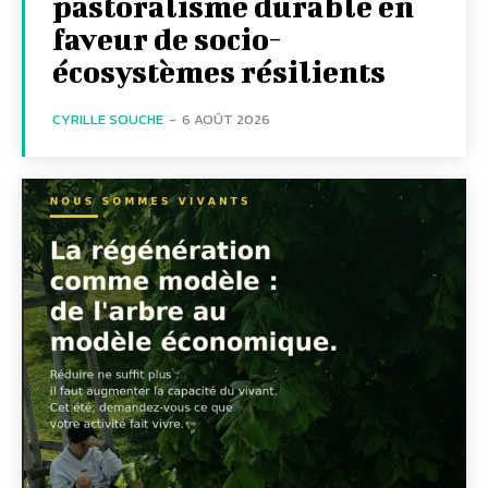
pastoralisme durable en
faveur de socio-
écosystèmes résilients
CYRILLE SOUCHE
-
6 AOÛT 2026