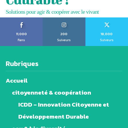
Solutions pour agir & coopérer avec le vivant
11,000
200
18,000
Fans
Suiveurs
Suiveurs
Rubriques
Accueil
citoyenneté & coopération
ICDD – Innovation Citoyenne et
Développement Durable