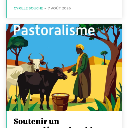
CYRILLE SOUCHE
-
7 AOÛT 2026
Soutenir un