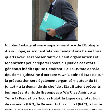
Nicolas Sarkozy et son « super-ministre » de l’Ecologie,
Alain Juppé, se sont entretenus pendant une heure trois
quarts avec les représentants de neuf organisations et
fédérations pour préparer l’ordre du jour de ces états
généraux inédits qui se tiendront « au plus tard dans la
deuxième quinzaine d’octobre ». Un « point d’étape » sur
la préparation sera également organisé « autour du 14
juillet » à la demande du chef de l’Etat. Etaient présents
les représentants de Greenpeace, WWF, les Amis de la
Terre, la Fondation Nicolas Hulot, la Ligue de protection
des oiseaux (LPO), le Réseau Action climat (RAC), la Ligue
ROC, la fédération France Nature Environnement (FNE) et