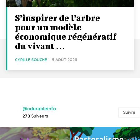
S’inspirer de l’arbre
pour un modèle
économique régénératif
du vivant …
CYRILLE SOUCHE
-
5 AOÛT 2026
@cdurableinfo
Suivre
273
Suiveurs