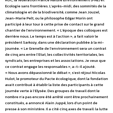
Ecologie sans frontières. L’après-midi, des sommités de la
climatologie et de la biodiversité, comme Jean Jouzel,
Jean-Marie Pelt, ou le philosophe Edgar Morin ont
participé à leur tour à cette prise de contact sur le grand
chantier de l’environnement. « L’époque des colloques est
derrière nous. Le temps est à l’action », a fait valoir le
président Sarkozy, dans une déclaration publiée à la mi-
journée. « Le Grenelle de l’environnement sera un contrat
de cinq ans entre l’Etat, les collectivités territoriales, les
syndicats, les entreprises et les associations. Je veux que
ce contrat engage les responsables », a-t-il ajouté.
« Nous avons dépassionné le débat », s’est réjoui Nicolas
Hulot, le promoteur du Pacte écologique, dont la fondation
avait contribué à établir la liste des participants à cette
journée verte à l’Elysée. Des groupes de travail dont le
nombre n’a pas encore été arrêté vont être prochainement
constitués, a annoncé Alain Juppé, lors d’un point de
presse à son ministère. Il a cité cinq axes de travail: la lutte