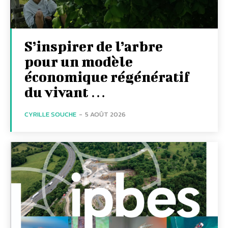
S’inspirer de l’arbre
pour un modèle
économique régénératif
du vivant …
CYRILLE SOUCHE
-
5 AOÛT 2026