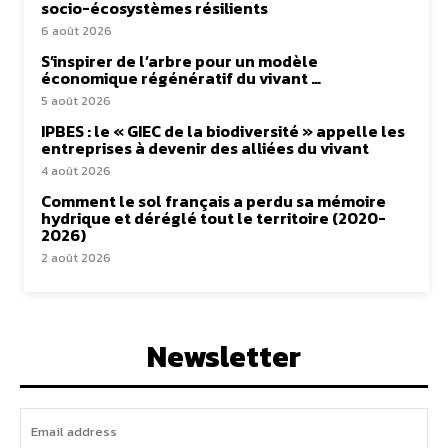
socio-écosystèmes résilients
6 août 2026
S’inspirer de l’arbre pour un modèle
économique régénératif du vivant …
5 août 2026
IPBES : le « GIEC de la biodiversité » appelle les
entreprises à devenir des alliées du vivant
4 août 2026
Comment le sol français a perdu sa mémoire
hydrique et déréglé tout le territoire (2020-
2026)
2 août 2026
Newsletter