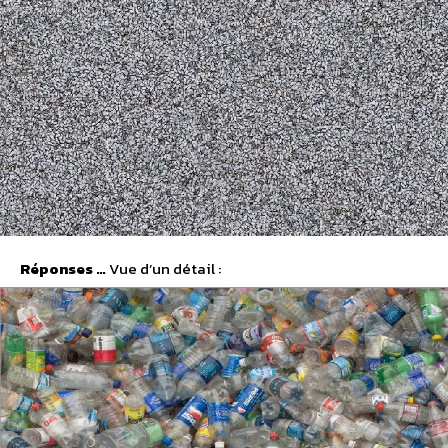
Réponses …
Vue d’un détail :