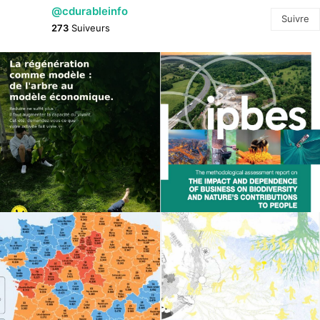
@cdurableinfo
Suivre
273
Suiveurs