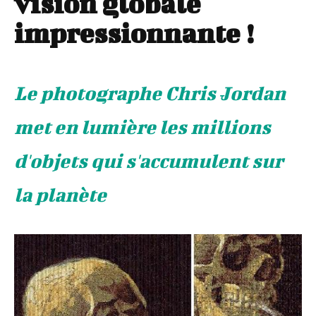
vision globale
impressionnante !
Le photographe Chris Jordan
met en lumière les millions
d'objets qui s'accumulent sur
la planète