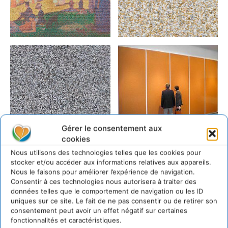
Gérer le consentement aux
cookies
Nous utilisons des technologies telles que les cookies pour
stocker et/ou accéder aux informations relatives aux appareils.
Nous le faisons pour améliorer l’expérience de navigation.
Consentir à ces technologies nous autorisera à traiter des
données telles que le comportement de navigation ou les ID
Les chiffres mentionnés ont été obtenus à partir des
uniques sur ce site. Le fait de ne pas consentir ou de retirer son
quantités de déchets jetés seulement aux États-Unis.
consentement peut avoir un effet négatif sur certaines
fonctionnalités et caractéristiques.