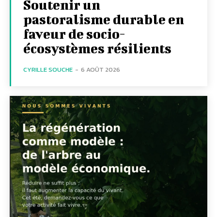
Soutenir un
pastoralisme durable en
faveur de socio-
écosystèmes résilients
CYRILLE SOUCHE
-
6 AOÛT 2026