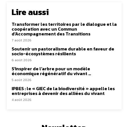
Lire aussi
Transformer les territoires par le dialogue et la
coopération avec un Commun
d’Accompagnement des Transitions
7 août 2026
Soutenir un pastoralisme durable en faveur de
socio-écosystèmes résilients
6 août 2026
S’inspirer de l’arbre pour un modèle
économique régénératif du vivant …
5 août 2026
IPBES : le « GIEC de la biodiversité » appelle les
entreprises à devenir des alliées du vivant
4 août 2026