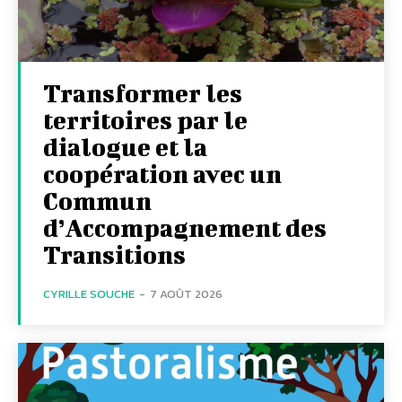
Transformer les
territoires par le
dialogue et la
coopération avec un
Commun
d’Accompagnement des
Transitions
CYRILLE SOUCHE
-
7 AOÛT 2026