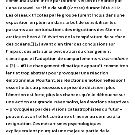
communautaire initié par Deirdre Nelson et financé par
Cape Farewell sur l’île de Mull (Écosse) durant l’été 2012.
Les oiseaux tricotés par le groupe furent inclus dans une
exposition en plein air dans le but de sensibiliser les
passants aux perturbations des migrations des Sternes
arctiques liées à l’élévation de la température de surface
des océans.]] (2) avant d’en tirer des conclusions sur
l’impact des arts sur la perception du changement
climatique et l’adoption de comportements «
bas-carbone
» (3). –
#1
Le changement climatique apparaît comme trop
lent et trop abstrait pour provoquer une réaction
émotionnelle. Pourtant, les réactions émotionnelles sont
essentielles au processus de prise de décision : plus
l’émotion est forte, plus les chances qu’elle débouche sur
une action est grande. Néanmoins, les émotions négatives
– provoquées par des visions catastrophistes du futur –
peuvent avoir l’effet contraire et mener au déni ou à la
résignation. Ces mécanismes psychologiques
expliqueraient pourquoi une majeure partie de la