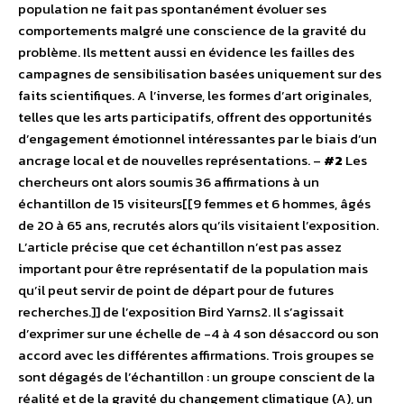
population ne fait pas spontanément évoluer ses
comportements malgré une conscience de la gravité du
problème. Ils mettent aussi en évidence les failles des
campagnes de sensibilisation basées uniquement sur des
faits scientifiques. A l’inverse, les formes d’art originales,
telles que les arts participatifs, offrent des opportunités
d’engagement émotionnel intéressantes par le biais d’un
ancrage local et de nouvelles représentations. –
#2
Les
chercheurs ont alors soumis 36 affirmations à un
échantillon de 15 visiteurs[[9 femmes et 6 hommes, âgés
de 20 à 65 ans, recrutés alors qu’ils visitaient l’exposition.
L’article précise que cet échantillon n’est pas assez
important pour être représentatif de la population mais
qu’il peut servir de point de départ pour de futures
recherches.]] de l’exposition Bird Yarns2. Il s’agissait
d’exprimer sur une échelle de -4 à 4 son désaccord ou son
accord avec les différentes affirmations. Trois groupes se
sont dégagés de l’échantillon : un groupe conscient de la
réalité et de la gravité du changement climatique (A), un