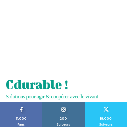
Cdurable !
Solutions pour agir & coopérer avec le vivant
11,000
200
18,000
Fans
Suiveurs
Suiveurs