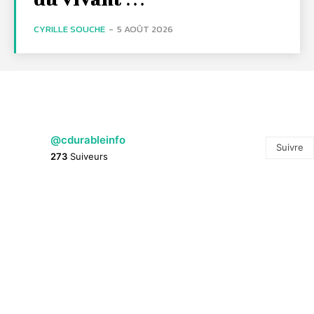
CYRILLE SOUCHE
-
5 AOÛT 2026
@cdurableinfo
Suivre
273
Suiveurs