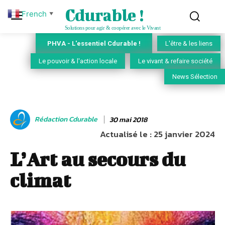
Cdurable !
French
▼
Solutions pour agir & coopérer avec le Vivant
PHVA - L'essentiel Cdurable !
L'être & les liens
Le pouvoir & l'action locale
Le vivant & refaire société
News Sélection
Rédaction Cdurable
30 mai 2018
Actualisé le :
25 janvier 2024
L’Art au secours du
climat