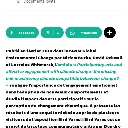
Documents joints
Facebook
X
WhatsApp
Publié en février 2018 dans la revue Global
Environmental Change par Miriam Burke, David Ockwell
et Lorraine Whitmarsh, l’
article «
Participatory arts and
affective engagement with climate change : the missing
link in achieving climate compatible behaviour change ?
»
souligne l’importance de l’engagement émotionnel
dans l’adoption de nouveaux comportements et
étudie l’impact des arts participatifs sur la
perception du changement climatique. Il présente les
résultats d’une enquête réalisée auprès de plusieurs
visiteurs de l’exposition Bird Yarns[[Bird Yarns est un
projet de tricotage communautaire initié par Deirdre