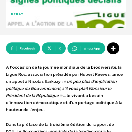
DÉBAT
Facebook
X
WhatsApp
A l’occasion de la journée mondiale de la biodiversité, la
Ligue Roc, association présidée par Hubert Reeves, lance
un appel à Nicolas Sarkozy :
« un peu plus d’implication
politique du Gouvernement, s’il vous plait Monsieur le
Président de la République »
… le vivant a besoin
d’innovation démocratique et d’un portage politique à la
hauteur de l’enjeu.
Dans la préface de la troisième édition du rapport de
l’ONU
« Perspectives mondiale de la biodiversité »
, le