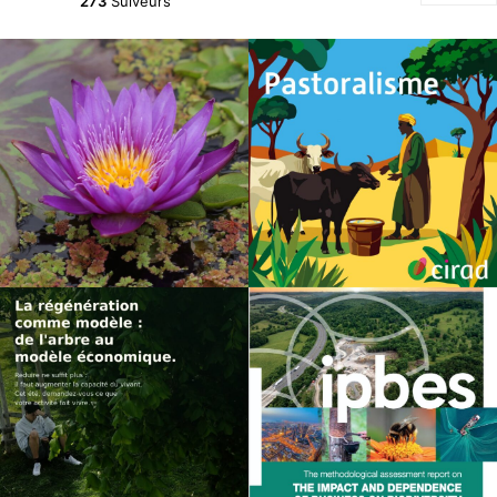
273
Suiveurs