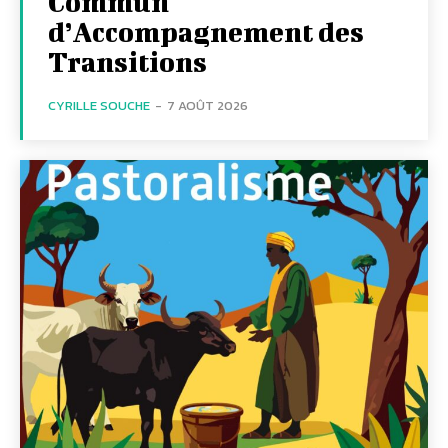
Commun
d’Accompagnement des
Transitions
CYRILLE SOUCHE
-
7 AOÛT 2026