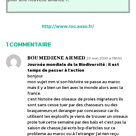
http://www.roc.asso.fr/
1 COMMENTAIRE
BOUMEDIENE AHMED
23 mai 2010 à 19h10
Journée mondiale de la Biodiversité : il est
temps de passer à l’action
bonjour
mon sujet mm si son histoire se passe au maroc
mais il y a bien un lien avec le monde alors avec la
france.
c’est histoire des oiseaux de proies migrateurs ils
sont sans cesse tuer par des chasseurs ou des
braqueneurs;et deranger par concasseur car ils
utilisent les explosifs je viens de trouver un oiseaux
proie tué cette semaine par des bals et c’est pas la
saison de chasse.j’ai ecris bcp d’articles sur ce
probleme au maroc ou à l’etranger j’ai rien reçu