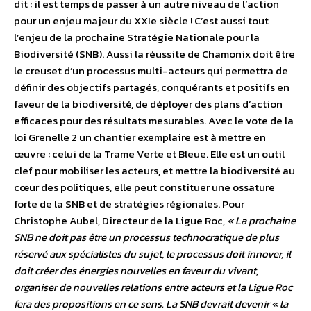
dit : il est temps de passer à un autre niveau de l’action
pour un enjeu majeur du XXIe siècle ! C’est aussi tout
l’enjeu de la prochaine Stratégie Nationale pour la
Biodiversité (SNB). Aussi la réussite de Chamonix doit être
le creuset d’un processus multi-acteurs qui permettra de
définir des objectifs partagés, conquérants et positifs en
faveur de la biodiversité, de déployer des plans d’action
efficaces pour des résultats mesurables. Avec le vote de la
loi Grenelle 2 un chantier exemplaire est à mettre en
œuvre : celui de la Trame Verte et Bleue. Elle est un outil
clef pour mobiliser les acteurs, et mettre la biodiversité au
cœur des politiques, elle peut constituer une ossature
forte de la SNB et de stratégies régionales. Pour
Christophe Aubel, Directeur de la Ligue Roc,
« La prochaine
SNB ne doit pas être un processus technocratique de plus
réservé aux spécialistes du sujet, le processus doit innover, il
doit créer des énergies nouvelles en faveur du vivant,
organiser de nouvelles relations entre acteurs et la Ligue Roc
fera des propositions en ce sens. La SNB devrait devenir « la