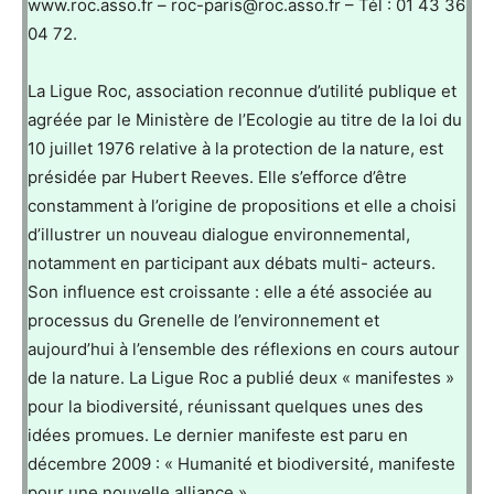
www.roc.asso.fr – roc-paris@roc.asso.fr – Tél : 01 43 36
04 72.
La Ligue Roc, association reconnue d’utilité publique et
agréée par le Ministère de l’Ecologie au titre de la loi du
10 juillet 1976 relative à la protection de la nature, est
présidée par Hubert Reeves. Elle s’efforce d’être
constamment à l’origine de propositions et elle a choisi
d’illustrer un nouveau dialogue environnemental,
notamment en participant aux débats multi- acteurs.
Son influence est croissante : elle a été associée au
processus du Grenelle de l’environnement et
aujourd’hui à l’ensemble des réflexions en cours autour
de la nature. La Ligue Roc a publié deux « manifestes »
pour la biodiversité, réunissant quelques unes des
idées promues. Le dernier manifeste est paru en
décembre 2009 : « Humanité et biodiversité, manifeste
pour une nouvelle alliance ».