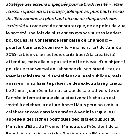
stratégie des acteurs impliqués pour la biodiversité « . Mais
réussir supposera un portage politique au plus haut niveau
de l’Etat comme au plus haut niveau de chaque échelon
territorial »
. Force est de constater que, de ce point de vue,
la société une fois de plus est en avance sur ses leaders
politiques : la Conférence Française de Chamonix –
pourtant annoncé comme « le » moment fort de l’année
2010- a bien vu les acteurs contribuer à la créativité
attendue, mais elle n’a pas atteint le niveau d’un objectif
politique transversal en l’absence du Ministre d’Etat, du
Premier Ministre ou du Président de la République, mais
aussi en l’insuffisante présence des exécutifs régionaux.
Le 22 mai, journée internationale de la biodiversité de
l’année internationale de la biodiversité, chacun est
invité à célébrer la nature, bravo ! Mais pour pouvoir la
célébrer encore dans les années à venir, la Ligue ROC
appelle à des signes politiques décisifs et publics du
Ministre d’Etat, du Premier Ministre, du Président de la
République, mais aussi des Présidents de Régions, avec