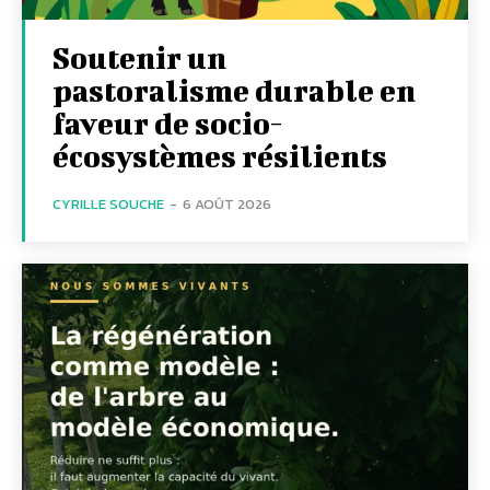
Soutenir un
pastoralisme durable en
faveur de socio-
écosystèmes résilients
CYRILLE SOUCHE
-
6 AOÛT 2026