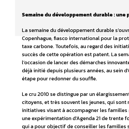
Semaine du développement durable : une p
La semaine du développement durable s’ouvre
Copenhague, fiasco international pour la prot
taxe carbone. Toutefois, au regard des initia
succès de cette opération est patent. La se
l’occasion de lancer des démarches innovante
déjà initié depuis plusieurs années, au sein d’
étape pour redonner du souffle.
Le cru 2010 se distingue par un élargissement
citoyens, et très souvent les jeunes, qui sont 
initiatives visant à accompagner les familles 
une expérimentation d’Agenda 21 de trente fo
qui a pour objectif de conseiller les familles 