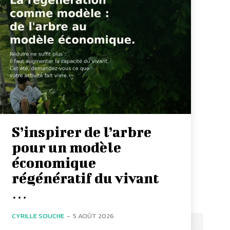
S’inspirer de l’arbre
pour un modèle
économique
régénératif du vivant
…
CYRILLE SOUCHE
-
5 AOÛT 2026