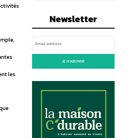
ctivités
Newsletter
emple,
antes
JE M'ABONNE
nt les
ique
s