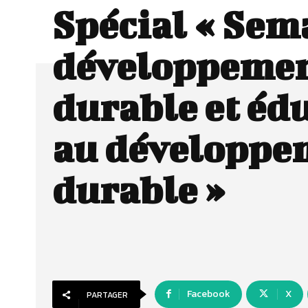
Spécial « Sem
développeme
durable et éd
au développe
durable »
Facebook
X
PARTAGER