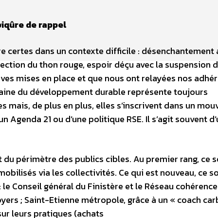
iqûre de rappel
 certes dans un contexte difficile : désenchantement
ection du thon rouge, espoir déçu avec la suspension d
tives mises en place et que nous ont relayées nos adhér
maine du développement durable représente toujours
s mais, de plus en plus, elles s’inscrivent dans un mo
un Agenda 21 ou d’une politique RSE. Il s’agit souvent d
 du périmètre des publics cibles. Au premier rang, ce s
mobilisés via les collectivités. Ce qui est nouveau, ce s
: le Conseil général du Finistère et le Réseau cohérence
yers ; Saint-Etienne métropole, grâce à un « coach car
sur leurs pratiques (achats