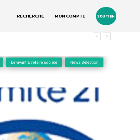
RECHERCHE
MON COMPTE
SOUTIEN
Le vivant & refaire société
News Sélection