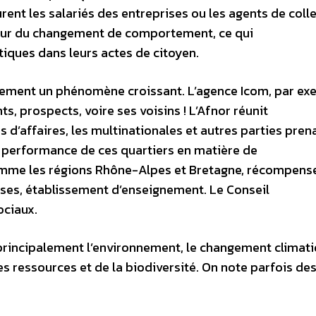
rent les salariés des entreprises ou les agents de colle
tour du changement de comportement, ce qui
iques dans leurs actes de citoyen.
alement un phénomène croissant. L’agence Icom, par ex
s, prospects, voire ses voisins ! L’Afnor réunit
 d’affaires, les multinationales et autres parties pren
la performance de ces quartiers en matière de
omme les régions Rhône-Alpes et Bretagne, récompense
rises, établissement d’enseignement. Le Conseil
ociaux.
principalement l’environnement, le changement climat
s ressources et de la biodiversité. On note parfois de