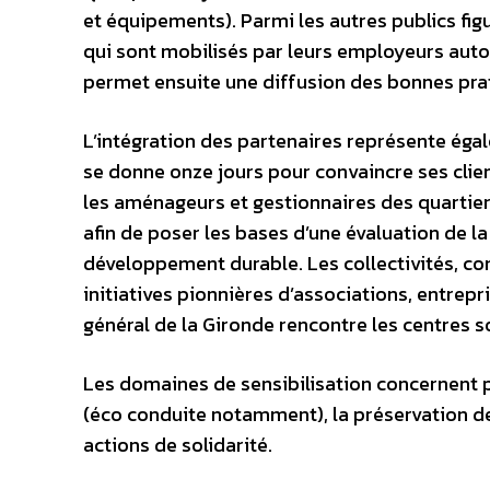
et équipements). Parmi les autres publics figu
qui sont mobilisés par leurs employeurs au
permet ensuite une diffusion des bonnes prat
L’intégration des partenaires représente ég
se donne onze jours pour convaincre ses client
les aménageurs et gestionnaires des quartiers
afin de poser les bases d’une évaluation de 
développement durable. Les collectivités, c
initiatives pionnières d’associations, entrep
général de la Gironde rencontre les centres s
Les domaines de sensibilisation concernent 
(éco conduite notamment), la préservation de
actions de solidarité.