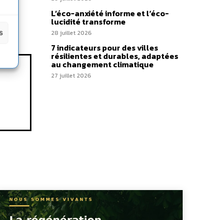
L’éco-anxiété informe et l’éco-
lucidité transforme
s
28 juillet 2026
7 indicateurs pour des villes
résilientes et durables, adaptées
au changement climatique
27 juillet 2026