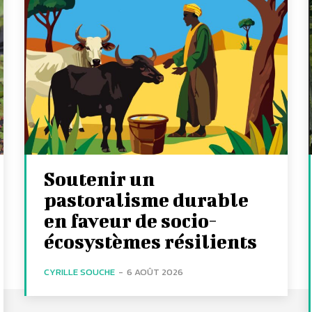
Soutenir un
pastoralisme durable
en faveur de socio-
écosystèmes résilients
CYRILLE SOUCHE
-
6 AOÛT 2026