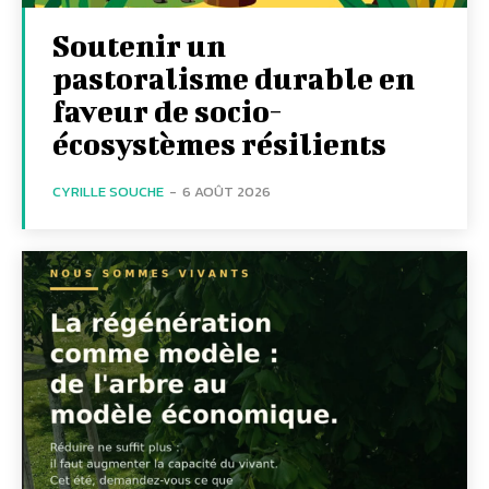
Soutenir un
pastoralisme durable en
faveur de socio-
écosystèmes résilients
CYRILLE SOUCHE
-
6 AOÛT 2026