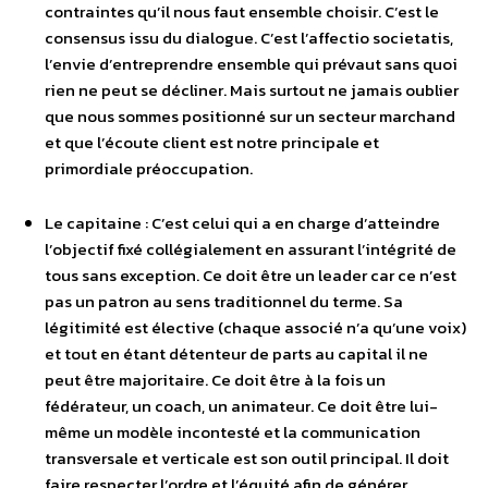
contraintes qu’il nous faut ensemble choisir. C’est le
consensus issu du dialogue. C’est l’affectio societatis,
l’envie d’entreprendre ensemble qui prévaut sans quoi
rien ne peut se décliner. Mais surtout ne jamais oublier
que nous sommes positionné sur un secteur marchand
et que l’écoute client est notre principale et
primordiale préoccupation.
Le capitaine : C’est celui qui a en charge d’atteindre
l’objectif fixé collégialement en assurant l’intégrité de
tous sans exception. Ce doit être un leader car ce n’est
pas un patron au sens traditionnel du terme. Sa
légitimité est élective (chaque associé n’a qu’une voix)
et tout en étant détenteur de parts au capital il ne
peut être majoritaire. Ce doit être à la fois un
fédérateur, un coach, un animateur. Ce doit être lui-
même un modèle incontesté et la communication
transversale et verticale est son outil principal. Il doit
faire respecter l’ordre et l’équité afin de générer