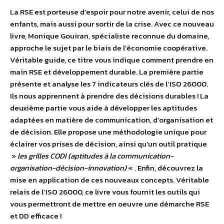
La RSE est porteuse d’espoir pour notre avenir, celui de nos
enfants, mais aussi pour sortir de la crise. Avec ce nouveau
livre, Monique Gouiran, spécialiste reconnue du domaine,
approche le sujet par le biais de l’économie coopérative.
Véritable guide, ce titre vous indique comment prendre en
main RSE et développement durable. La première partie
présente et analyse les 7 indicateurs clés de l’ISO 26000.
Ils nous apprennent à prendre des décisions durables ! La
deuxième partie vous aide à développer les aptitudes
adaptées en matière de communication, d’organisation et
de décision. Elle propose une méthodologie unique pour
éclairer vos prises de décision, ainsi qu’un outil pratique
»
les grilles CODI (aptitudes à la communication-
organisation-décision-innovation)
« . Enfin, découvrez la
mise en application de ces nouveaux concepts. Véritable
relais de l’ISO 26000, ce livre vous fournit les outils qui
vous permettront de mettre en oeuvre une démarche RSE
et DD efficace !