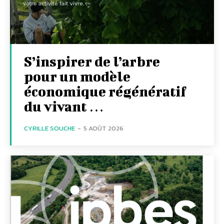
S’inspirer de l’arbre
pour un modèle
économique régénératif
du vivant …
CYRILLE SOUCHE
-
5 AOÛT 2026