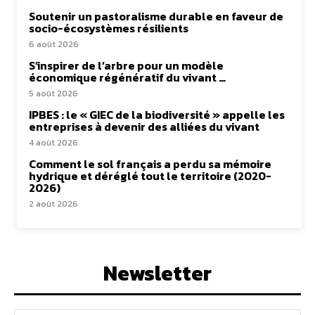
Soutenir un pastoralisme durable en faveur de
socio-écosystèmes résilients
6 août 2026
S’inspirer de l’arbre pour un modèle
économique régénératif du vivant …
5 août 2026
IPBES : le « GIEC de la biodiversité » appelle les
entreprises à devenir des alliées du vivant
4 août 2026
Comment le sol français a perdu sa mémoire
hydrique et déréglé tout le territoire (2020-
2026)
2 août 2026
Newsletter