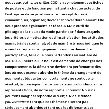
nouveaux outils, les grilles CODI en complément des fiches
de postes et de fonction permettant à chaque acteur de
l’entreprise de se positionner sur ses aptitudes à
communiquer, organiser, décider, innover durablement. Elle
nous propose également les réseaux MAP, outil de
pilotage de la RSE et du mode participatif dans lesquels
les critères de motivation et d’insatisfaction, les attitudes
managériales sont analysés de manière à nous indiquer le
« seuil critique » d’engagement vers une démarche
participative, telle que nous l’attendons en matière de
RSE DD. A l’heure où ils nous est demandé de changer nos
comportements, la démarche deviendra performante dès
lors où nous oserons aborder le thème du changement de
nos mentalités car les comportements ne sont que le
résultat, la conséquence de nos valeurs profondes, de nos
représentations, de notre rapport au pouvoir. Nous ne
pourrons imaginer répondre aux enjeux de «
bonne
gouvernance
» tant que ces thèmes ne seront pas
sérieusement abordés et tant que les dirigeants des