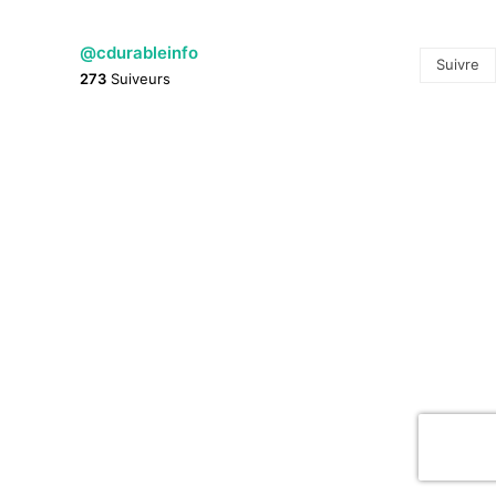
@cdurableinfo
Suivre
273
Suiveurs