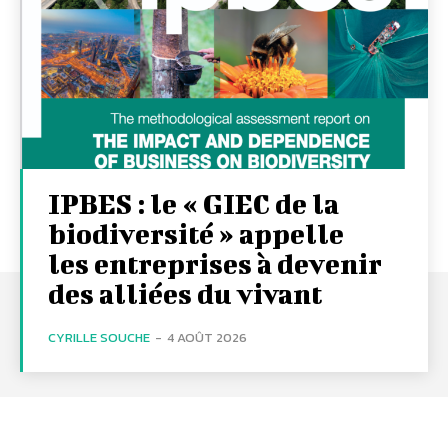
IPBES : le « GIEC de la
biodiversité » appelle
les entreprises à devenir
des alliées du vivant
CYRILLE SOUCHE
-
4 AOÛT 2026