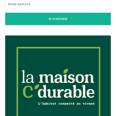
JE M'ABONNE