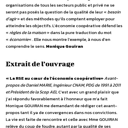
organisations de tous les secteurs public et privé ne se
seront pas posés la question de la qualité de leur «
besoin
d’agir
» et des méthodes qu’ils comptent employer pour
atteindre les objectifs. L’économie coopérative défend les
«
règles de la maison
» dans la pure traduction du mot
«
économie
« . Elle nous montre l’exemple, à nous d’en
comprendre le sens.
Monique Gouiran
Extrait de l’ouvrage
« La RSE au cœur de l’économie coopérative»
Avant-
propos de Daniel MARIE, Ingénieur CNAM, PDG de 1991 à 2011
et Président de la Scop AEL
C’est avec un grand plaisir que
j’ai répondu favorablement à l’honneur que m’a fait
Monique GOUIRAN me demandant de rédiger cet avant-
propos tant il ya de convergences dans nos convictions.
La vie est faite de rencontre et celle avec Mme GOUIRAN
relève du coup de foudre, autant par la qualité de ses