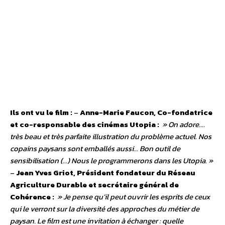
Ils ont vu le film :
–
Anne-Marie Faucon, Co-fondatrice
et co-responsable des cinémas Utopia :
» On adore….
très beau et très parfaite illustration du problème actuel. Nos
copains paysans sont emballés aussi… Bon outil de
sensibilisation (…) Nous le programmerons dans les Utopia. »
–
Jean Yves Griot, Président fondateur du Réseau
Agriculture Durable et secrétaire général de
Cohérence :
» Je pense qu’il peut ouvrir les esprits de ceux
qui le verront sur la diversité des approches du métier de
paysan. Le film est une invitation à échanger : quelle