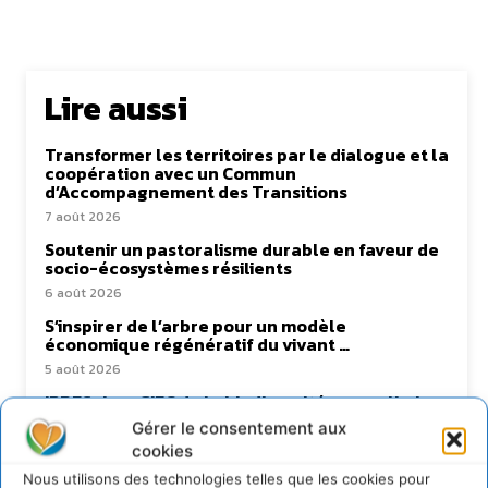
Lire aussi
Transformer les territoires par le dialogue et la
coopération avec un Commun
d’Accompagnement des Transitions
7 août 2026
Soutenir un pastoralisme durable en faveur de
socio-écosystèmes résilients
6 août 2026
S’inspirer de l’arbre pour un modèle
économique régénératif du vivant …
5 août 2026
IPBES : le « GIEC de la biodiversité » appelle les
entreprises à devenir des alliées du vivant
Gérer le consentement aux
4 août 2026
cookies
Nous utilisons des technologies telles que les cookies pour