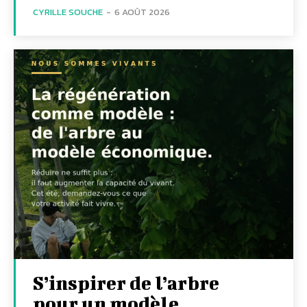
CYRILLE SOUCHE
-
6 AOÛT 2026
S’inspirer de l’arbre
pour un modèle