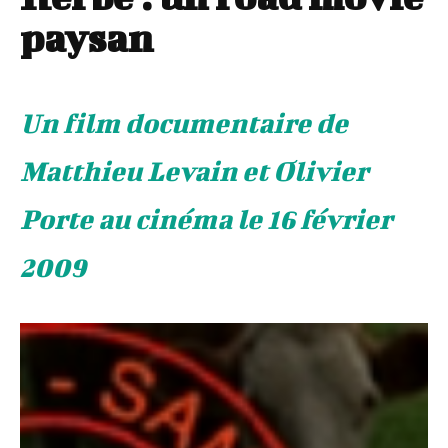
paysan
Un film documentaire de
Matthieu Levain et Olivier
Porte au cinéma le 16 février
2009