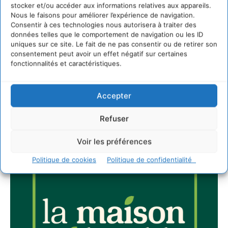
stocker et/ou accéder aux informations relatives aux appareils.
Nous le faisons pour améliorer l’expérience de navigation.
Newsletter
Consentir à ces technologies nous autorisera à traiter des
données telles que le comportement de navigation ou les ID
uniques sur ce site. Le fait de ne pas consentir ou de retirer son
consentement peut avoir un effet négatif sur certaines
fonctionnalités et caractéristiques.
Accepter
JE M'ABONNE
Refuser
Voir les préférences
Politique de cookies
Politique de confidentialité