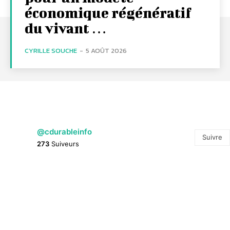
économique régénératif
du vivant …
CYRILLE SOUCHE
-
5 AOÛT 2026
@cdurableinfo
Suivre
273
Suiveurs