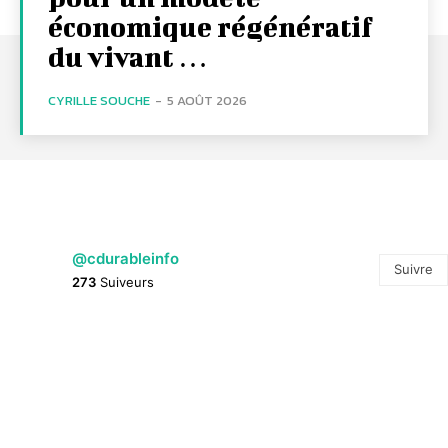
économique régénératif
du vivant …
CYRILLE SOUCHE
-
5 AOÛT 2026
@cdurableinfo
Suivre
273
Suiveurs