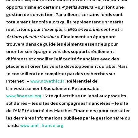
opportunisme et certains
« petits acteurs »
qui font une
gestion de conviction. Par ailleurs, certains fonds sont
totalement ignorés alors qu’ils représentent un intérêt
réel; citons pour l ‘exemple,
« BMG environnement »
et
«
Actions planète durable »
. Finalement un épargnant
trouvera dans ce guide les éléments essentiels pour
orienter son épargne vers des supports réellement
différents et concilier l’efficacité financière avec des
placement orientés vers le développement durable. Mais
je conseillerai de compléter par des recherches sur
Internet : –
www.novethic.fr
: Référentiel de
L’investissement Socialement Responsable –
www.finansol.org
: Site qui attribue un label aux produits
solidaires – les sites des compagnies financières – le site
de l’AMF (Autorité des Marchés Financiers) pour consulter
les dernières informations publiées par le gestionnaire du
fonds:
www.amf-france.org