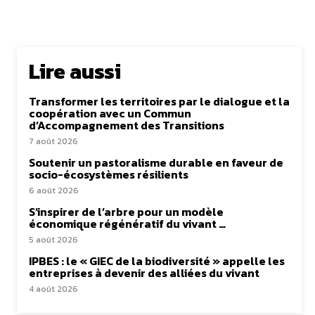
Lire aussi
Transformer les territoires par le dialogue et la
coopération avec un Commun
d’Accompagnement des Transitions
7 août 2026
Soutenir un pastoralisme durable en faveur de
socio-écosystèmes résilients
6 août 2026
S’inspirer de l’arbre pour un modèle
économique régénératif du vivant …
5 août 2026
IPBES : le « GIEC de la biodiversité » appelle les
entreprises à devenir des alliées du vivant
4 août 2026