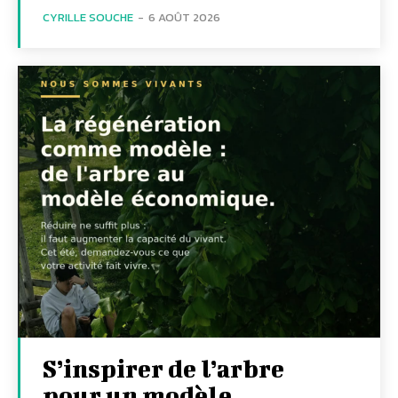
CYRILLE SOUCHE
-
6 AOÛT 2026
S’inspirer de l’arbre
pour un modèle