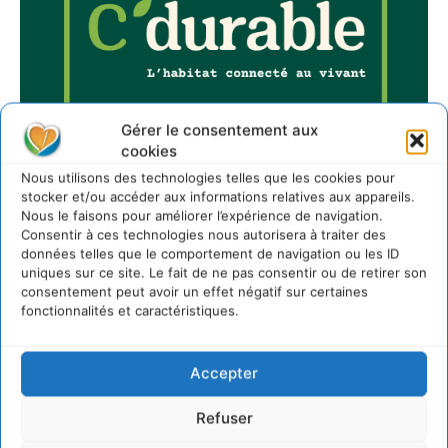
Gérer le consentement aux
cookies
Nous utilisons des technologies telles que les cookies pour
stocker et/ou accéder aux informations relatives aux appareils.
Nous le faisons pour améliorer l’expérience de navigation.
Consentir à ces technologies nous autorisera à traiter des
données telles que le comportement de navigation ou les ID
Sur Cdurable
uniques sur ce site. Le fait de ne pas consentir ou de retirer son
consentement peut avoir un effet négatif sur certaines
fonctionnalités et caractéristiques.
Comment le sol français a perdu sa mémoire
hydrique et déréglé tout le territoire (2020-2026)
Accepter
2 août 2026
Développer notre attention aux espèces vivantes
Refuser
non humaines avec les communs de Zoepolis