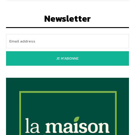
Newsletter
JE M'ABONNE