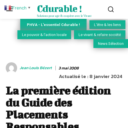
Cdurable !
French
▼
Solutions pour agir & coopérer avec le Vivant
PHVA - L'essentiel Cdurable !
L'être & les liens
Le pouvoir & l'action locale
Le vivant & refaire société
News Sélection
Jean Louis Bézert
3 mai 2008
Actualisé le :
8 janvier 2024
La première édition
du Guide des
Placements
Responsables