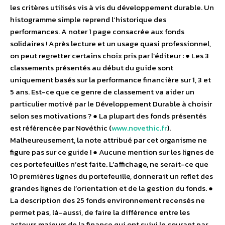
les critères utilisés vis à vis du développement durable. Un
histogramme simple reprend l’historique des
performances. A noter 1 page consacrée aux fonds
solidaires ! Après lecture et un usage quasi professionnel,
on peut regretter certains choix pris par l’éditeur : ● Les 3
classements présentés au début du guide sont
uniquement basés sur la performance financière sur 1, 3 et
5 ans. Est-ce que ce genre de classement va aider un
particulier motivé par le Développement Durable à choisir
selon ses motivations ? ● La plupart des fonds présentés
est référencée par Novéthic (
www.novethic.fr
).
Malheureusement, la note attribué par cet organisme ne
figure pas sur ce guide ! ● Aucune mention sur les lignes de
ces portefeuilles n’est faite. L’affichage, ne serait-ce que
10 premières lignes du portefeuille, donnerait un reflet des
grandes lignes de l’orientation et de la gestion du fonds. ●
La description des 25 fonds environnement recensés ne
permet pas, là-aussi, de faire la différence entre les
acteurs majeurs de la finance qui ont suivi le courant par