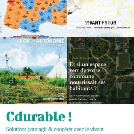
Cdurable !
Solutions pour agir & coopérer avec le vivant