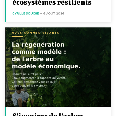
écosystèmes résilients
CYRILLE SOUCHE
-
6 AOÛT 2026
S’inspirer de l’arbre