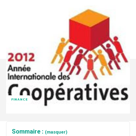
FINANCE
Sommaire :
(masquer)