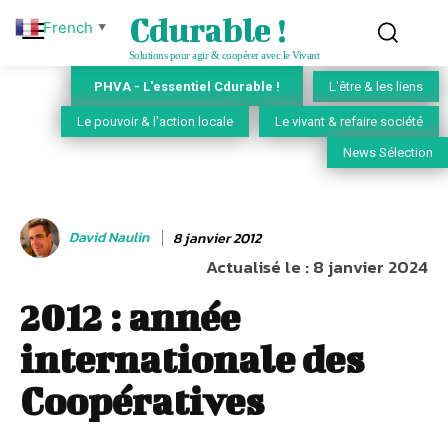
Cdurable !
French
▼
Solutions pour agir & coopérer avec le Vivant
PHVA - L'essentiel Cdurable !
L'être & les liens
Le pouvoir & l'action locale
Le vivant & refaire société
News Sélection
David Naulin
8 janvier 2012
Actualisé le :
8 janvier 2024
2012 : année
internationale des
Coopératives