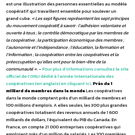
est une illustration des personnes essentielles au modèle
coopératif qui travaillent ensemble pour soulever un
grand cube.
« Les sept figures représentent les sept principes
du mouvement coopératif, à savoir : l’adhésion volontaire et
ouverte à tous ; le contrôle démocratique par les membres de
la coopérative ; la participation économique des membres ;
l’autonomie et l’indépendance ; l’éducation, la formation et
l’information ; la coopération entre les coopératives et la
préoccupation qu’elles ont pour le bien-être de la
communauté »
. –
Pour plus d’informations consultez le site
officiel de l’ONU dédié à l’année internationale des
coopératives (en anglais) en cliquant ici
.
Près de 1
milliard de membres dans le monde
Les coopératives
dans le monde comptent près d’un milliard de membres et
100 millions d’emplois. A elles seules, les 300 plus grandes
coopératives totalisent des revenus annuels de 1 600
milliards de dollars, l’équivalent du PIB du Canada. En
France, on compte 21 000 entreprises coopératives qui
emploient près d’un million de salariés. Les 100 premières