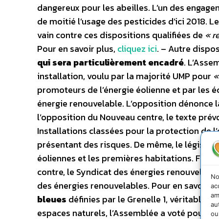
dangereux pour les abeilles. L’un des engage
de moitié l’usage des pesticides d’ici 2018. 
vain contre ces dispositions qualifiées de
« r
Pour en savoir plus,
cliquez ici
. – Autre dispo
qui sera particulièrement encadré
. L’Asse
installation, voulu par la majorité UMP pour
«
promoteurs de l’énergie éolienne et par les
énergie renouvelable. L’opposition dénonce l
l’opposition du Nouveau centre, le texte prév
Installations classées pour la protection de 
présentant des risques. De même, le législat
éoliennes et les premières habitations. Fran
contre, le Syndicat des énergies renouvelab
No
des énergies renouvelables. Pour en savoir p
ac
am
bleues
définies par le Grenelle 1, véritables 
au
espaces naturels, l’Assemblée a voté pour q
ou