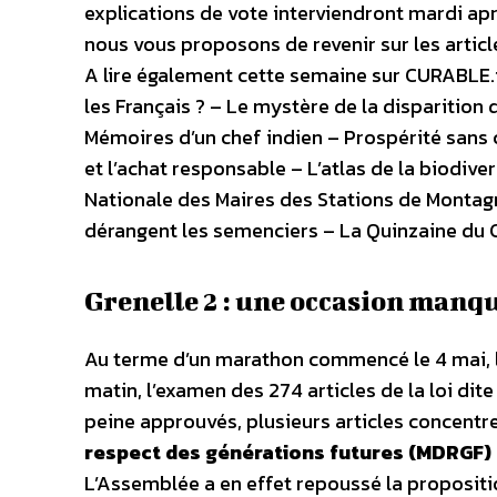
explications de vote interviendront mardi ap
nous vous proposons de revenir sur les articl
A lire également cette semaine sur CURABLE.
les Français ? – Le mystère de la disparition 
Mémoires d’un chef indien – Prospérité sans 
et l’achat responsable – L’atlas de la biodiv
Nationale des Maires des Stations de Montagn
dérangent les semenciers – La Quinzaine du 
Grenelle 2 : une occasion manqu
Au terme d’un marathon commencé le 4 mai, l
matin, l’examen des 274 articles de la loi di
peine approuvés, plusieurs articles concentre
respect des générations futures (MDRGF)
L’Assemblée a en effet repoussé la propositi