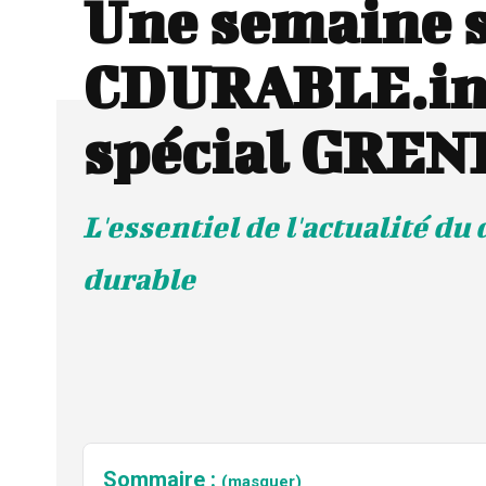
Une semaine 
CDURABLE.inf
spécial GREN
L'essentiel de l'actualité d
durable
Sommaire :
(masquer)