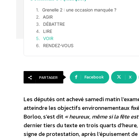
Grenelle 2 : une occasion manquée ?
AGIR
DÉBATTRE
LIRE
VOIR
RENDEZ-VOUS
Facebook
X
PARTAGER
Les députés ont achevé samedi matin l’examen 
atteindre les objectifs environnementaux fixés
Borloo, s’est dit
« heureux, même si la fête es
dernier tiers du texte en trois quarts d’heure
signe de protestation, après l’épuisement de 