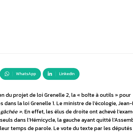
WhatsApp
Linkedin
du projet de loi Grenelle 2, la « boîte à outils » pour
 dans la loi Grenelle 1. Le ministre de l’écologie, Jean
t gâchée »
. En effet, les élus de droite ont achevé l’exa
, seuls dans l’Hémicycle, la gauche ayant quitté l’Assem
leur temps de parole. Le vote du texte par les députés 