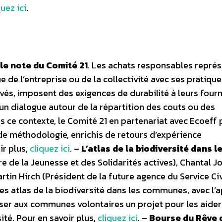
quez ici
.
le note du Comité 21
. Les achats responsables repré
e de l’entreprise ou de la collectivité avec ses pratique
és, imposent des exigences de durabilité à leurs four
un dialogue autour de la répartition des couts ou des
ce contexte, le Comité 21 en partenariat avec Ecoeff 
de méthodologie, enrichis de retours d’expérience
ir plus,
cliquez ici
. –
L’atlas de la biodiversité dans l
re de la Jeunesse et des Solidarités actives), Chantal 
artin Hirch (Président de la future agence du Service Ci
es atlas de la biodiversité dans les communes, avec l’
poser aux communes volontaires un projet pour les aider
ité. Pour en savoir plus,
cliquez ici
. –
Bourse du Rêve 