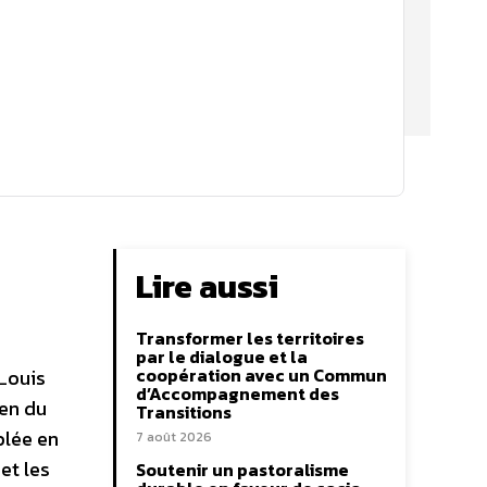
Lire aussi
Transformer les territoires
par le dialogue et la
coopération avec un Commun
-Louis
d’Accompagnement des
men du
Transitions
blée en
7 août 2026
et les
Soutenir un pastoralisme