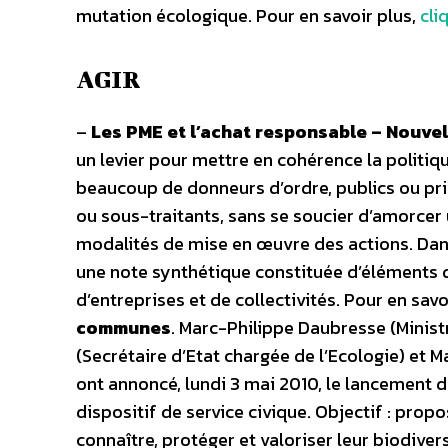
mutation écologique. Pour en savoir plus,
cli
AGIR
–
Les PME et l’achat responsable – Nouvel
un levier pour mettre en cohérence la politiqu
beaucoup de donneurs d’ordre, publics ou priv
ou sous-traitants, sans se soucier d’amorcer 
modalités de mise en œuvre des actions. Dans 
une note synthétique constituée d’éléments 
d’entreprises et de collectivités. Pour en savo
communes
. Marc-Philippe Daubresse (Minist
(Secrétaire d’Etat chargée de l’Ecologie) et M
ont annoncé, lundi 3 mai 2010, le lancement d
dispositif de service civique. Objectif : pro
connaître, protéger et valoriser leur biodivers