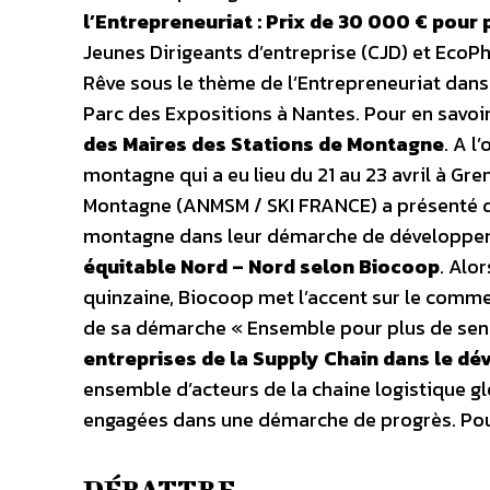
l’Entrepreneuriat : Prix de 30 000 € pour
Jeunes Dirigeants d’entreprise (CJD) et EcoPh
Rêve sous le thème de l’Entrepreneuriat dans 
Parc des Expositions à Nantes. Pour en savoir
des Maires des Stations de Montagne
. A l
montagne qui a eu lieu du 21 au 23 avril à Gr
Montagne (ANMSM / SKI FRANCE) a présenté d
montagne dans leur démarche de développem
équitable Nord – Nord selon Biocoop
. Alo
quinzaine, Biocoop met l’accent sur le comme
de sa démarche « Ensemble pour plus de sens
entreprises de la Supply Chain dans le d
ensemble d’acteurs de la chaine logistique glo
engagées dans une démarche de progrès. Pou
DÉBATTRE