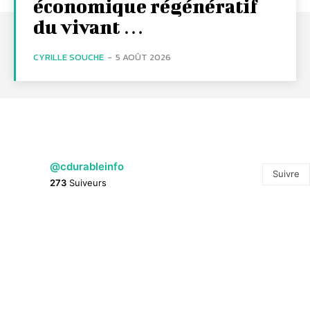
économique régénératif
du vivant …
CYRILLE SOUCHE
-
5 AOÛT 2026
@cdurableinfo
Suivre
273
Suiveurs