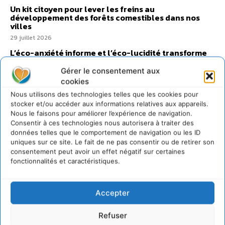
Un kit citoyen pour lever les freins au
développement des forêts comestibles dans nos
villes
29 juillet 2026
L’éco-anxiété informe et l’éco-lucidité transforme
28 juillet 2026
Gérer le consentement aux
7 indicateurs pour des villes résilientes et durables,
cookies
adaptées au changement climatique
Nous utilisons des technologies telles que les cookies pour
27 juillet 2026
stocker et/ou accéder aux informations relatives aux appareils.
Nous le faisons pour améliorer l’expérience de navigation.
Consentir à ces technologies nous autorisera à traiter des
données telles que le comportement de navigation ou les ID
uniques sur ce site. Le fait de ne pas consentir ou de retirer son
consentement peut avoir un effet négatif sur certaines
fonctionnalités et caractéristiques.
Accepter
Refuser