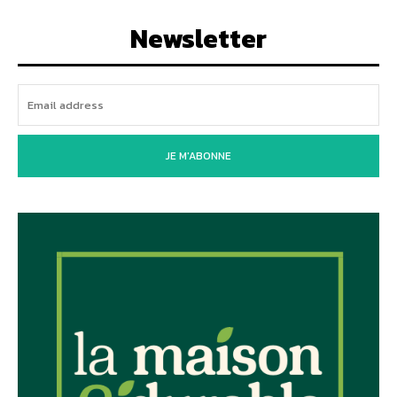
Newsletter
JE M'ABONNE