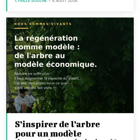
CYRILLE SOUCHE
-
6 AOÛT 2026
S’inspirer de l’arbre
pour un modèle