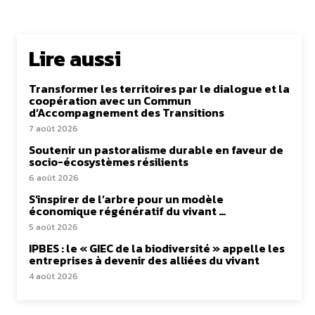
Lire aussi
Transformer les territoires par le dialogue et la
coopération avec un Commun
d’Accompagnement des Transitions
7 août 2026
Soutenir un pastoralisme durable en faveur de
socio-écosystèmes résilients
6 août 2026
S’inspirer de l’arbre pour un modèle
économique régénératif du vivant …
5 août 2026
IPBES : le « GIEC de la biodiversité » appelle les
entreprises à devenir des alliées du vivant
4 août 2026