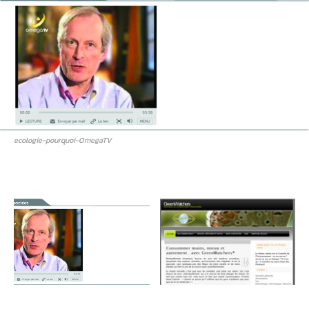
ecologie-pourquoi-OmegaTV