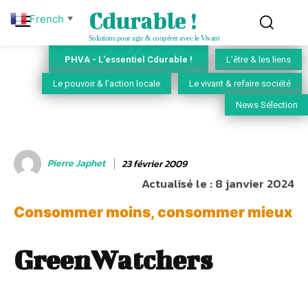
Cdurable !
French
▼
Solutions pour agir & coopérer avec le Vivant
PHVA - L'essentiel Cdurable !
L'être & les liens
Le pouvoir & l'action locale
Le vivant & refaire société
News Sélection
Pierre Japhet
23 février 2009
Actualisé le :
8 janvier 2024
Consommer moins, consommer mieux
GreenWatchers