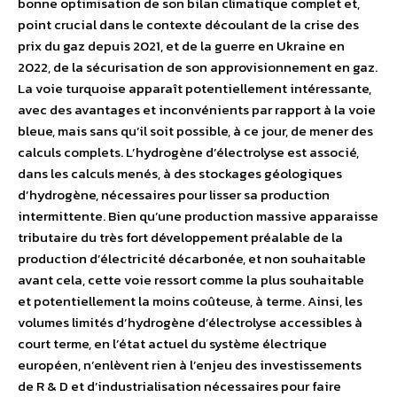
bonne optimisation de son bilan climatique complet et,
point crucial dans le contexte découlant de la crise des
prix du gaz depuis 2021, et de la guerre en Ukraine en
2022, de la sécurisation de son approvisionnement en gaz.
La voie turquoise apparaît potentiellement intéressante,
avec des avantages et inconvénients par rapport à la voie
bleue, mais sans qu’il soit possible, à ce jour, de mener des
calculs complets. L’hydrogène d’électrolyse est associé,
dans les calculs menés, à des stockages géologiques
d’hydrogène, nécessaires pour lisser sa production
intermittente. Bien qu’une production massive apparaisse
tributaire du très fort développement préalable de la
production d’électricité décarbonée, et non souhaitable
avant cela, cette voie ressort comme la plus souhaitable
et potentiellement la moins coûteuse, à terme. Ainsi, les
volumes limités d’hydrogène d’électrolyse accessibles à
court terme, en l’état actuel du système électrique
européen, n’enlèvent rien à l’enjeu des investissements
de R & D et d’industrialisation nécessaires pour faire