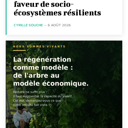
faveur de socio-
écosystèmes résilients
CYRILLE SOUCHE
-
6 AOÛT 2026