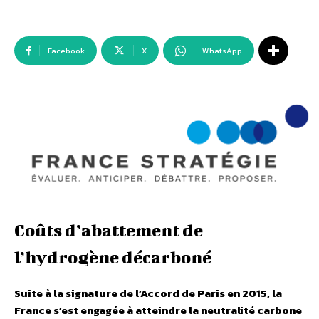
Facebook
X
WhatsApp
Coûts d’abattement de
l’hydrogène décarboné
Suite à la signature de l’Accord de Paris en 2015, la
France s’est engagée à atteindre la neutralité carbone