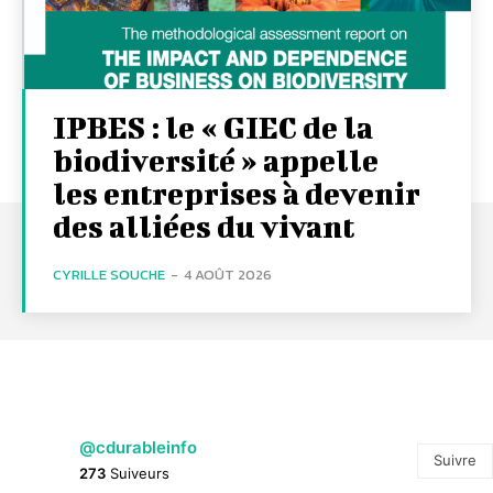
IPBES : le « GIEC de la
biodiversité » appelle
les entreprises à devenir
des alliées du vivant
CYRILLE SOUCHE
-
4 AOÛT 2026
@cdurableinfo
Suivre
273
Suiveurs