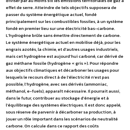
diviser par au moins six les émissions territoriales de gaz à
effet de serre. Atteindre de tels objectifs supposera de
passer du système énergétique actuel, fondé
principalement sur les combustibles fossiles, à un système
fondé en premier lieu sur une électricité bas-carbone.
L’hydrogène brûle sans émettre directement de carbone.
Le système énergétique actuel en mobilise déjà, pour les
engrais azotés, la chimie, et d’autres usages industriels,
mais cet hydrogène est aujourd’hui carboné, car dérivé de
gaz méthane fossile (hydrogène « gris »). Pour répondre
aux objectifs climatiques et décarboner les usages pour
lesquels le recours direct à de l’électricité n’est pas
possible, l’hydrogène, avec ses dérivés (ammoniac,
méthanol, e-fuels), apparaît nécessaire. Il pourrait aussi,
dans le futur, contribuer au stockage d’énergie et à
l’équilibrage des systèmes électriques. Il est donc appelé,
sous réserve de parvenir à décarboner sa production, à
jouer un rôle important dans les scénarios de neutralité
carbone. On calcule dans ce rapport des coûts