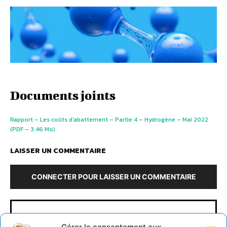
Documents joints
Rapport – Les coûts d’abattement – Partie 4 – Hydrogène – Mai 2022
(PDF – 3.46 Mo)
LAISSER UN COMMENTAIRE
CONNECTER POUR LAISSER UN COMMENTAIRE