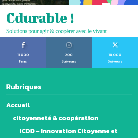
Cdurable !
Solutions pour agir & coopérer avec le vivant
11,000
200
18,000
Fans
Suiveurs
Suiveurs
Rubriques
Accueil
citoyenneté & coopération
ICDD – Innovation Citoyenne et