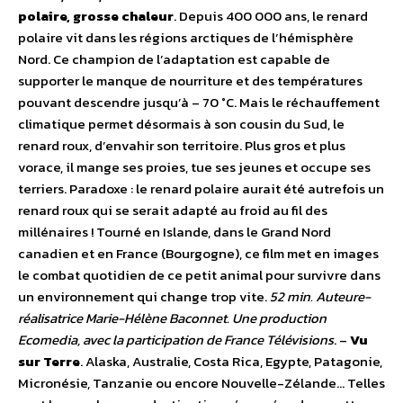
polaire, grosse chaleur
. Depuis 400 000 ans, le renard
polaire vit dans les régions arctiques de l’hémisphère
Nord. Ce champion de l’adaptation est capable de
supporter le manque de nourriture et des températures
pouvant descendre jusqu’à – 70 °C. Mais le réchauffement
climatique permet désormais à son cousin du Sud, le
renard roux, d’envahir son territoire. Plus gros et plus
vorace, il mange ses proies, tue ses jeunes et occupe ses
terriers. Paradoxe : le renard polaire aurait été autrefois un
renard roux qui se serait adapté au froid au fil des
millénaires ! Tourné en Islande, dans le Grand Nord
canadien et en France (Bourgogne), ce film met en images
le combat quotidien de ce petit animal pour survivre dans
un environnement qui change trop vite.
52 min. Auteure-
réalisatrice Marie-Hélène Baconnet. Une production
Ecomedia, avec la participation de France Télévisions
. –
Vu
sur Terre
. Alaska, Australie, Costa Rica, Egypte, Patagonie,
Micronésie, Tanzanie ou encore Nouvelle-Zélande… Telles