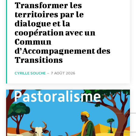
Transformer les
territoires par le
dialogue et la
coopération avec un
Commun
d’Accompagnement des
Transitions
CYRILLE SOUCHE
-
7 AOÛT 2026