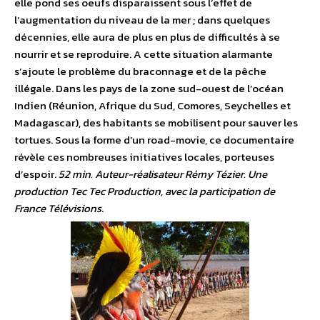
elle pond ses oeufs disparaissent sous l’effet de
l’augmentation du niveau de la mer ; dans quelques
décennies, elle aura de plus en plus de difficultés à se
nourrir et se reproduire. A cette situation alarmante
s’ajoute le problème du braconnage et de la pêche
illégale. Dans les pays de la zone sud-ouest de l’océan
Indien (Réunion, Afrique du Sud, Comores, Seychelles et
Madagascar), des habitants se mobilisent pour sauver les
tortues. Sous la forme d’un road-movie, ce documentaire
révèle ces nombreuses initiatives locales, porteuses
d’espoir.
52 min. Auteur-réalisateur Rémy Tézier. Une
production Tec Tec Production, avec la participation de
France Télévisions
.