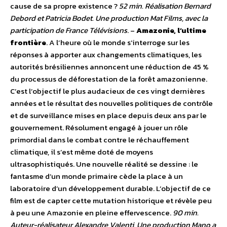
cause de sa propre existence ?
52 min. Réalisation Bernard
Debord et Patricia Bodet. Une production Mat Films, avec la
participation de France Télévisions
. –
Amazonie, l’ultime
frontière
. A l’heure où le monde s’interroge sur les
réponses à apporter aux changements climatiques, les
autorités brésiliennes annoncent une réduction de 45 %
du processus de déforestation de la forêt amazonienne.
C’est l’objectif le plus audacieux de ces vingt dernières
années et le résultat des nouvelles politiques de contrôle
et de surveillance mises en place depuis deux ans par le
gouvernement. Résolument engagé à jouer un rôle
primordial dans le combat contre le réchauffement
climatique, il s’est même doté de moyens
ultrasophistiqués. Une nouvelle réalité se dessine : le
fantasme d’un monde primaire cède la place à un
laboratoire d’un développement durable. L’objectif de ce
film est de capter cette mutation historique et révèle peu
à peu une Amazonie en pleine effervescence.
90 min.
Auteur-réalisateur Alexandre Valenti. Une production Mano a