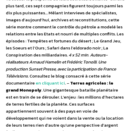
plus tard, ces sept compagnies figurent toujours parmi les
dix plus puissantes… Mêlant interviews de spécialistes,
images d’aujourd’hui, archives et reconstitutions, cette
série montre comment le contrôle du pétrole a modelé les
relations entre les Etats et nourri de multiples conflits. Les
épisodes : Tempêtes et fortunes du désert ; Le Grand Jeu,
les Soeurs et l’Ours ; Safari dans l’eldorado noir ; La
Conspiration des milliardaires.
4 x 52 min. Auteurs-
réalisateurs Arnaud Hamelin et Frédéric Tonolli. Une
production Sunset Presse, avec la participation de France
Télévisions
. Consultez le blog consacré à cette série
documentaire
en cliquant ici
. –
Terres agricoles : le
grand Monopoly
. Une gigantesque bataille planétaire
est en train de se dérouler. L’enjeu : les millions d’hectares
de terres fertiles de la planète. Ces surfaces
appartiennent souvent à des pays en voie de
développement qui ne voient dans la vente ou la location
de leurs terres rien d’autre qu’une perspective d’argent