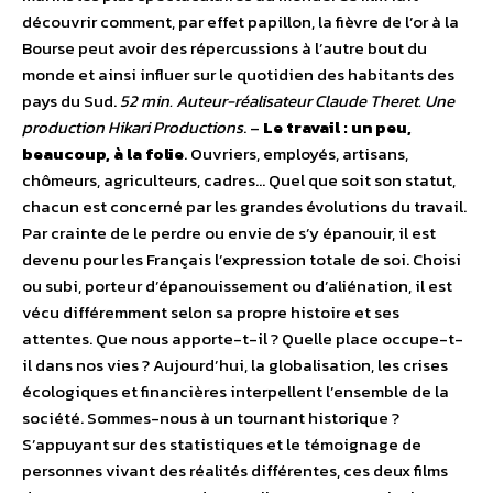
découvrir comment, par effet papillon, la fièvre de l’or à la
Bourse peut avoir des répercussions à l’autre bout du
monde et ainsi influer sur le quotidien des habitants des
pays du Sud.
52 min. Auteur-réalisateur Claude Theret. Une
production Hikari Productions
. –
Le travail : un peu,
beaucoup, à la folie
. Ouvriers, employés, artisans,
chômeurs, agriculteurs, cadres… Quel que soit son statut,
chacun est concerné par les grandes évolutions du travail.
Par crainte de le perdre ou envie de s’y épanouir, il est
devenu pour les Français l’expression totale de soi. Choisi
ou subi, porteur d’épanouissement ou d’aliénation, il est
vécu différemment selon sa propre histoire et ses
attentes. Que nous apporte-t-il ? Quelle place occupe-t-
il dans nos vies ? Aujourd’hui, la globalisation, les crises
écologiques et financières interpellent l’ensemble de la
société. Sommes-nous à un tournant historique ?
S’appuyant sur des statistiques et le témoignage de
personnes vivant des réalités différentes, ces deux films