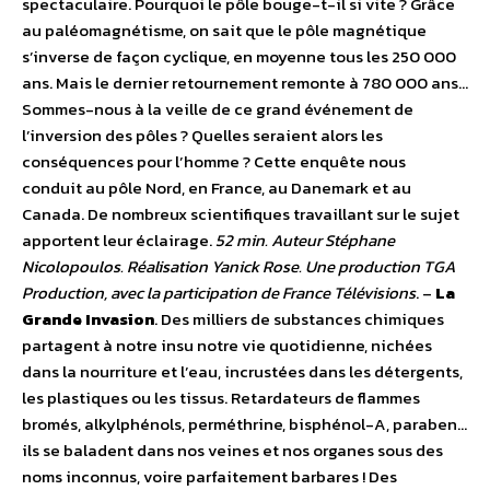
spectaculaire. Pourquoi le pôle bouge-t-il si vite ? Grâce
au paléomagnétisme, on sait que le pôle magnétique
s’inverse de façon cyclique, en moyenne tous les 250 000
ans. Mais le dernier retournement remonte à 780 000 ans…
Sommes-nous à la veille de ce grand événement de
l’inversion des pôles ? Quelles seraient alors les
conséquences pour l’homme ? Cette enquête nous
conduit au pôle Nord, en France, au Danemark et au
Canada. De nombreux scientifiques travaillant sur le sujet
apportent leur éclairage.
52 min. Auteur Stéphane
Nicolopoulos. Réalisation Yanick Rose. Une production TGA
Production, avec la participation de France Télévisions
. –
La
Grande Invasion
. Des milliers de substances chimiques
partagent à notre insu notre vie quotidienne, nichées
dans la nourriture et l’eau, incrustées dans les détergents,
les plastiques ou les tissus. Retardateurs de flammes
bromés, alkylphénols, perméthrine, bisphénol-A, paraben…
ils se baladent dans nos veines et nos organes sous des
noms inconnus, voire parfaitement barbares ! Des