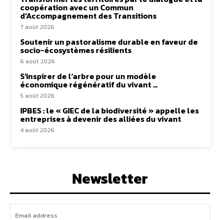
coopération avec un Commun
d’Accompagnement des Transitions
7 août 2026
Soutenir un pastoralisme durable en faveur de
socio-écosystèmes résilients
6 août 2026
S’inspirer de l’arbre pour un modèle
économique régénératif du vivant …
5 août 2026
IPBES : le « GIEC de la biodiversité » appelle les
entreprises à devenir des alliées du vivant
4 août 2026
Newsletter