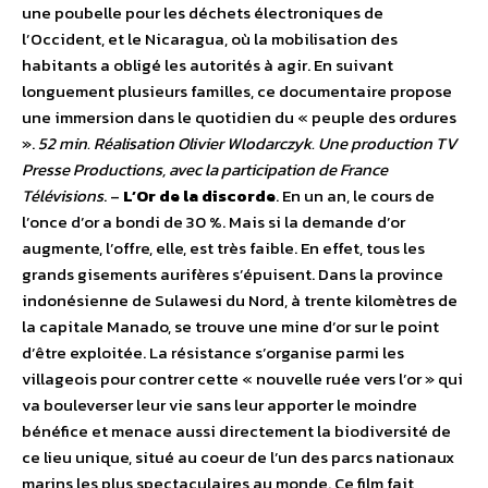
une poubelle pour les déchets électroniques de
l’Occident, et le Nicaragua, où la mobilisation des
habitants a obligé les autorités à agir. En suivant
longuement plusieurs familles, ce documentaire propose
une immersion dans le quotidien du « peuple des ordures
».
52 min. Réalisation Olivier Wlodarczyk. Une production TV
Presse Productions, avec la participation de France
Télévisions
. –
L’Or de la discorde
. En un an, le cours de
l’once d’or a bondi de 30 %. Mais si la demande d’or
augmente, l’offre, elle, est très faible. En effet, tous les
grands gisements aurifères s’épuisent. Dans la province
indonésienne de Sulawesi du Nord, à trente kilomètres de
la capitale Manado, se trouve une mine d’or sur le point
d’être exploitée. La résistance s’organise parmi les
villageois pour contrer cette « nouvelle ruée vers l’or » qui
va bouleverser leur vie sans leur apporter le moindre
bénéfice et menace aussi directement la biodiversité de
ce lieu unique, situé au coeur de l’un des parcs nationaux
marins les plus spectaculaires au monde. Ce film fait