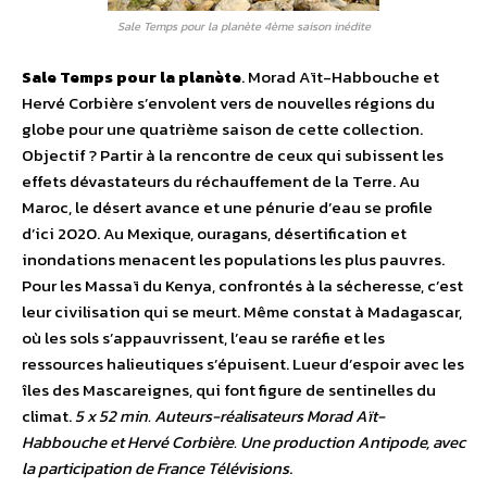
Sale Temps pour la planète 4ème saison inédite
Sale Temps pour la planète
. Morad Aït-Habbouche et
Hervé Corbière s’envolent vers de nouvelles régions du
globe pour une quatrième saison de cette collection.
Objectif ? Partir à la rencontre de ceux qui subissent les
effets dévastateurs du réchauffement de la Terre. Au
Maroc, le désert avance et une pénurie d’eau se profile
d’ici 2020. Au Mexique, ouragans, désertification et
inondations menacent les populations les plus pauvres.
Pour les Massaï du Kenya, confrontés à la sécheresse, c’est
leur civilisation qui se meurt. Même constat à Madagascar,
où les sols s’appauvrissent, l’eau se raréfie et les
ressources halieutiques s’épuisent. Lueur d’espoir avec les
îles des Mascareignes, qui font figure de sentinelles du
climat.
5 x 52 min. Auteurs-réalisateurs Morad Aït-
Habbouche et Hervé Corbière. Une production Antipode, avec
la participation de France Télévisions
.