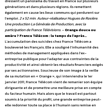
dressent un panorama du travail en France sur plusieurs
générations et dans plusieurs régions. Ils remettent
également en cause les lieux communs qui perdurent sur
l’emploi.
2 x 52 min. Auteur-réalisateur Hugues de Rosière.
Une production La Générale de Production, avec la
participation de France Télévisions.
–
Orange douce ou
amère ? France Télécom : le temps de l’après…
L’accumulation des suicides chez France Télécom a
bouleversé les Français. Elle a souligné l’inhumanité des
méthodes de management appliquées dans l’ex-
entreprise publique pour l’adapter aux contraintes de la
productivité et ainsi obtenir les résultats financiers exigés
par ses actionnaires. Soucieuse de son image à la veille
de sa mutation en « Orange », qui interviendra le 1er
janvier 2011, France Télécom vient de remanier son équipe
dirigeante et de promettre une meilleure prise en compte
du facteur humain. Mais alors que le travail est partout
soumis à la priorité du profit, une grande entreprise peut-
elle redonner toute sa place à l’humain sans remise en