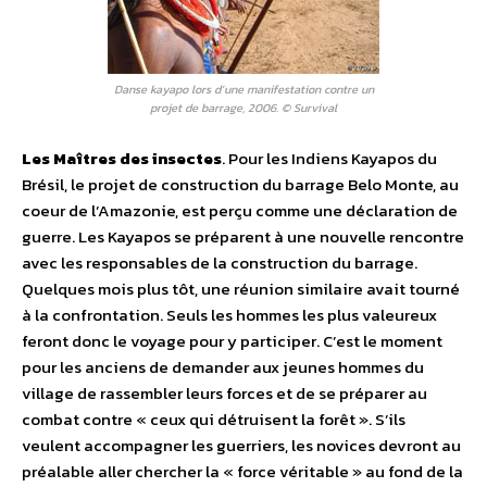
Danse kayapo lors d’une manifestation contre un
projet de barrage, 2006. © Survival
Les Maîtres des insectes
. Pour les Indiens Kayapos du
Brésil, le projet de construction du barrage Belo Monte, au
coeur de l’Amazonie, est perçu comme une déclaration de
guerre. Les Kayapos se préparent à une nouvelle rencontre
avec les responsables de la construction du barrage.
Quelques mois plus tôt, une réunion similaire avait tourné
à la confrontation. Seuls les hommes les plus valeureux
feront donc le voyage pour y participer. C’est le moment
pour les anciens de demander aux jeunes hommes du
village de rassembler leurs forces et de se préparer au
combat contre « ceux qui détruisent la forêt ». S’ils
veulent accompagner les guerriers, les novices devront au
préalable aller chercher la « force véritable » au fond de la