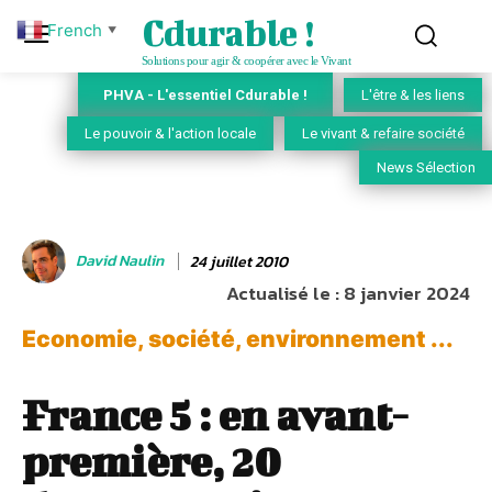
Cdurable !
French
▼
Solutions pour agir & coopérer avec le Vivant
PHVA - L'essentiel Cdurable !
L'être & les liens
Le pouvoir & l'action locale
Le vivant & refaire société
News Sélection
David Naulin
24 juillet 2010
Actualisé le :
8 janvier 2024
Economie, société, environnement ...
France 5 : en avant-
première, 20