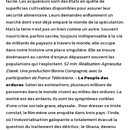
facile. Les acquéreurs sont des Etats en quête de
superficies cultivables disponibles pour assurer leur
sécurité alimentaire. Leurs demandes enflamment un
marché dont s’est déjà emparé le monde de la spéculation.
Mais la terre n’est pas un bien comme un autre. Souvent
nourricière, parfois sacrée, toujours indispensable à la vie
de milliards de paysans à travers le monde, elle occupe
dans notre histoire une place singulière. Elle se trouve
dorénavant au centre d’enjeux dépassant souvent les
populations qui l’exploitent.
52 min. Réalisation Agnieszka
Ziarek. Une production Bonne Compagnie, avec la
participation de France Télévisions
. –
Le Peuple des
ordures
. Selon les estimations, plusieurs millions de
personnes dans le monde vivent au milieu des ordures. La
moitié est des enfants. Ils sont les symptômes visibles
d’une crise sociale grave, abyssale… Pour dresser ce triste
constat, le film mène une enquête dans trois pays : l’Inde,
où l’industrialisation galopante a totalement évacué la
question du traitement des détritus ; le Ghana, devenu