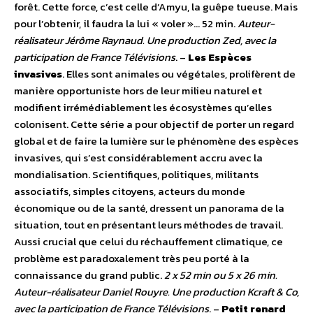
forêt. Cette force, c’est celle d’Amyu, la guêpe tueuse. Mais
pour l’obtenir, il faudra la lui « voler »… 52 min.
Auteur-
réalisateur Jérôme Raynaud. Une production Zed, avec la
participation de France Télévisions
. –
Les Espèces
invasives
. Elles sont animales ou végétales, prolifèrent de
manière opportuniste hors de leur milieu naturel et
modifient irrémédiablement les écosystèmes qu’elles
colonisent. Cette série a pour objectif de porter un regard
global et de faire la lumière sur le phénomène des espèces
invasives, qui s’est considérablement accru avec la
mondialisation. Scientifiques, politiques, militants
associatifs, simples citoyens, acteurs du monde
économique ou de la santé, dressent un panorama de la
situation, tout en présentant leurs méthodes de travail.
Aussi crucial que celui du réchauffement climatique, ce
problème est paradoxalement très peu porté à la
connaissance du grand public.
2 x 52 min ou 5 x 26 min.
Auteur-réalisateur Daniel Rouyre. Une production Kcraft & Co,
avec la participation de France Télévisions
. –
Petit renard