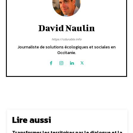
David Naulin
https://cdurable.info
Journaliste de solutions écologiques et sociales en
Occitanie.
Lire aussi
Transformer les territoires par le dialogue et la