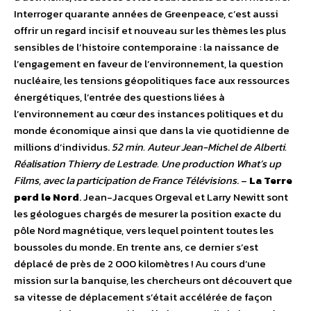
Interroger quarante années de Greenpeace, c’est aussi
offrir un regard incisif et nouveau sur les thèmes les plus
sensibles de l’histoire contemporaine : la naissance de
l’engagement en faveur de l’environnement, la question
nucléaire, les tensions géopolitiques face aux ressources
énergétiques, l’entrée des questions liées à
l’environnement au cœur des instances politiques et du
monde économique ainsi que dans la vie quotidienne de
millions d’individus.
52 min. Auteur Jean-Michel de Alberti.
Réalisation Thierry de Lestrade. Une production What’s up
Films, avec la participation de France Télévisions
. –
La Terre
perd le Nord
. Jean-Jacques Orgeval et Larry Newitt sont
les géologues chargés de mesurer la position exacte du
pôle Nord magnétique, vers lequel pointent toutes les
boussoles du monde. En trente ans, ce dernier s’est
déplacé de près de 2 000 kilomètres ! Au cours d’une
mission sur la banquise, les chercheurs ont découvert que
sa vitesse de déplacement s’était accélérée de façon