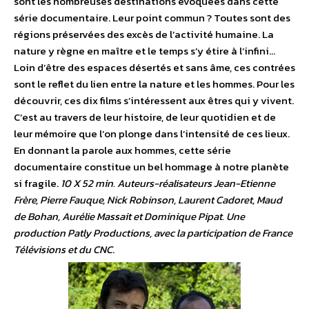
sont les nombreuses destinations évoquées dans cette
série documentaire. Leur point commun ? Toutes sont des
régions préservées des excès de l’activité humaine. La
nature y règne en maître et le temps s’y étire à l’infini…
Loin d’être des espaces désertés et sans âme, ces contrées
sont le reflet du lien entre la nature et les hommes. Pour les
découvrir, ces dix films s’intéressent aux êtres qui y vivent.
C’est au travers de leur histoire, de leur quotidien et de
leur mémoire que l’on plonge dans l’intensité de ces lieux.
En donnant la parole aux hommes, cette série
documentaire constitue un bel hommage à notre planète
si fragile.
10 X 52 min. Auteurs-réalisateurs Jean-Etienne
Frère, Pierre Fauque, Nick Robinson, Laurent Cadoret, Maud
de Bohan, Aurélie Massait et Dominique Pipat. Une
production Patly Productions, avec la participation de France
Télévisions et du CNC
.