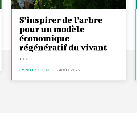
S’inspirer de l’arbre
pour un modèle
économique
régénératif du vivant
…
CYRILLE SOUCHE
-
5 AOÛT 2026