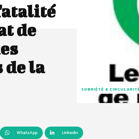
fatalité
at de
ues
 de la
SOBRIÉTÉ & CIRCULARIT
WhatsApp
Linkedin