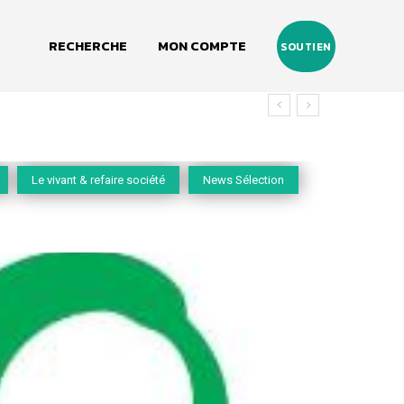
RECHERCHE
MON COMPTE
SOUTIEN
vivant
Le vivant & refaire société
News Sélection