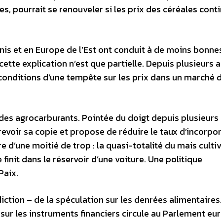
ies, pourrait se renouveler si les prix des céréales cont
nis et en Europe de l’Est ont conduit à de moins bonne
 cette explication n’est que partielle. Depuis plusieurs
 conditions d’une tempête sur les prix dans un marché 
n des agrocarburants. Pointée du doigt depuis plusieurs
voir sa copie et propose de réduire le taux d’incorpo
e d’une moitié de trop : la quasi-totalité du mais culti
finit dans le réservoir d’une voiture. Une politique
Paix.
erdiction – de la spéculation sur les denrées alimentaires
e sur les instruments financiers circule au Parlement e