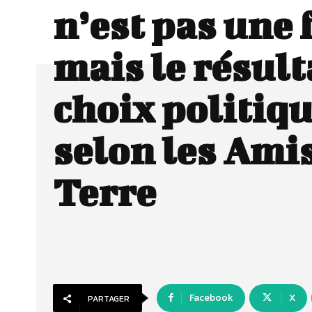
n’est pas une 
mais le résult
choix politiq
selon les Amis
Terre
Facebook
X
PARTAGER