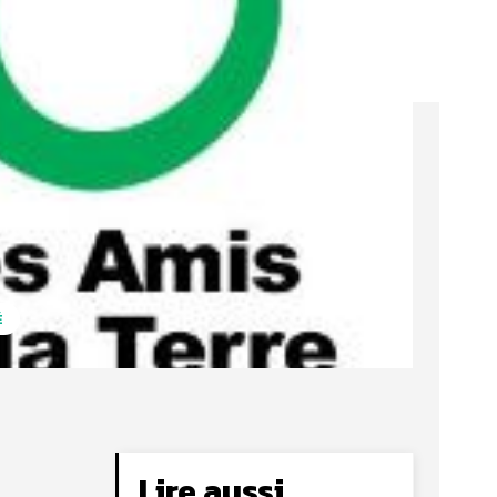
É
Lire aussi