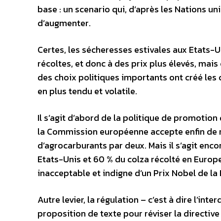
base : un scenario qui, d’après les Nations un
d’augmenter.
Certes, les sécheresses estivales aux Etats-U
récoltes, et donc à des prix plus élevés, mais
des choix politiques importants ont créé les
en plus tendu et volatile.
Il s’agit d’abord de la politique de promotio
la Commission européenne accepte enfin de re
d’agrocarburants par deux. Mais il s’agit encor
Etats-Unis et 60 % du colza récolté en Europe 
inacceptable et indigne d’un Prix Nobel de la 
Autre levier, la régulation – c’est à dire l’int
proposition de texte pour réviser la directiv