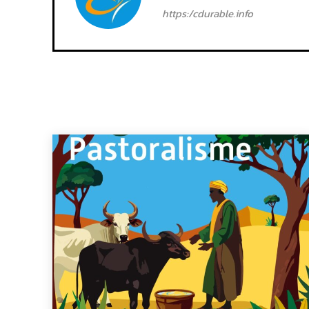
https:/cdurable.info