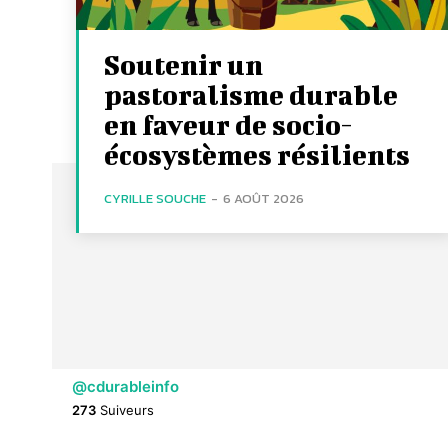
Soutenir un
pastoralisme durable
en faveur de socio-
écosystèmes résilients
CYRILLE SOUCHE
-
6 AOÛT 2026
@cdurableinfo
273
Suiveurs