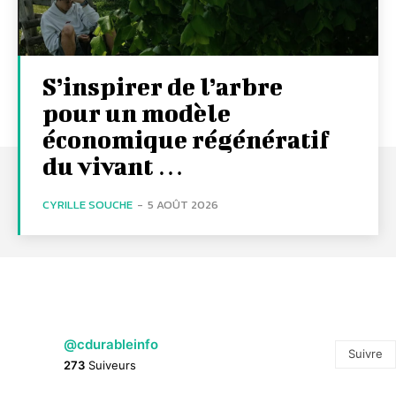
S’inspirer de l’arbre
pour un modèle
économique régénératif
du vivant …
CYRILLE SOUCHE
-
5 AOÛT 2026
@cdurableinfo
Suivre
273
Suiveurs