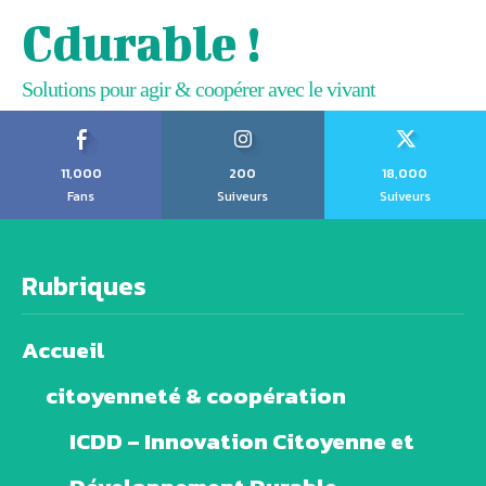
Cdurable !
Solutions pour agir & coopérer avec le vivant
11,000
200
18,000
Fans
Suiveurs
Suiveurs
Rubriques
Accueil
citoyenneté & coopération
ICDD – Innovation Citoyenne et