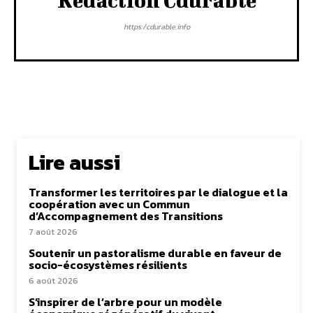
Rédaction Cdurable
https:/cdurable.info
Lire aussi
Transformer les territoires par le dialogue et la
coopération avec un Commun
d’Accompagnement des Transitions
7 août 2026
Soutenir un pastoralisme durable en faveur de
socio-écosystèmes résilients
6 août 2026
S’inspirer de l’arbre pour un modèle