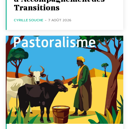
Transitions
CYRILLE SOUCHE
-
7 AOÛT 2026