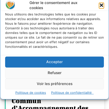
Gérer le consentement aux
cookies
Nous utilisons des technologies telles que les cookies pour
stocker et/ou accéder aux informations relatives aux appareils.
Nous le faisons pour améliorer l’expérience de navigation.
Consentir à ces technologies nous autorisera à traiter des
données telles que le comportement de navigation ou les ID
uniques sur ce site. Le fait de ne pas consentir ou de retirer son
consentement peut avoir un effet négatif sur certaines
fonctionnalités et caractéristiques.
Accepter
Transformer les
Refuser
territoires par le
Voir les préférences
dialogue et la
coopération avec un
Politique de cookies
Politique de confidentialité
Commun
d’Accompagnement des