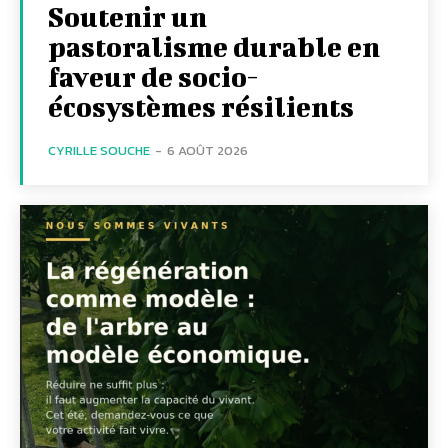
Soutenir un
pastoralisme durable en
faveur de socio-
écosystèmes résilients
CYRILLE SOUCHE
-
6 AOÛT 2026