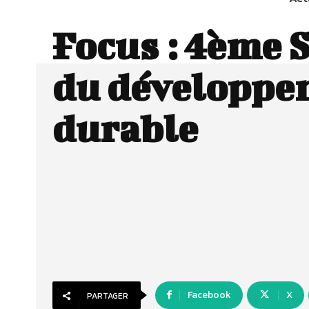
Focus : 4ème 
du développe
durable
Facebook
X
PARTAGER