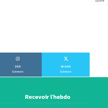
Suivre
200
18,000
Suiveurs
Suiveurs
Recevoir l'hebdo