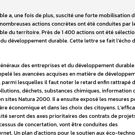
 a, une fois de plus, suscité une forte mobilisation 
de nombreuses actions concrètes ont été conduites par l
mble du territoire. Près de 1 400 actions ont été sélect
t du développement durable. Cette lettre se fait l’écho 
 généraux des entreprises et du développement durable 
rappelé les avancées acquises en matière de développe
 parmi lesquelles il faut noter le retard enfin rattrapé 
llutions, déchets, substances chimiques, information 
 en sites Natura 2000. Il a ensuite exposé les mesures p
re économique et dans les choix des citoyens. L’effica
ité seront des axes prioritaires des contrats de projet
essus de concertation, vont être conduites des
rnet. Un plan d’actions pour le soutien aux éco-techno