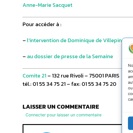
Anne-Marie Sacquet
Pour accéder à :
–
l’intervention de Dominique de Villepin
–
au dossier de presse de la Semaine
No
ac
Comite 21
– 132 rue Rivoli – 75001 PARIS
am
au
tél.: 01 55 34 75 21 – fax: 01 55 34 75 20
ou
co
ca
LAISSER UN COMMENTAIRE
Connecter pour laisser un commentaire