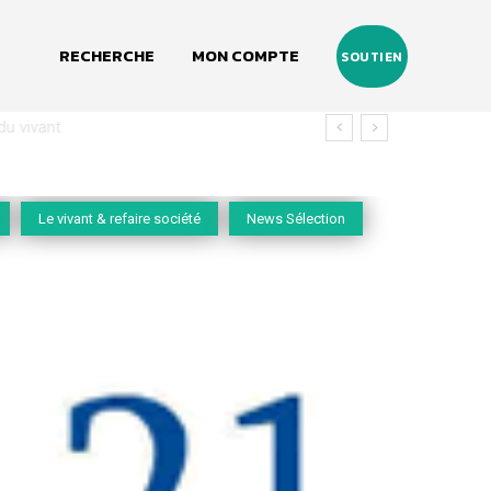
RECHERCHE
MON COMPTE
SOUTIEN
vivant
Le vivant & refaire société
News Sélection