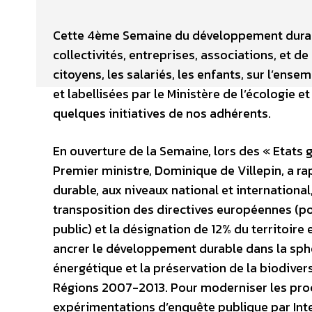
Cette 4ème Semaine du développement durable
collectivités, entreprises, associations, et 
citoyens, les salariés, les enfants, sur l’ense
et labellisées par le Ministère de l’écologie e
quelques initiatives de nos adhérents.
En ouverture de la Semaine, lors des « Etats
Premier ministre, Dominique de Villepin, a 
durable, aux niveaux national et international,
transposition des directives européennes (po
public) et la désignation de 12% du territoire
ancrer le développement durable dans la sphè
énergétique et la préservation de la biodivers
Régions 2007-2013. Pour moderniser les proc
expérimentations d’enquête publique par Inte