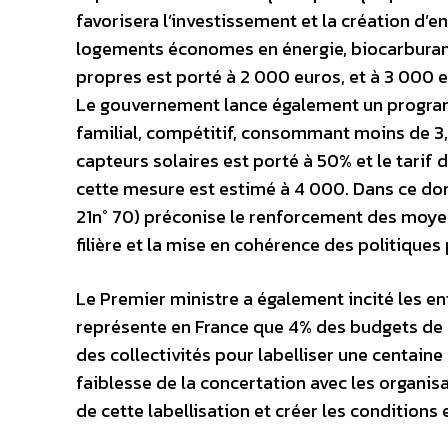
favorisera l’investissement et la création d’e
logements économes en énergie, biocarburant
propres est porté à 2 000 euros, et à 3 000 eu
Le gouvernement lance également un programm
familial, compétitif, consommant moins de 3,5
capteurs solaires est porté à 50% et le tarif 
cette mesure est estimé à 4 000. Dans ce dom
21n° 70) préconise le renforcement des moyen
filière et la mise en cohérence des politiques
Le Premier ministre a également incité les e
représente en France que 4% des budgets de m
des collectivités pour labelliser une centaine 
faiblesse de la concertation avec les organisat
de cette labellisation et créer les conditions 