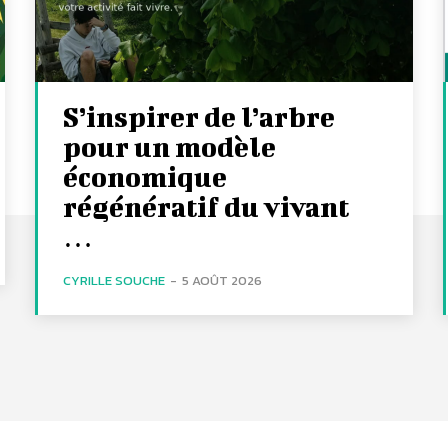
S’inspirer de l’arbre
pour un modèle
économique
régénératif du vivant
…
CYRILLE SOUCHE
-
5 AOÛT 2026