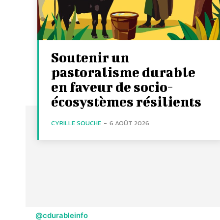
Soutenir un
pastoralisme durable
en faveur de socio-
écosystèmes résilients
CYRILLE SOUCHE
-
6 AOÛT 2026
@cdurableinfo