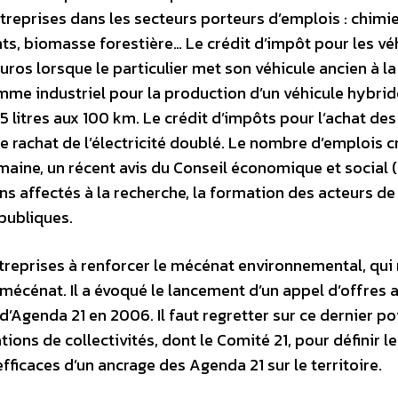
ntreprises dans les secteurs porteurs d’emplois : chimie
s, biomasse forestière… Le crédit d’impôt pour les vé
ros lorsque le particulier met son véhicule ancien à la
e industriel pour la production d’un véhicule hybrid
 litres aux 100 km. Le crédit d’impôts pour l’achat des
de rachat de l’électricité doublé. Le nombre d’emplois c
aine, un récent avis du Conseil économique et social (
s affectés à la recherche, la formation des acteurs de 
 publiques.
ntreprises à renforcer le mécénat environnemental, qui
écénat. Il a évoqué le lancement d’un appel d’offres 
d’Agenda 21 en 2006. Il faut regretter sur ce dernier poi
ions de collectivités, dont le Comité 21, pour définir l
efficaces d’un ancrage des Agenda 21 sur le territoire.