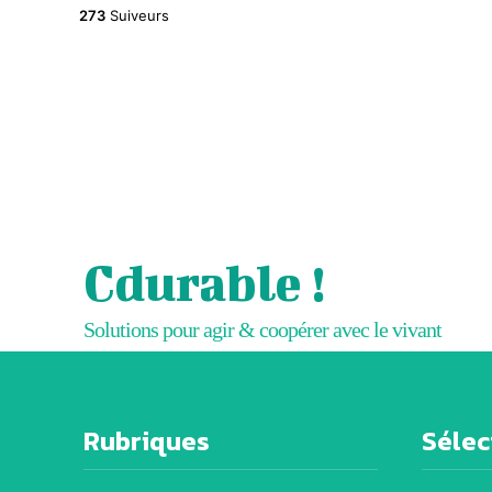
273
Suiveurs
Cdurable !
Solutions pour agir & coopérer avec le vivant
Rubriques
Sélect