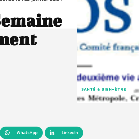
Semaine
ment
SANTÉ & BIEN-ÊTRE
WhatsApp
Linkedin