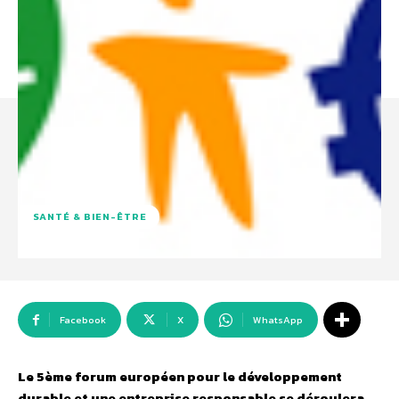
SANTÉ & BIEN-ÊTRE
Facebook
X
WhatsApp
Le 5ème forum européen pour le développement
durable et une entreprise responsable se déroulera