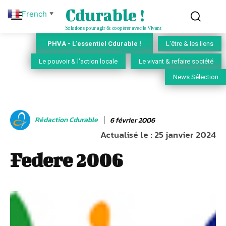
Cdurable !
French
▼
Solutions pour agir & coopérer avec le Vivant
PHVA - L'essentiel Cdurable !
L'être & les liens
Le pouvoir & l'action locale
Le vivant & refaire société
News Sélection
Rédaction Cdurable
6 février 2006
Actualisé le :
25 janvier 2024
Federe 2006