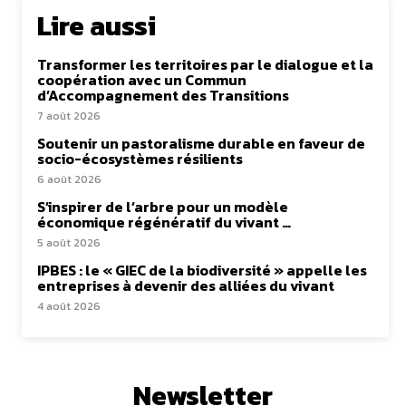
Lire aussi
Transformer les territoires par le dialogue et la
coopération avec un Commun
d’Accompagnement des Transitions
7 août 2026
Soutenir un pastoralisme durable en faveur de
socio-écosystèmes résilients
6 août 2026
S’inspirer de l’arbre pour un modèle
économique régénératif du vivant …
5 août 2026
IPBES : le « GIEC de la biodiversité » appelle les
entreprises à devenir des alliées du vivant
4 août 2026
Newsletter