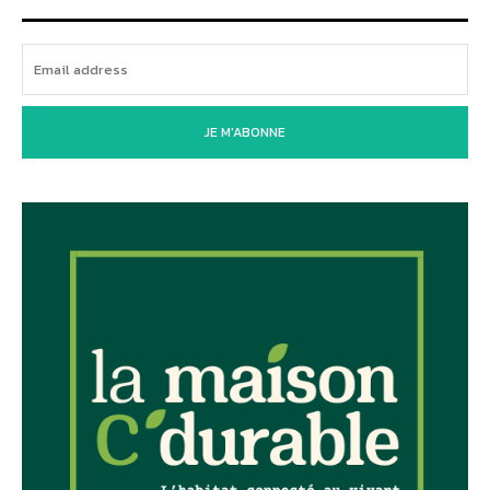
JE M'ABONNE