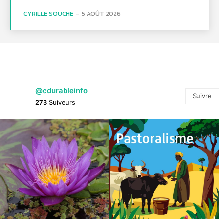
CYRILLE SOUCHE
-
5 AOÛT 2026
@cdurableinfo
Suivre
273
Suiveurs