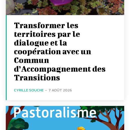
Transformer les
territoires par le
dialogue et la
coopération avec un
Commun
d’Accompagnement des
Transitions
CYRILLE SOUCHE
-
7 AOÛT 2026