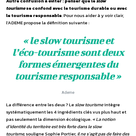
Autre confusion à éviter : penser que le
slow
tourisme
se confond avec le tourisme durable ou avec
le tourisme responsable
. Pour nous aider à y voir clair,
l’ADEME propose la définition suivante :
« le slow tourisme et
l’éco-tourisme sont deux
formes émergentes du
tourisme responsable »
Ademe
La différence entre les deux ? Le
slow tourisme
intègre
systématiquement les 4 ingrédients clés vus plus haut et
pas seulement la dimension écologique.
« La notion
d’identité du territoire est très forte dans le slow
tourisme,
souligne Sophie Portier,
il ne s’agit pas de faire des