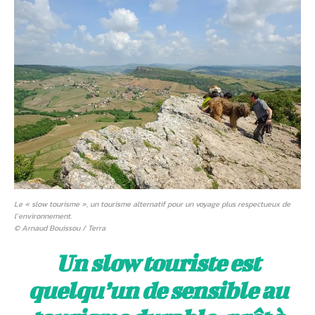
Le « slow tourisme », un tourisme alternatif pour un voyage plus respectueux de
l’environnement.
© Arnaud Bouissou / Terra
Un slow touriste est
quelqu’un de sensible au