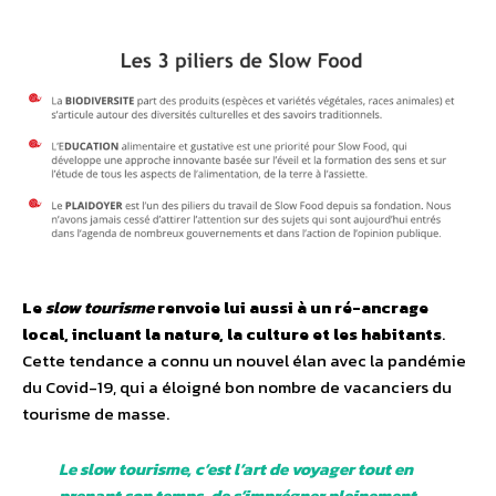
Le
slow tourisme
renvoie lui aussi à un ré-ancrage
local, incluant la nature, la culture et les habitants
.
Cette tendance a connu un nouvel élan avec la pandémie
du Covid-19, qui a éloigné bon nombre de vacanciers du
tourisme de masse.
Le slow tourisme, c’est l’art de voyager tout en
prenant son temps, de s’imprégner pleinement