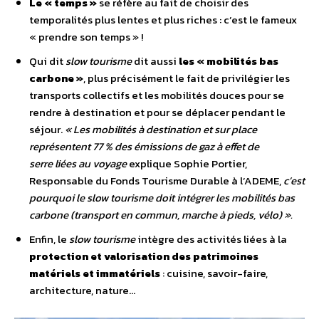
Le « temps »
se réfère au fait de choisir des
temporalités plus lentes et plus riches : c’est le fameux
« prendre son temps » !
Qui dit
slow tourisme
dit aussi
les « mobilités bas
carbone »
, plus précisément le fait de privilégier les
transports collectifs et les mobilités douces pour se
rendre à destination et pour se déplacer pendant le
séjour.
« Les mobilités à destination et sur place
représentent 77 % des émissions de gaz à effet de
serre liées au voyage
explique Sophie Portier,
Responsable du Fonds Tourisme Durable à l’ADEME,
c’est
pourquoi le slow tourisme doit intégrer les mobilités bas
carbone (transport en commun, marche à pieds, vélo) ».
Enfin, le
slow tourisme
intègre des activités liées à la
protection et valorisation des patrimoines
matériels et immatériels
: cuisine, savoir-faire,
architecture, nature…