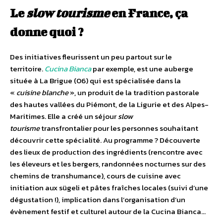
Le
slow
tourisme
en France, ça
donne quoi ?
Des initiatives fleurissent un peu partout sur le
territoire.
Cucina Bianca
par exemple, est une auberge
située à La Brigue (06) qui est spécialisée dans la
«
cuisine blanche
», un produit de la tradition pastorale
des hautes vallées du Piémont, de la Ligurie et des Alpes-
Maritimes. Elle a créé un séjour
slow
tourisme
transfrontalier pour les personnes souhaitant
découvrir cette spécialité. Au programme ? Découverte
des lieux de production des ingrédients (rencontre avec
les éleveurs et les bergers, randonnées nocturnes sur des
chemins de transhumance), cours de cuisine avec
initiation aux sügeli et pâtes fraîches locales (suivi d’une
dégustation !), implication dans l’organisation d’un
évènement festif et culturel autour de la Cucina Bianca…