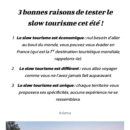
3 bonnes raisons de tester le
slow tourisme cet été !
Le
slow tourisme
est économique :
nul besoin d’aller
au bout du monde, vous pouvez vous évader en
re
France (qui est la 1
destination touristique mondiale,
rappelons-le).
Le
slow tourisme
est différent :
vous allez voyager
comme vous ne l’avez jamais fait auparavant.
Le
slow tourisme
est unique :
chaque territoire vous
proposera ses spécificités, aucune expérience ne se
ressemblera.
Ademe