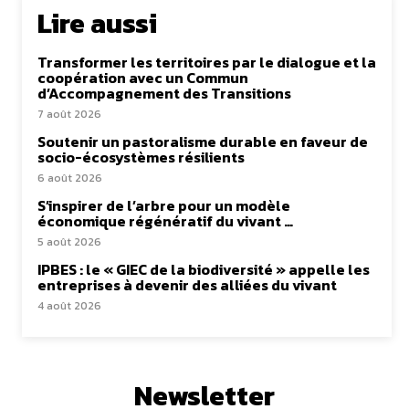
Lire aussi
Transformer les territoires par le dialogue et la
coopération avec un Commun
d’Accompagnement des Transitions
7 août 2026
Soutenir un pastoralisme durable en faveur de
socio-écosystèmes résilients
6 août 2026
S’inspirer de l’arbre pour un modèle
économique régénératif du vivant …
5 août 2026
IPBES : le « GIEC de la biodiversité » appelle les
entreprises à devenir des alliées du vivant
4 août 2026
Newsletter