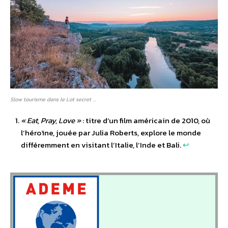
Slow tourisme dans le Lot secret …
«
Eat, Pray, Love »
: titre d’un film américain de 2010, où
l’héroïne, jouée par Julia Roberts, explore le monde
différemment en visitant l’Italie, l’Inde et Bali.
↩︎