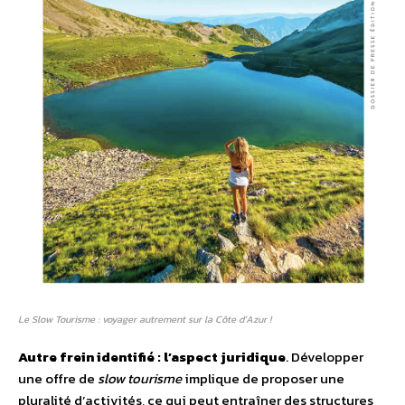
Le Slow Tourisme : voyager autrement sur la Côte d’Azur !
Autre frein identifié : l’aspect juridique
. Développer
une offre de
slow tourisme
implique de proposer une
pluralité d’activités, ce qui peut entraîner des structures