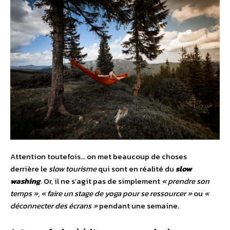
Attention toutefois… on met beaucoup de choses
derrière le
slow tourisme
qui sont en réalité du
slow
washing
. Or, il ne s’agit pas de simplement
« prendre son
temps »
,
« faire un stage de yoga pour se ressourcer »
ou
«
déconnecter des écrans »
pendant une semaine.