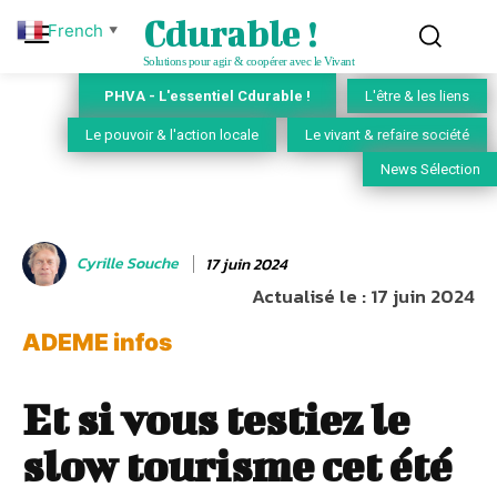
Cdurable !
French
▼
Solutions pour agir & coopérer avec le Vivant
PHVA - L'essentiel Cdurable !
L'être & les liens
Le pouvoir & l'action locale
Le vivant & refaire société
News Sélection
Cyrille Souche
17 juin 2024
Actualisé le :
17 juin 2024
ADEME infos
Et si vous testiez le
slow tourisme cet été