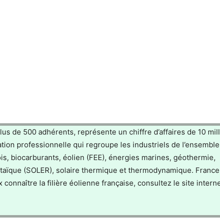
s de 500 adhérents, représente un chiffre d’affaires de 10 mill
sation professionnelle qui regroupe les industriels de l’ensembl
ois, biocarburants, éolien (FEE), énergies marines, géothermie,
oltaïque (SOLER), solaire thermique et thermodynamique. France
onnaître la filière éolienne française, consultez le site intern