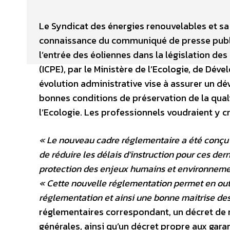
Le Syndicat des énergies renouvelables et sa 
connaissance du communiqué de presse publié
l’entrée des éoliennes dans la législation de
(ICPE), par le Ministère de l’Ecologie, de Dé
évolution administrative vise à assurer un d
bonnes conditions de préservation de la qualit
l’Ecologie. Les professionnels voudraient y c
« Le nouveau cadre réglementaire a été conçu d
de réduire les délais d’instruction pour ces der
protection des enjeux humains et environnem
« Cette nouvelle réglementation permet en outr
réglementation et ainsi une bonne maitrise des 
réglementaires correspondant, un décret de n
générales, ainsi qu’un décret propre aux garan