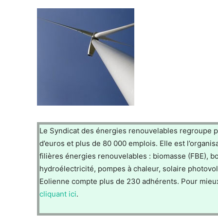
Le Syndicat des énergies renouvelables regroupe plu
d’euros et plus de 80 000 emplois. Elle est l’organi
filières énergies renouvelables : biomasse (FBE), b
hydroélectricité, pompes à chaleur, solaire photov
Eolienne compte plus de 230 adhérents. Pour mieux c
cliquant ici
.