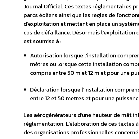
Journal Officiel. Ces textes réglementaires p
parcs éoliens ainsi que les règles de fonctio
d’exploitation et mettent en place un systèm
cas de défaillance. Désormais l’exploitation 
est soumise à :
Autorisation lorsque l’installation compr
mètres ou lorsque cette installation com
compris entre 50 m et 12 m et pour une pu
Déclaration lorsque l’installation compr
entre 12 et 50 mètres et pour une puissanc
Les aérogénérateurs d’une hauteur de mât inf
réglementation. L’élaboration de ces textes à
des organisations professionnelles concernées