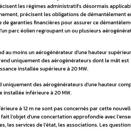
récisent les régimes administratifs désormais applicab
nnement, précisent les obligations de démantèlement en
e de garanties financières pour assurer ce démantèlem
d’un parc éolien regroupant un ou plusieurs aérogénéra
end au moins un aérogénérateur d’une hauteur supérieu
prend uniquement des aérogénérateurs dont le mât est
issance installée supérieure à 20 MW.
end uniquement des aérogénérateurs d’une hauteur comp
e installée inférieure à 20 MW.
érieure à 12 m ne sont pas concernés par cette nouvell
 fait l’objet d’une concertation approfondie avec l’ens
, les services de l’état, les associations. Les question