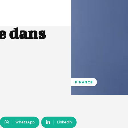
re dans
FINANCE
WhatsApp
Linkedin