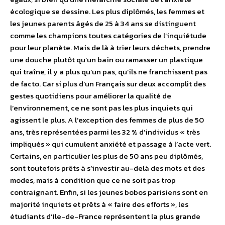
écologique se dessine. Les plus diplômés, les femmes et
les jeunes parents âgés de 25 à 34 ans se distinguent
comme les champions toutes catégories de l’inquiétude
pour leur planète. Mais de là à trier leurs déchets, prendre
une douche plutôt qu’un bain ou ramasser un plastique
qui traîne, il y a plus qu’un pas, qu’ils ne franchissent pas
de facto. Car si plus d’un Français sur deux accomplit des
gestes quotidiens pour améliorer la qualité de
l’environnement, ce ne sont pas les plus inquiets qui
agissent le plus. A l’exception des femmes de plus de 50
ans, très représentées parmi les 32 % d’individus « très
impliqués » qui cumulent anxiété et passage à l’acte vert.
Certains, en particulier les plus de 50 ans peu diplômés,
sont toutefois prêts à s’investir au-delà des mots et des
modes, mais à condition que ce ne soit pas trop
contraignant. Enfin, si les jeunes bobos parisiens sont en
majorité inquiets et prêts à « faire des efforts », les
étudiants d’Ile-de-France représentent la plus grande