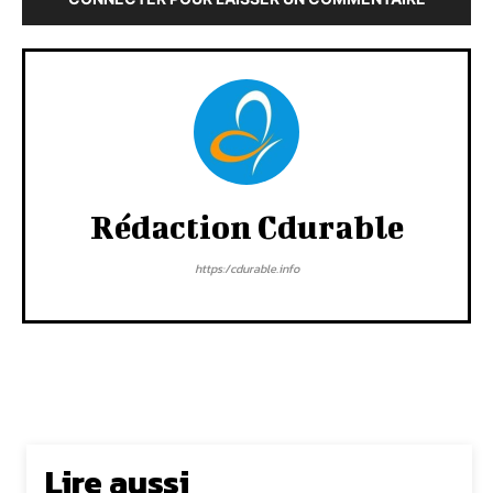
Rédaction Cdurable
https:/cdurable.info
Lire aussi