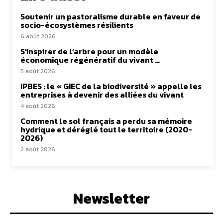
Soutenir un pastoralisme durable en faveur de
socio-écosystèmes résilients
6 août 2026
S’inspirer de l’arbre pour un modèle
économique régénératif du vivant …
5 août 2026
IPBES : le « GIEC de la biodiversité » appelle les
entreprises à devenir des alliées du vivant
4 août 2026
Comment le sol français a perdu sa mémoire
hydrique et déréglé tout le territoire (2020-
2026)
2 août 2026
Newsletter