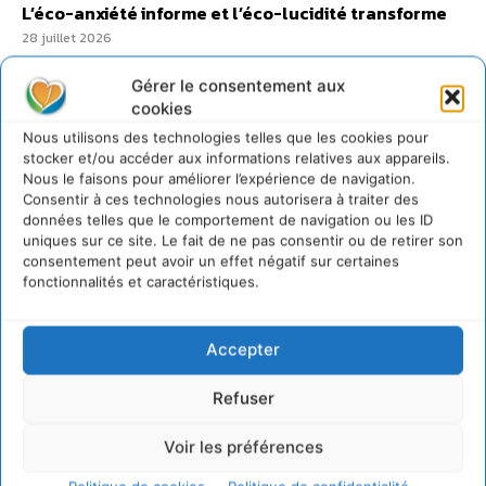
L’éco-anxiété informe et l’éco-lucidité transforme
28 juillet 2026
7 indicateurs pour des villes résilientes et durables,
Gérer le consentement aux
adaptées au changement climatique
cookies
27 juillet 2026
Nous utilisons des technologies telles que les cookies pour
stocker et/ou accéder aux informations relatives aux appareils.
Nous le faisons pour améliorer l’expérience de navigation.
Consentir à ces technologies nous autorisera à traiter des
données telles que le comportement de navigation ou les ID
uniques sur ce site. Le fait de ne pas consentir ou de retirer son
consentement peut avoir un effet négatif sur certaines
fonctionnalités et caractéristiques.
Accepter
Refuser
Voir les préférences