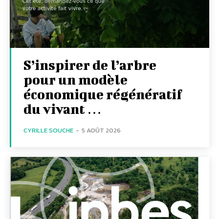
S’inspirer de l’arbre
pour un modèle
économique régénératif
du vivant …
CYRILLE SOUCHE
-
5 AOÛT 2026