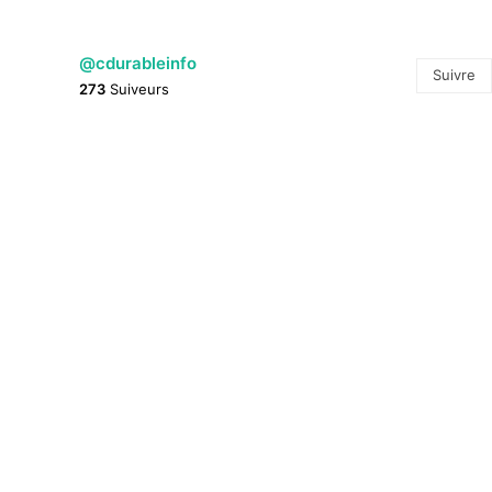
@cdurableinfo
Suivre
273
Suiveurs