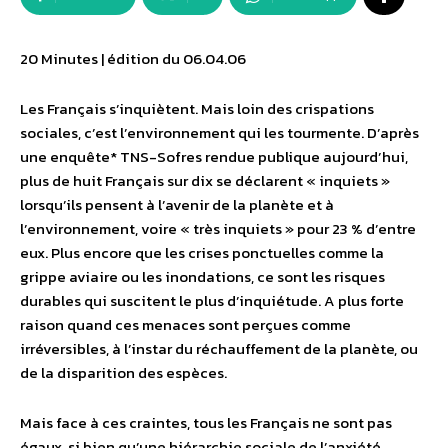
20 Minutes | édition du 06.04.06
Les Français s’inquiètent. Mais loin des crispations
sociales, c’est l’environnement qui les tourmente. D’après
une enquête* TNS-Sofres rendue publique aujourd’hui,
plus de huit Français sur dix se déclarent « inquiets »
lorsqu’ils pensent à l’avenir de la planète et à
l’environnement, voire « très inquiets » pour 23 % d’entre
eux. Plus encore que les crises ponctuelles comme la
grippe aviaire ou les inondations, ce sont les risques
durables qui suscitent le plus d’inquiétude. A plus forte
raison quand ces menaces sont perçues comme
irréversibles, à l’instar du réchauffement de la planète, ou
de la disparition des espèces.
Mais face à ces craintes, tous les Français ne sont pas
égaux, si bien qu’une hiérarchie sociale de l’anxiété