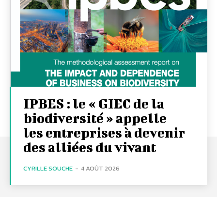
IPBES : le « GIEC de la
biodiversité » appelle
les entreprises à devenir
des alliées du vivant
CYRILLE SOUCHE
-
4 AOÛT 2026