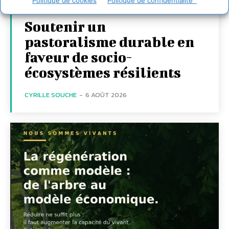
Politique de cookies
Politique de confidentialité
Soutenir un
pastoralisme durable en
faveur de socio-
écosystèmes résilients
CYRILLE SOUCHE
-
6 AOÛT 2026