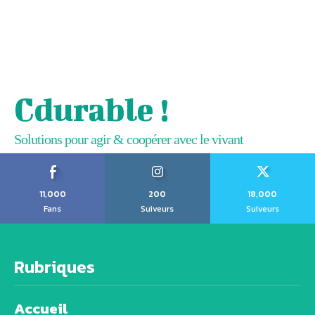
Cdurable !
Solutions pour agir & coopérer avec le vivant
11,000
200
18,000
Fans
Suiveurs
Suiveurs
Rubriques
Accueil