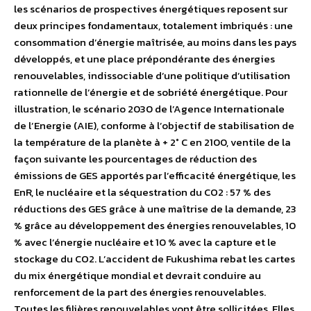
les scénarios de prospectives énergétiques reposent sur
deux principes fondamentaux, totalement imbriqués : une
consommation d’énergie maîtrisée, au moins dans les pays
développés, et une place prépondérante des énergies
renouvelables, indissociable d’une politique d’utilisation
rationnelle de l’énergie et de sobriété énergétique. Pour
illustration, le scénario 2030 de l’Agence Internationale
de l’Energie (AIE), conforme à l’objectif de stabilisation de
la température de la planète à + 2° C en 2100, ventile de la
façon suivante les pourcentages de réduction des
émissions de GES apportés par l’efficacité énergétique, les
EnR, le nucléaire et la séquestration du CO2 : 57 % des
réductions des GES grâce à une maîtrise de la demande, 23
% grâce au développement des énergies renouvelables, 10
% avec l’énergie nucléaire et 10 % avec la capture et le
stockage du CO2. L’accident de Fukushima rebat les cartes
du mix énergétique mondial et devrait conduire au
renforcement de la part des énergies renouvelables.
Toutes les filières renouvelables vont être sollicitées. Elles