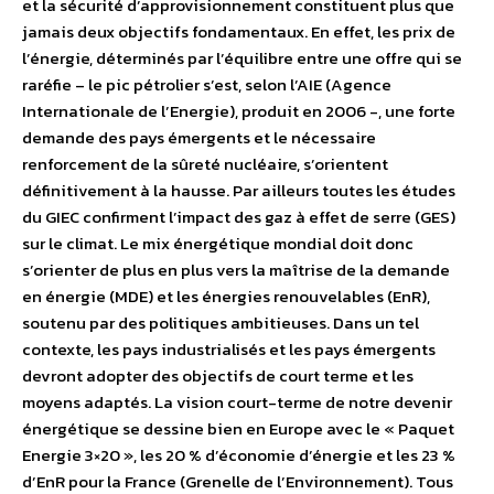
et la sécurité d’approvisionnement constituent plus que
jamais deux objectifs fondamentaux. En effet, les prix de
l’énergie, déterminés par l’équilibre entre une offre qui se
raréfie – le pic pétrolier s’est, selon l’AIE (Agence
Internationale de l’Energie), produit en 2006 -, une forte
demande des pays émergents et le nécessaire
renforcement de la sûreté nucléaire, s’orientent
définitivement à la hausse. Par ailleurs toutes les études
du GIEC confirment l’impact des gaz à effet de serre (GES)
sur le climat. Le mix énergétique mondial doit donc
s’orienter de plus en plus vers la maîtrise de la demande
en énergie (MDE) et les énergies renouvelables (EnR),
soutenu par des politiques ambitieuses. Dans un tel
contexte, les pays industrialisés et les pays émergents
devront adopter des objectifs de court terme et les
moyens adaptés. La vision court-terme de notre devenir
énergétique se dessine bien en Europe avec le « Paquet
Energie 3×20 », les 20 % d’économie d’énergie et les 23 %
d’EnR pour la France (Grenelle de l’Environnement). Tous