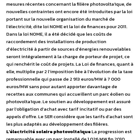
mesures récentes concernant la filière photovoltaïque, de
nouvelles contraintes ont encore été introduites par la loi
portant sur la nouvelle organisation du marché de
l’électricité, dite loi NOME et la loi de finances pour 2011.
Dans la loi NOME, il a été décidé que les coûts de
raccordement des installations de production
d’électricité à partir de sources d’énergies renouvelables
seront intégralement à la charge de porteur de projet, ce
qui renchérit le coût de projets. La Loi de finances, quant à
elle, multiplie par 2 l’imposition liée à l’évolution de la taxe
professionnelle qui passe de 2 913 euros/MW à 7 000
euros/MW sans pour autant apporter davantage de
recettes aux communes qui accueillent un parc éolien ou
photovoltaïque. Le soutien au développement est assuré
par l’obligation d’achat avec tarif incitatif ou par des
appels d’offre. Le SER considère que les tarifs d’achat sont
les plus adaptés au développement des filières.
L’électricité solaire photovoltaïque
La progression est
remarquable avec un parc installé de 1 026 MW fin 2010