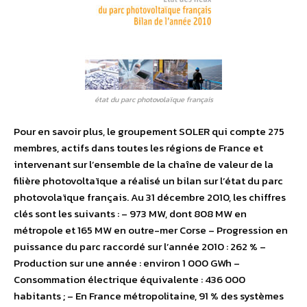
état du parc photovolaïque français
Pour en savoir plus, le groupement SOLER qui compte 275
membres, actifs dans toutes les régions de France et
intervenant sur l’ensemble de la chaîne de valeur de la
filière photovoltaïque a réalisé un bilan sur l’état du parc
photovolaïque français. Au 31 décembre 2010, les chiffres
clés sont les suivants : – 973 MW, dont 808 MW en
métropole et 165 MW en outre-mer Corse – Progression en
puissance du parc raccordé sur l’année 2010 : 262 % –
Production sur une année : environ 1 000 GWh –
Consommation électrique équivalente : 436 000
habitants ; – En France métropolitaine, 91 % des systèmes