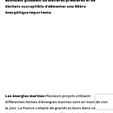
abondant gisement de matières premières et de
déchets susceptible d’alimenter une filière
énergétique importante.
Les énergies marines
Plusieurs projets utilisant
différentes formes d’énergies marines sont en train de voir
le jour. La France compte de grands acteurs dans ce