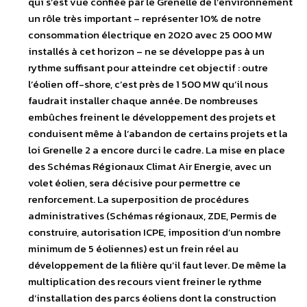
qui s’est vue confiée par le Grenelle de l’environnement
un rôle très important – représenter 10% de notre
consommation électrique en 2020 avec 25 000 MW
installés à cet horizon – ne se développe pas à un
rythme suffisant pour atteindre cet objectif : outre
l’éolien off-shore, c’est près de 1 500 MW qu’il nous
faudrait installer chaque année. De nombreuses
embûches freinent le développement des projets et
conduisent même à l’abandon de certains projets et la
loi Grenelle 2 a encore durci le cadre. La mise en place
des Schémas Régionaux Climat Air Energie, avec un
volet éolien, sera décisive pour permettre ce
renforcement. La superposition de procédures
administratives (Schémas régionaux, ZDE, Permis de
construire, autorisation ICPE, imposition d’un nombre
minimum de 5 éoliennes) est un frein réel au
développement de la filière qu’il faut lever. De même la
multiplication des recours vient freiner le rythme
d’installation des parcs éoliens dont la construction