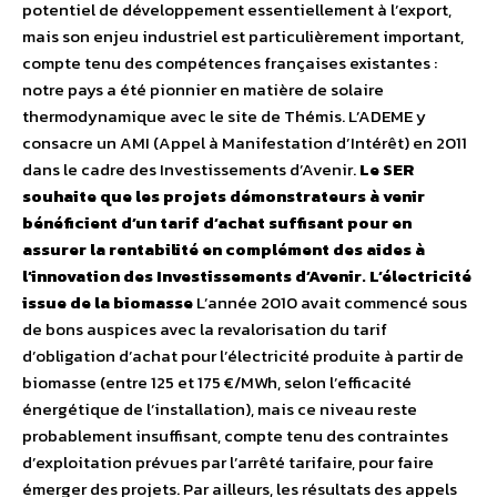
potentiel de développement essentiellement à l’export,
mais son enjeu industriel est particulièrement important,
compte tenu des compétences françaises existantes :
notre pays a été pionnier en matière de solaire
thermodynamique avec le site de Thémis. L’ADEME y
consacre un AMI (Appel à Manifestation d’Intérêt) en 2011
dans le cadre des Investissements d’Avenir.
Le SER
souhaite que les projets démonstrateurs à venir
bénéficient d’un tarif d’achat suffisant pour en
assurer la rentabilité en complément des aides à
l’innovation des Investissements d’Avenir.
L’électricité
issue de la biomasse
L’année 2010 avait commencé sous
de bons auspices avec la revalorisation du tarif
d’obligation d’achat pour l’électricité produite à partir de
biomasse (entre 125 et 175 €/MWh, selon l’efficacité
énergétique de l’installation), mais ce niveau reste
probablement insuffisant, compte tenu des contraintes
d’exploitation prévues par l’arrêté tarifaire, pour faire
émerger des projets. Par ailleurs, les résultats des appels