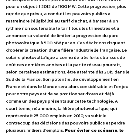
pour un objectif 2012 de 1100 MW. Cette progression, plus
rapide que prévu, a conduit les pouvoirs publics à
restreindre l’éligibilité au tarif d’achat, à baisser à un
rythme non soutenable le tarif tous les trimestres et à
annoncer sa volonté de limiter la progression du parc
photovoltaïque à 500 MW par an. Ces décisions risquent
d’obérer la création d’une filière industrielle française. Le
solaire photovoltaïque a connu de très fortes baisses de
coût ces dernières années et la parité réseau pourrait,
selon certaines estimations, être atteinte dès 2015 dans le
Sud de la France. Son potentiel de développement en
France et dans le Monde sera alors considérable et l’enjeu
pour notre pays est de se positionner d’ores et déjà
comme un des pays présents sur cette technologie. A
court terme, néanmoins, la filière photovoltaïque, qui
représentait 25 000 emplois en 2010, va subir le
contrecoup des décisions des pouvoirs publics et perdre
plusieurs milliers d’emplois.
Pour éviter ce scénario, le