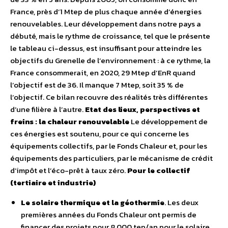
France, près d’1 Mtep de plus chaque année d’énergies
renouvelables. Leur développement dans notre pays a
débuté, mais le rythme de croissance, tel que le présente
le tableau ci-dessus, est insuffisant pour atteindre les
objectifs du Grenelle de l’environnement : à ce rythme, la
France consommerait, en 2020, 29 Mtep d’EnR quand
l’objectif est de 36. Il manque 7 Mtep, soit 35 % de
l’objectif. Ce bilan recouvre des réalités très différentes
d’une filière à l’autre.
Etat des lieux, perspectives et
freins : la chaleur renouvelable
Le développement de
ces énergies est soutenu, pour ce qui concerne les
équipements collectifs, par le Fonds Chaleur et, pour les
équipements des particuliers, par le mécanisme de crédit
d’impôt et l’éco-prêt à taux zéro.
Pour le collectif
(tertiaire et industrie)
Le solaire thermique et la géothermie
. Les deux
premières années du Fonds Chaleur ont permis de
financer des projets pour 8 000 tep/an pour le solaire