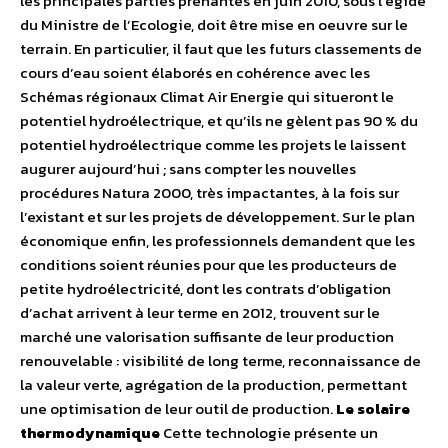
les principales parties prenantes en juin 2010, sous l’égide
du Ministre de l’Ecologie, doit être mise en oeuvre sur le
terrain. En particulier, il faut que les futurs classements de
cours d’eau soient élaborés en cohérence avec les
Schémas régionaux Climat Air Energie qui situeront le
potentiel hydroélectrique, et qu’ils ne gèlent pas 90 % du
potentiel hydroélectrique comme les projets le laissent
augurer aujourd’hui ; sans compter les nouvelles
procédures Natura 2000, très impactantes, à la fois sur
l’existant et sur les projets de développement. Sur le plan
économique enfin, les professionnels demandent que les
conditions soient réunies pour que les producteurs de
petite hydroélectricité, dont les contrats d’obligation
d’achat arrivent à leur terme en 2012, trouvent sur le
marché une valorisation suffisante de leur production
renouvelable : visibilité de long terme, reconnaissance de
la valeur verte, agrégation de la production, permettant
une optimisation de leur outil de production.
Le solaire
thermodynamique
Cette technologie présente un