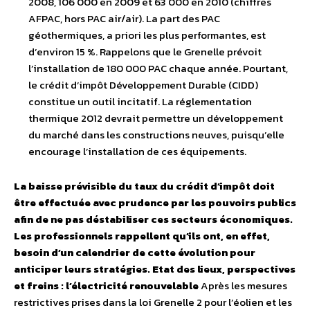
2008, 106 000 en 2009 et 63 000 en 2010 (chiffres
AFPAC, hors PAC air/air). La part des PAC
géothermiques, a priori les plus performantes, est
d’environ 15 %. Rappelons que le Grenelle prévoit
l’installation de 180 000 PAC chaque année. Pourtant,
le crédit d’impôt Développement Durable (CIDD)
constitue un outil incitatif. La réglementation
thermique 2012 devrait permettre un développement
du marché dans les constructions neuves, puisqu’elle
encourage l’installation de ces équipements.
La baisse prévisible du taux du crédit d’impôt doit
être effectuée avec prudence par les pouvoirs publics
afin de ne pas déstabiliser ces secteurs économiques.
Les professionnels rappellent qu’ils ont, en effet,
besoin d’un calendrier de cette évolution pour
anticiper leurs stratégies.
Etat des lieux, perspectives
et freins : l’électricité renouvelable
Après les mesures
restrictives prises dans la loi Grenelle 2 pour l’éolien et les