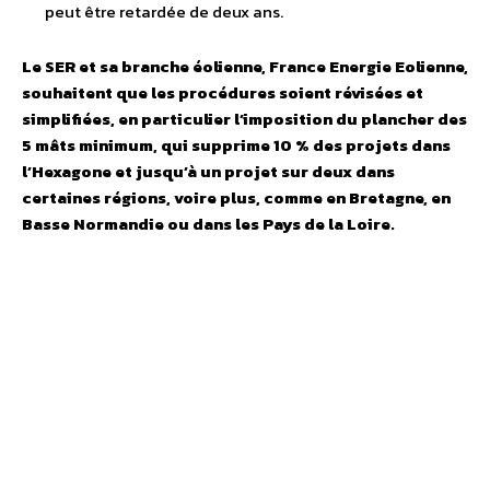
peut être retardée de deux ans.
Le SER et sa branche éolienne, France Energie Eolienne,
souhaitent que les procédures soient révisées et
simplifiées, en particulier l’imposition du plancher des
5 mâts minimum, qui supprime 10 % des projets dans
l’Hexagone et jusqu’à un projet sur deux dans
certaines régions, voire plus, comme en Bretagne, en
Basse Normandie ou dans les Pays de la Loire.