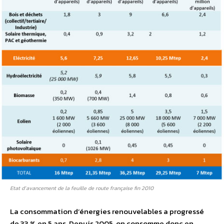
Etat d’avancement de la feuille de route française fin 2010
La consommation d’énergies renouvelables a progressé
de 33 % en 5 ans. Depuis 2005, on consomme donc en