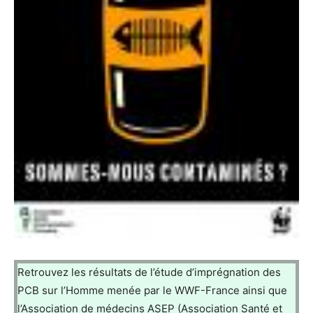
Retrouvez les résultats de l’étude d’imprégnation des
PCB sur l’Homme menée par le WWF-France ainsi que
l’Association de médecins ASEP (Association Santé et