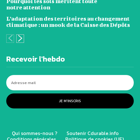
Pourquoi les sols méritent toute
notre attention
L’adaptation des territoires au changement
climatique : un mook de la Caisse des Dépôts
Recevoir l'hebdo
JE M'INSCRIS
Qui sommes-nous ?
Soutenir Cdurable.info
Conditions générales
Politique de cookies (UE)