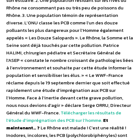
son estuaire. 2. Une population résidant sur les rives du
Rhône ne consommant pas ou très peu de poissons du
Rhône. 3. Une population témoin de représentation
diverse. L’ONU classe les PCB comme l’un des douze
polluants les plus dangereux pour l’Homme également
appelés « Les Douze Salopards ». Le Rhône, la Somme et la
Seine sont déjà touchés par cette pollution. Patrice
HALIMI, chirurgien pédiatre et Secrétaire Général de
l’ASEP « constate le nombre croissant de pathologies liées
à l’environnement et souhaite par cette étude informer la
population et sensibiliser les élus. » « Le WWF-France
réclame depuis le 19 septembre dernier que soit effectué
rapidement une étude d’imprégnation aux PCB sur
l’Homme. Face à l’inertie devant cette grave pollution,
nous nous devions d’agir » déclare Serge ORRU, Directeur
Général du WWF-France.
Télécharger les résultats de
l’étude d’imprégnation des PCB sur l’homme.
Et
maintenant… ?
Le Rhône est malade ! C’est une réalité !
Inodores, incolores, les PCB (polychlorobiphényles) sont