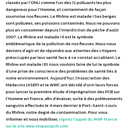
classés par l’ONU comme l’un des 12 polluants les plus
dangereux pour l’Homme, et contaminent de façon
sournoise nos fleuves. Le Rhône est malade ! Ses berges
sont polluées, ses poissons contaminés. Nous ne pouvons
plus en consommer depuis l’interdiction de pêche d’août
2007. Le Rhône est malade ! Il est le symbole
emblématique de la pollution de nos fleuves. Nous nous
devions d’agir et de répondre aux attentes des citoyens
préoccupés par leur santé face à ce constat accablant. Le
Rhône est malade ! Et nous voulons faire de lui le symbole
d’une prise de conscience des problèmes de santé liés à
notre environnement. Aujourd’hui, l’Association des
Médecins (ASEP) et le WWF, ont décidé d’unir leurs forces
pour lancer la première étude d’imprégnation des PCB sur
l’Homme en France, afin d’évaluer, suite à des prélèvements
sanguins effectués le 4 mars dernier à Port-Saint-Louis
du Rhône, notre degré de contamination. Pour vous
informer et nous mobiliser,
signez l’appel du WWF France
sur le site www.stopauxpcb.com