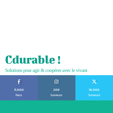
Cdurable !
Solutions pour agir & coopérer avec le vivant
11,000
200
18,000
Fans
Suiveurs
Suiveurs