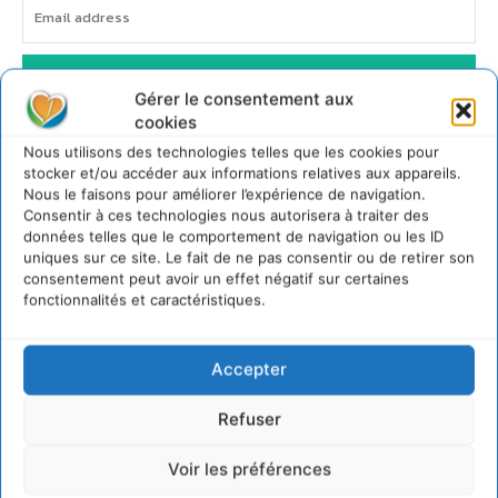
JE M'ABONNE
Gérer le consentement aux
cookies
Nous utilisons des technologies telles que les cookies pour
stocker et/ou accéder aux informations relatives aux appareils.
Nous le faisons pour améliorer l’expérience de navigation.
Consentir à ces technologies nous autorisera à traiter des
données telles que le comportement de navigation ou les ID
uniques sur ce site. Le fait de ne pas consentir ou de retirer son
consentement peut avoir un effet négatif sur certaines
fonctionnalités et caractéristiques.
Accepter
Refuser
Voir les préférences