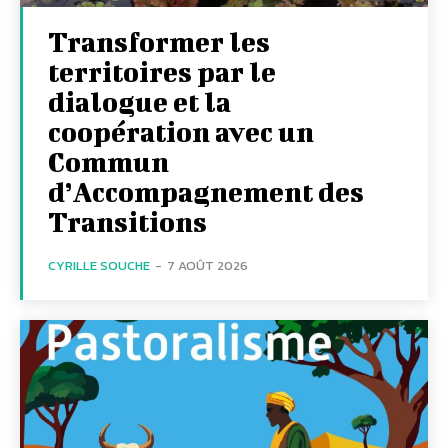
Transformer les
territoires par le
dialogue et la
coopération avec un
Commun
d’Accompagnement des
Transitions
CYRILLE SOUCHE
-
7 AOÛT 2026