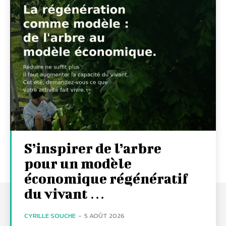
S’inspirer de l’arbre
pour un modèle
économique régénératif
du vivant …
CYRILLE SOUCHE
-
5 AOÛT 2026