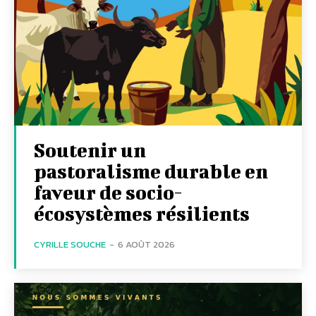
Soutenir un
pastoralisme durable en
faveur de socio-
écosystèmes résilients
CYRILLE SOUCHE
-
6 AOÛT 2026