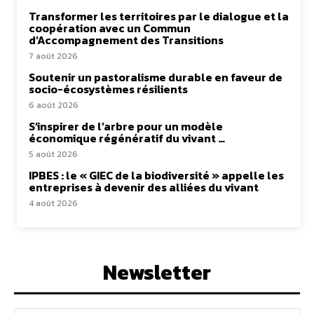
Transformer les territoires par le dialogue et la
coopération avec un Commun
d’Accompagnement des Transitions
7 août 2026
Soutenir un pastoralisme durable en faveur de
socio-écosystèmes résilients
6 août 2026
S’inspirer de l’arbre pour un modèle
économique régénératif du vivant …
5 août 2026
IPBES : le « GIEC de la biodiversité » appelle les
entreprises à devenir des alliées du vivant
4 août 2026
Newsletter