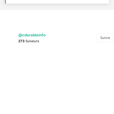
@cdurableinfo
Suivre
273
Suiveurs