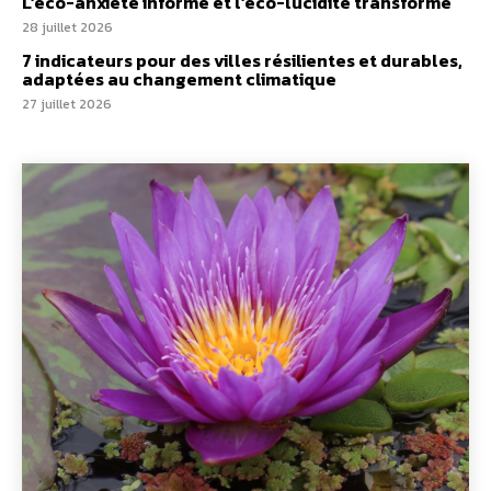
L’éco-anxiété informe et l’éco-lucidité transforme
28 juillet 2026
7 indicateurs pour des villes résilientes et durables,
adaptées au changement climatique
27 juillet 2026