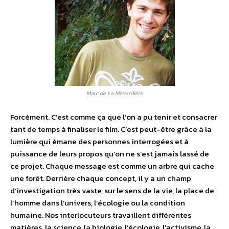
Marc de La Ménardière
Forcément. C’est comme ça que l’on a pu tenir et consacrer
tant de temps à finaliser le film. C’est peut-être grâce à la
lumière qui émane des personnes interrogées et à
puissance de leurs propos qu’on ne s’est jamais lassé de
ce projet. Chaque message est comme un arbre qui cache
une forêt. Derrière chaque concept, il y a un champ
d’investigation très vaste, sur le sens de la vie, la place de
l’homme dans l’univers, l’écologie ou la condition
humaine. Nos interlocuteurs travaillent différentes
matières, la science, la biologie, l’écologie, l’activisme, la