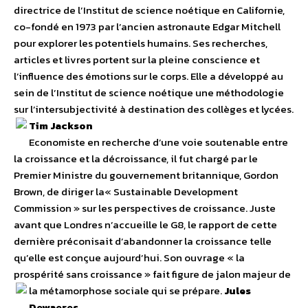
directrice de l’Institut de science noétique en Californie,
co-fondé en 1973 par l’ancien astronaute Edgar Mitchell
pour explorer les potentiels humains. Ses recherches,
articles et livres portent sur la pleine conscience et
l’influence des émotions sur le corps. Elle a développé au
sein de l’Institut de science noétique une méthodologie
sur l’intersubjectivité à destination des collèges et lycées.
Tim Jackson
Economiste en recherche d’une voie soutenable entre
la croissance et la décroissance, il fut chargé par le
Premier Ministre du gouvernement britannique, Gordon
Brown, de diriger la« Sustainable Development
Commission » sur les perspectives de croissance. Juste
avant que Londres n’accueille le G8, le rapport de cette
dernière préconisait d’abandonner la croissance telle
qu’elle est conçue aujourd’hui. Son ouvrage « la
prospérité sans croissance » fait figure de jalon majeur de
la métamorphose sociale qui se prépare.
Jules
Dewaeres