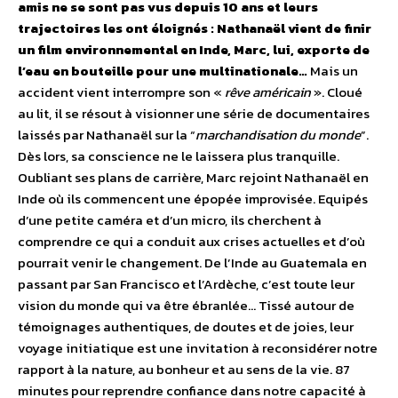
amis ne se sont pas vus depuis 10 ans et leurs
trajectoires les ont éloignés : Nathanaël vient de finir
un film environnemental en Inde, Marc, lui, exporte de
l’eau en bouteille pour une multinationale…
Mais un
accident vient interrompre son «
rêve américain
». Cloué
au lit, il se résout à visionner une série de documentaires
laissés par Nathanaël sur la “
marchandisation du monde
”.
Dès lors, sa conscience ne le laissera plus tranquille.
Oubliant ses plans de carrière, Marc rejoint Nathanaël en
Inde où ils commencent une épopée improvisée. Equipés
d’une petite caméra et d’un micro, ils cherchent à
comprendre ce qui a conduit aux crises actuelles et d’où
pourrait venir le changement. De l’Inde au Guatemala en
passant par San Francisco et l’Ardèche, c’est toute leur
vision du monde qui va être ébranlée… Tissé autour de
témoignages authentiques, de doutes et de joies, leur
voyage initiatique est une invitation à reconsidérer notre
rapport à la nature, au bonheur et au sens de la vie. 87
minutes pour reprendre confiance dans notre capacité à