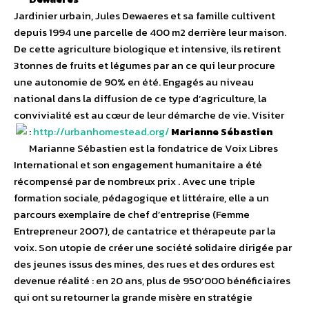
Jardinier urbain, Jules Dewaeres et sa famille cultivent
depuis 1994 une parcelle de 400 m2 derrière leur maison.
De cette agriculture biologique et intensive, ils retirent
3tonnes de fruits et légumes par an ce qui leur procure
une autonomie de 90% en été. Engagés au niveau
national dans la diffusion de ce type d’agriculture, la
convivialité est au cœur de leur démarche de vie. Visiter
:
http://urbanhomestead.org/
Marianne Sébastien
Marianne Sébastien est la fondatrice de Voix Libres
International et son engagement humanitaire a été
récompensé par de nombreux prix . Avec une triple
formation sociale, pédagogique et littéraire, elle a un
parcours exemplaire de chef d’entreprise (Femme
Entrepreneur 2007), de cantatrice et thérapeute par la
voix. Son utopie de créer une société solidaire dirigée par
des jeunes issus des mines, des rues et des ordures est
devenue réalité : en 20 ans, plus de 950’000 bénéficiaires
qui ont su retourner la grande misère en stratégie