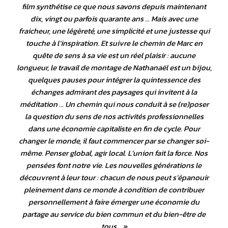
film synthétise ce que nous savons depuis maintenant
dix, vingt ou parfois quarante ans … Mais avec une
fraicheur, une légèreté, une simplicité et une justesse qui
touche à l’inspiration. Et suivre le chemin de Marc en
quête de sens à sa vie est un réel plaisir : aucune
longueur, le travail de montage de Nathanaël est un bijou,
quelques pauses pour intégrer la quintessence des
échanges admirant des paysages qui invitent à la
méditation … Un chemin qui nous conduit à se (re)poser
la question du sens de nos activités professionnelles
dans une économie capitaliste en fin de cycle. Pour
changer le monde, il faut commencer par se changer soi-
même. Penser global, agir local. L’union fait la force. Nos
pensées font notre vie. Les nouvelles générations le
découvrent à leur tour : chacun de nous peut s’épanouir
pleinement dans ce monde à condition de contribuer
personnellement à faire émerger une économie du
partage au service du bien commun et du bien-être de
tous …
»