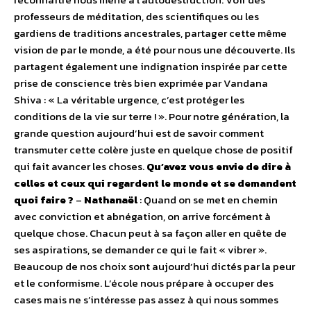
professeurs de méditation, des scientifiques ou les
gardiens de traditions ancestrales, partager cette même
vision de par le monde, a été pour nous une découverte. Ils
partagent également une indignation inspirée par cette
prise de conscience très bien exprimée par Vandana
Shiva : « La véritable urgence, c’est protéger les
conditions de la vie sur terre ! ». Pour notre génération, la
grande question aujourd’hui est de savoir comment
transmuter cette colère juste en quelque chose de positif
qui fait avancer les choses.
Qu’avez vous envie de dire à
celles et ceux qui regardent le monde et se demandent
quoi faire ?
–
Nathanaël
:
Quand on se met en chemin
avec conviction et abnégation, on arrive forcément à
quelque chose. Chacun peut à sa façon aller en quête de
ses aspirations, se demander ce qui le fait « vibrer ».
Beaucoup de nos choix sont aujourd’hui dictés par la peur
et le conformisme. L’école nous prépare à occuper des
cases mais ne s’intéresse pas assez à qui nous sommes