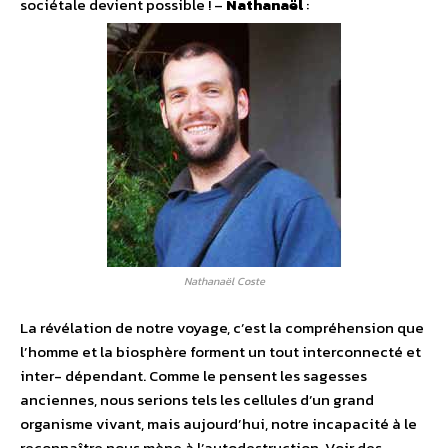
sociétale devient possible !
–
Nathanaël
:
Nathanaël Coste
La révélation de notre voyage, c’est la compréhension que
l’homme et la biosphère forment un tout interconnecté et
inter- dépendant. Comme le pensent les sagesses
anciennes, nous serions tels les cellules d’un grand
organisme vivant, mais aujourd’hui, notre incapacité à le
reconnaître nous mène à l’autodestruction. Voir des