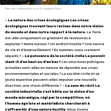
Marc de La Ménardière et le Dr Vandana Shiva
–
La nature des crises écologiques
Les crises
écologiques trouvent leurs racines dans notre vision
du monde et dans notre rapport à la nature.
La Terre
est-elle uniquement un gisement de ressources à
exploiter ? Notre maison ? Un endroit hostile ? Une source
de vie et d’émerveillement ? En sommes-nous vraiment
séparés ?
–
La puissance de la société civile
Le pouvoir
vient-il d’en haut ou d’en bas ?
Les structures politiques
actuelles sont-elles en mesure de répondre aux crises
environnementales et sociales ? La société civile et sa
jeune expertise peuvent-elles impulser une nouvelle
direction, une vision différente ?
–
Le sens du récit
La
société industrielle s’est bâtie sur la vision d’un
monde mécanique, régi par la compétition, où
l’homme égoïste et matérialiste chercherait à
s’affranchir d’une nature hostile.
Nous vivons