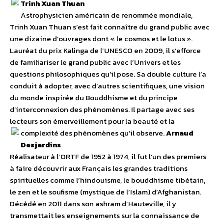
Trinh Xuan Thuan
Astrophysicien américain de renommée mondiale,
Trinh Xuan Thuan s’est fait connaître du grand public avec
une dizaine d’ouvrages dont « le cosmos et le lotus ».
Lauréat du prix Kalinga de l’UNESCO en 2009, il s’efforce
de familiariser le grand public avec l’Univers et les
questions philosophiques qu’il pose. Sa double culture l’a
conduit à adopter, avec d’autres scientifiques, une vision
du monde inspirée du Bouddhisme et du principe
d’interconnexion des phénomènes. Il partage avec ses
lecteurs son émerveillement pour la beauté et la
complexité des phénomènes qu’il observe.
Arnaud
Desjardins
Réalisateur à l’ORTF de 1952 à 1974, il fut l’un des premiers
à faire découvrir aux Français les grandes traditions
spirituelles comme l’hindouisme, le bouddhisme tibétain,
le zen et le soufisme (mystique de l’Islam) d’Afghanistan.
Décédé en 2011 dans son ashram d’Hauteville, il y
transmettait les enseignements sur la connaissance de