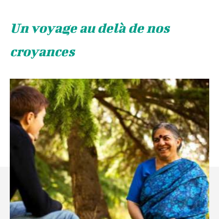
Un voyage au delà de nos
croyances