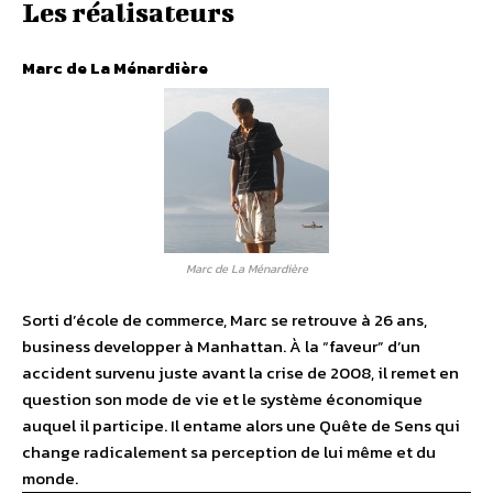
Les réalisateurs
Marc de La Ménardière
Marc de La Ménardière
Sorti d’école de commerce, Marc se retrouve à 26 ans,
business developper à Manhattan. À la “faveur” d’un
accident survenu juste avant la crise de 2008, il remet en
question son mode de vie et le système économique
auquel il participe. Il entame alors une Quête de Sens qui
change radicalement sa perception de lui même et du
monde.