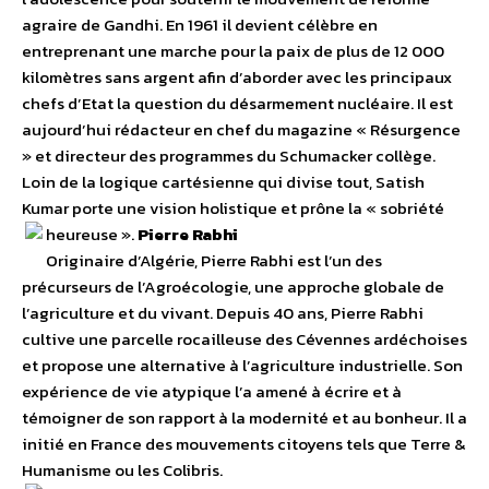
agraire de Gandhi. En 1961 il devient célèbre en
entreprenant une marche pour la paix de plus de 12 000
kilomètres sans argent afin d’aborder avec les principaux
chefs d’Etat la question du désarmement nucléaire. Il est
aujourd’hui rédacteur en chef du magazine « Résurgence
» et directeur des programmes du Schumacker collège.
Loin de la logique cartésienne qui divise tout, Satish
Kumar porte une vision holistique et prône la « sobriété
heureuse ».
Pierre Rabhi
Originaire d’Algérie, Pierre Rabhi est l’un des
précurseurs de l’Agroécologie, une approche globale de
l’agriculture et du vivant. Depuis 40 ans, Pierre Rabhi
cultive une parcelle rocailleuse des Cévennes ardéchoises
et propose une alternative à l’agriculture industrielle. Son
expérience de vie atypique l’a amené à écrire et à
témoigner de son rapport à la modernité et au bonheur. Il a
initié en France des mouvements citoyens tels que Terre &
Humanisme ou les Colibris.