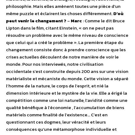
philosophie. Mais elles amènent toutes une pièce d’un
même puzzle et éclairent les choses différemment.
D’où
peut venir le changement ?
–
Marc
:
Comme le dit Bruce
Lipton dans le film, citant Einstein, « on ne peut pas
résoudre un problème avec le même niveau de conscience
que celui qui a créé le problème ». La première étape du
changement consiste donc à prendre conscience que les
crises actuelles découlent de notre manière de voir le
monde. Pour nos interviewés, notre civilisation
occidentale s’est construite depuis 200 ans sur une vision
matérialiste et mécaniste du monde. Cette vision a séparé
l’homme de la nature, le corps de l’esprit, et nié la
dimension intérieure et le mystère de la vie. Elle a érigé la
compétition comme une loi naturelle, l’avidité comme une
qualité bénéfique à l’économie , l’accumulation de biens
matériels comme finalité de l’existence… C’est en
questionnant ces dogmes, leur véracité et leurs
conséquences qu’une métamorphose individuelle et