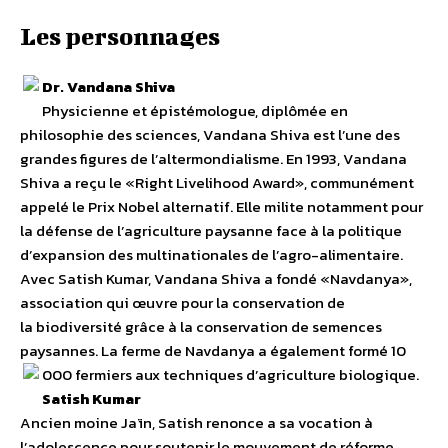
Les personnages
Dr. Vandana Shiva
Physicienne et épistémologue, diplômée en
philosophie des sciences, Vandana Shiva est l’une des
grandes figures de l’altermondialisme. En 1993, Vandana
Shiva a reçu le «Right Livelihood Award», communément
appelé le Prix Nobel alternatif. Elle milite notamment pour
la défense de l’agriculture paysanne face à la politique
d’expansion des multinationales de l’agro-alimentaire.
Avec Satish Kumar, Vandana Shiva a fondé «Navdanya»,
association qui œuvre pour la conservation de
la biodiversité grâce à la conservation de semences
paysannes. La ferme de Navdanya a également formé 10
000 fermiers aux techniques d’agriculture biologique.
Satish Kumar
Ancien moine Jaïn, Satish renonce a sa vocation à
l’adolescence pour soutenir le mouvement de réforme