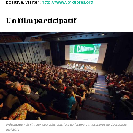
positive. Visiter :
http://www.voixlibres.org
Un film participatif
Présentation du film aux coproducteurs lors du festival Atmosphères de Courbevoie,
mai 2014