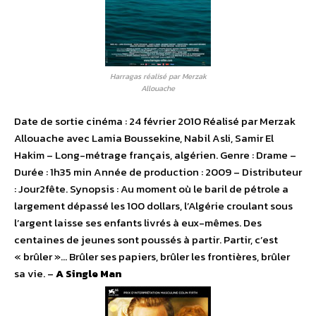
Harragas réalisé par Merzak
Allouache
Date de sortie cinéma : 24 février 2010 Réalisé par Merzak
Allouache avec Lamia Boussekine, Nabil Asli, Samir El
Hakim – Long-métrage français, algérien. Genre : Drame –
Durée : 1h35 min Année de production : 2009 – Distributeur
: Jour2fête. Synopsis : Au moment où le baril de pétrole a
largement dépassé les 100 dollars, l’Algérie croulant sous
l’argent laisse ses enfants livrés à eux-mêmes. Des
centaines de jeunes sont poussés à partir. Partir, c’est
« brûler »… Brûler ses papiers, brûler les frontières, brûler
sa vie. –
A Single Man