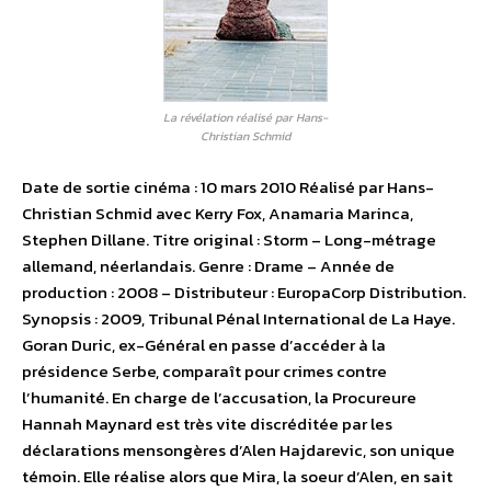
La révélation réalisé par Hans-
Christian Schmid
Date de sortie cinéma : 10 mars 2010 Réalisé par Hans-
Christian Schmid avec Kerry Fox, Anamaria Marinca,
Stephen Dillane. Titre original : Storm – Long-métrage
allemand, néerlandais. Genre : Drame – Année de
production : 2008 – Distributeur : EuropaCorp Distribution.
Synopsis : 2009, Tribunal Pénal International de La Haye.
Goran Duric, ex-Général en passe d’accéder à la
présidence Serbe, comparaît pour crimes contre
l’humanité. En charge de l’accusation, la Procureure
Hannah Maynard est très vite discréditée par les
déclarations mensongères d’Alen Hajdarevic, son unique
témoin. Elle réalise alors que Mira, la soeur d’Alen, en sait