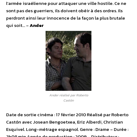
l’armée israélienne pour attaquer une ville hostile. Ce ne
sont pas des guerriers, ils doivent obéir à des ordres. Ils
perdront ainsi leur innocence de la façon la plus brutale
qui soit… –
Ander
Ander réalisé par Roberto
Castón
Date de sortie cinéma : 17 février 2010 Réalisé par Roberto
Castón avec Josean Bengoetxea, Eriz Alberdi, Christian
Esquivel. Long-métrage espagnol. Genre : Drame – Durée :
2h08 min Année de production : 2009 – Distributeur :