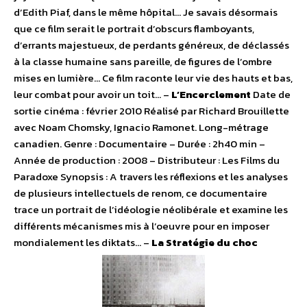
d’Edith Piaf, dans le même hôpital… Je savais désormais
que ce film serait le portrait d’obscurs flamboyants,
d’errants majestueux, de perdants généreux, de déclassés
à la classe humaine sans pareille, de figures de l’ombre
mises en lumière… Ce film raconte leur vie des hauts et bas,
leur combat pour avoir un toit… –
L’Encerclement
Date de
sortie cinéma : février 2010 Réalisé par Richard Brouillette
avec Noam Chomsky, Ignacio Ramonet. Long-métrage
canadien. Genre : Documentaire – Durée : 2h40 min –
Année de production : 2008 – Distributeur : Les Films du
Paradoxe Synopsis : A travers les réflexions et les analyses
de plusieurs intellectuels de renom, ce documentaire
trace un portrait de l’idéologie néolibérale et examine les
différents mécanismes mis à l’oeuvre pour en imposer
mondialement les diktats… –
La Stratégie du choc