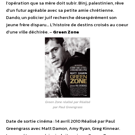
l’opération que sa mère doit subir. Binj, palestinien, rêve
d’un futur agréable avec sa petite amie chrétienne.
Dando, un policier juif recherche désespérément son
jeune frère disparu… L’histoire de destins croisés au coeur
d’une ville déchirée. –
Green Zone
Green Zone réalisé par Réalisé
par Paul Greengrass
Date de sortie cinéma : 14 avril 2010 Réalisé par Paul
Greengrass avec Matt Damon, Amy Ryan, Greg Kinnear.