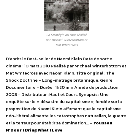
La Stratégie du choc réalisé
par Michael Winterbottom et
Mat Whitecross
D’après le Best-seller de Naomi Klein Date de sortie
cinéma : 10 mars 2010 Réalisé par Michael Winterbottom et
Mat Whitecross avec Naomi Klein. Titre original : The
Shock Doctrine – Long-métrage britannique. Genre :
Documentaire – Durée : 1h20 min Année de production :
2008 – Distributeur : Haut et Court. Synopsis : Une
enquête sur le « désastre du capitalisme », fondée sur la
proposition de Naomi Klein affirmant que le capitalisme
néo-libéral alimente les catastrophes naturelles, la guerre
et la terreur pour établir sa domination… –
Youssou
N’Dour I Bring What I Love