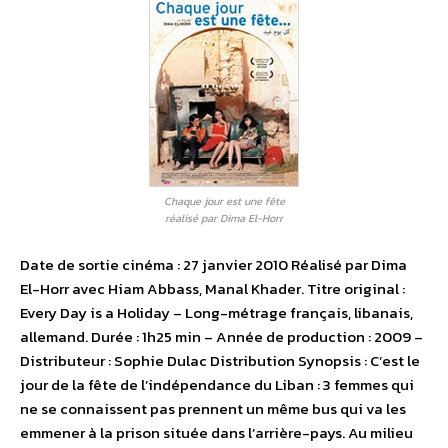
Chaque jour est une fête
réalisé par Dima El-Horr
Date de sortie cinéma : 27 janvier 2010 Réalisé par Dima
El-Horr avec Hiam Abbass, Manal Khader. Titre original :
Every Day is a Holiday – Long-métrage français, libanais,
allemand. Durée : 1h25 min – Année de production : 2009 –
Distributeur : Sophie Dulac Distribution Synopsis : C’est le
jour de la fête de l’indépendance du Liban : 3 femmes qui
ne se connaissent pas prennent un même bus qui va les
emmener à la prison située dans l’arrière-pays. Au milieu