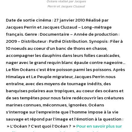
Océans réalisé par Jacques
Perrin et Jacques Cluzaud
Date de sortie cinéma : 27 janvier 2010 Réalisé par
Jacques Perrin et Jacques Cluzaud – Long-métrage
français. Genre : Documentaire – Année de production :
2009 – Distributeur : Pathé Distribution. Synopsis : Filer à
10 noeuds au coeur d’un banc de thons en chasse,
accompagner les dauphins dans leurs folles cavalcades,
nager avec le grand requin blanc épaule contre nageoire…
Le film Océans c’est être poisson parmi les poissons. Après
Himalaya et Le Peuple migrateur, Jacques Perrin nous
entraîne, avec des moyens de tournage inédits, des
banquises polaires aux tropiques, au coeur des océans et
de ses tempêtes pour nous faire redécouvrir les créatures
marines connues, méconnues, ignorées. Océans
s’interroge sur l’empreinte que l’homme impose à la vie
sauvage et répond par l’image et l’émotion à la question :
» L’Océan ? C’est quoi l’Océan ? »
Pour en savoir plus sur