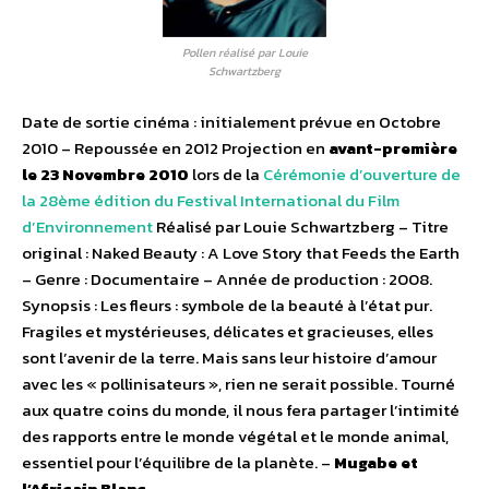
Pollen réalisé par Louie
Schwartzberg
Date de sortie cinéma : initialement prévue en Octobre
2010 – Repoussée en 2012 Projection en
avant-première
le 23 Novembre 2010
lors de la
Cérémonie d’ouverture de
la 28ème édition du Festival International du Film
d’Environnement
Réalisé par Louie Schwartzberg – Titre
original : Naked Beauty : A Love Story that Feeds the Earth
– Genre : Documentaire – Année de production : 2008.
Synopsis : Les fleurs : symbole de la beauté à l’état pur.
Fragiles et mystérieuses, délicates et gracieuses, elles
sont l’avenir de la terre. Mais sans leur histoire d’amour
avec les « pollinisateurs », rien ne serait possible. Tourné
aux quatre coins du monde, il nous fera partager l’intimité
des rapports entre le monde végétal et le monde animal,
essentiel pour l’équilibre de la planète. –
Mugabe et
l’Africain Blanc