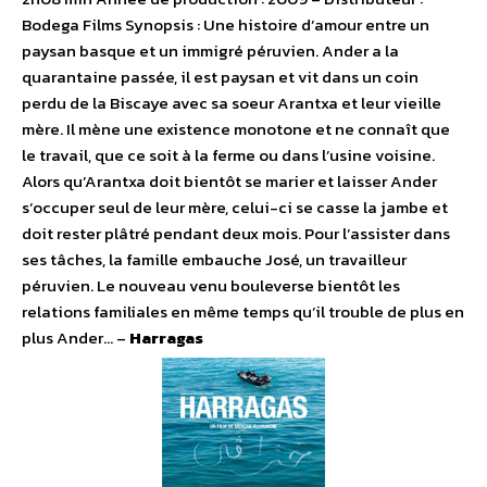
Bodega Films Synopsis : Une histoire d’amour entre un
paysan basque et un immigré péruvien. Ander a la
quarantaine passée, il est paysan et vit dans un coin
perdu de la Biscaye avec sa soeur Arantxa et leur vieille
mère. Il mène une existence monotone et ne connaît que
le travail, que ce soit à la ferme ou dans l’usine voisine.
Alors qu’Arantxa doit bientôt se marier et laisser Ander
s’occuper seul de leur mère, celui-ci se casse la jambe et
doit rester plâtré pendant deux mois. Pour l’assister dans
ses tâches, la famille embauche José, un travailleur
péruvien. Le nouveau venu bouleverse bientôt les
relations familiales en même temps qu’il trouble de plus en
plus Ander… –
Harragas