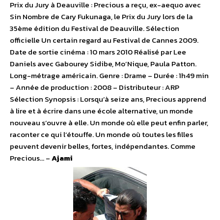
Prix du Jury à Deauville : Precious a reçu, ex-aequo avec
Sin Nombre de Cary Fukunaga, le Prix du Jury lors de la
35ème édition du Festival de Deauville. Sélection
officielle Un certain regard au Festival de Cannes 2009.
Date de sortie cinéma : 10 mars 2010 Réalisé par Lee
Daniels avec Gabourey Sidibe, Mo’Nique, Paula Patton.
Long-métrage américain. Genre : Drame – Durée : 1h49 min
– Année de production : 2008 – Distributeur : ARP
Sélection Synopsis : Lorsqu’à seize ans, Precious apprend
à lire et à écrire dans une école alternative, un monde
nouveau s’ouvre à elle. Un monde où elle peut enfin parler,
raconter ce qui l’étouffe. Un monde où toutes les filles
peuvent devenir belles, fortes, indépendantes. Comme
Precious… –
Ajami