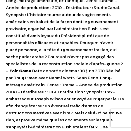
Long-métrage américain, britannique. Genre : Drame –
Année de production : 2010 – Distributeur : StudioCanal.
Synopsis : L’histoire tourne autour des agissements
américains en Irak et de la façon dont le gouvernement
provisoire, organisé par l’administration Bush, s’est
constitué d’amis loyaux du Président plutôt que de
personnalités efficaces et capables. Pourquoi n’avoir
placé personne, à la tête du gouvernement irakien, qui
sache parler arabe ? Pourquoi n’avoir pas engagé des
spécialistes de la reconstruction sociale d’après-guerre ?
–
Fair Game
Date de sortie cinéma : 30 juin 2010 Réalisé
par Doug Liman avec Naomi Watts, Sean Penn. Long-
métrage américain. Genre : Drame – Année de production :
2008 – Distributeur : UGC Distribution Synopsis : L’ex-
ambassadeur Joseph Wilson est envoyé au Niger par la CIA
afin d’enquêter sur un éventuel trafic d’armes de
destructions massives avec l’Irak. Mais celui-ci ne trouve
rien, et prouve même que les documents sur lesquels
s’appuyait l’Administration Bush étaient faux. Une