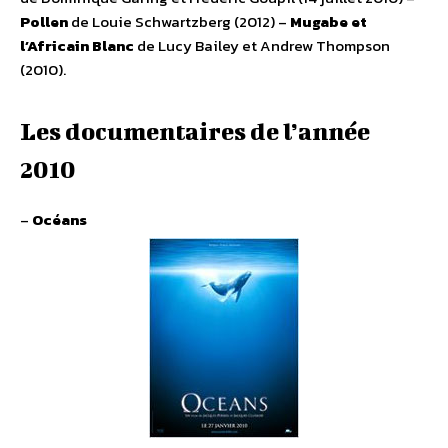
Pollen
de Louie Schwartzberg (2012) –
Mugabe et
l’Africain Blanc
de Lucy Bailey et Andrew Thompson
(2010).
Les documentaires de l’année
2010
–
Océans