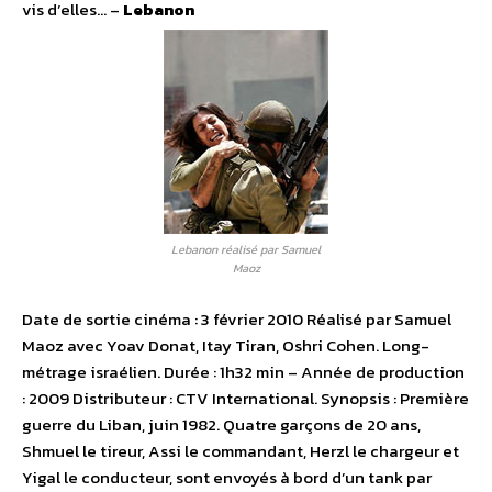
vis d’elles… –
Lebanon
Lebanon réalisé par Samuel
Maoz
Date de sortie cinéma : 3 février 2010 Réalisé par Samuel
Maoz avec Yoav Donat, Itay Tiran, Oshri Cohen. Long-
métrage israélien. Durée : 1h32 min – Année de production
: 2009 Distributeur : CTV International. Synopsis : Première
guerre du Liban, juin 1982. Quatre garçons de 20 ans,
Shmuel le tireur, Assi le commandant, Herzl le chargeur et
Yigal le conducteur, sont envoyés à bord d’un tank par