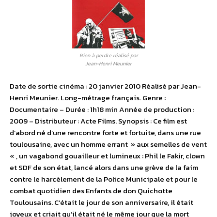
Rien à perdre réalisé par
Jean-Henri Meunier
Date de sortie cinéma : 20 janvier 2010 Réalisé par Jean-
Henri Meunier. Long-métrage français. Genre :
Documentaire – Durée : 1h18 min Année de production :
2009 – Distributeur : Acte Films. Synopsis : Ce film est
d’abord né d’une rencontre forte et fortuite, dans une rue
toulousaine, avec un homme errant » aux semelles de vent
« , un vagabond gouailleur et lumineux : Phil le Fakir, clown
et SDF de son état, lancé alors dans une grève de la faim
contre le harcèlement de la Police Municipale et pour le
combat quotidien des Enfants de don Quichotte
Toulousains. C’était le jour de son anniversaire, il était
joyeux et criait qu’il était né le même jour que la mort