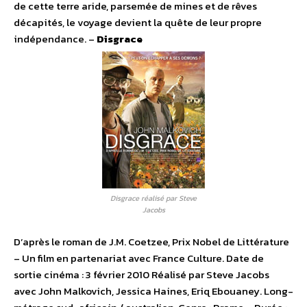
de cette terre aride, parsemée de mines et de rêves
décapités, le voyage devient la quête de leur propre
indépendance. –
Disgrace
Disgrace réalisé par Steve
Jacobs
D’après le roman de J.M. Coetzee, Prix Nobel de Littérature
– Un film en partenariat avec France Culture. Date de
sortie cinéma : 3 février 2010 Réalisé par Steve Jacobs
avec John Malkovich, Jessica Haines, Eriq Ebouaney. Long-