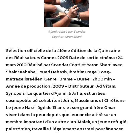
Ajami réalisé par Scandar
Copti et Yaron Shani
Sélection officielle de la 41ème édition de la Quinzaine
des Réalisateurs Cannes 2009 Date de sortie cinéma : 24
mars 2010 Réalisé par Scandar Copti et Yaron Shani avec
Shakir Kabaha, Fouad Habash, Ibrahim Frege. Long-
métrage israélien. Genre : Drame – Durée : 2h00 min –
Année de production : 2009 – Distributeur : Ad Vitam.
Synopsis : Le quartier d’Ajami, à Jaffa, est un lieu
cosmopolite où cohabitent Juifs, Musulmans et Chrétiens.
Le jeune Nasri, âgé de 13 ans, et son grand frère Omar
vivent dans la peur depuis que leur oncle a tiré sur un
membre important d’un autre clan. Malek, un jeune réfugié
palestinien, travaille illégalement en Israël pour financer