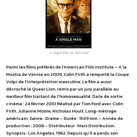
A Single Man de Tom Ford
Parmi les films préférés de l’American Film Institute – A la
Mostra de Venise en 2009, Colin Firth a remporté la Coupe
Volpi de l’interprétation masculine. Le film a aussi
décroché le Queer Lion, remis par un jury parallèle au
meilleur film traitant de l’homosexualité. Date de sortie
cinéma : 24 février 2010 Réalisé par Tom Ford avec Colin
Firth, Julianne Moore, Nicholas Hoult. Long-métrage
américain. Genre : Drame – Durée : 1h39 min – Année de
production : 2008 – Distributeur : Mars Distribution.
Synopsis : Los Angeles, 1962. Depuis qu’il a perdu son