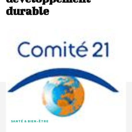
durable
SANTÉ & BIEN-ÊTRE