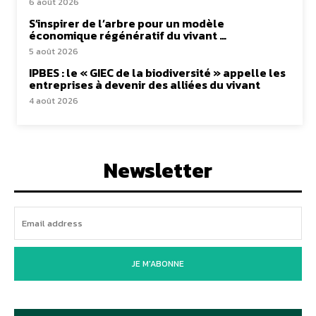
6 août 2026
S’inspirer de l’arbre pour un modèle
économique régénératif du vivant …
5 août 2026
IPBES : le « GIEC de la biodiversité » appelle les
entreprises à devenir des alliées du vivant
4 août 2026
Newsletter
JE M'ABONNE