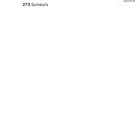
Suivre
273
Suiveurs