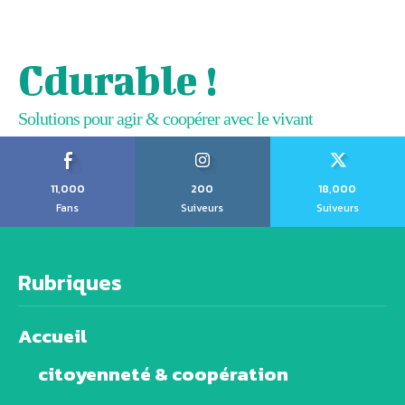
Cdurable !
Solutions pour agir & coopérer avec le vivant
11,000
200
18,000
Fans
Suiveurs
Suiveurs
Rubriques
Accueil
citoyenneté & coopération