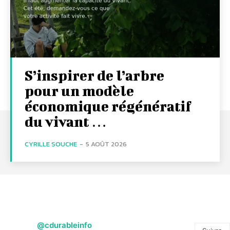
S’inspirer de l’arbre
pour un modèle
économique régénératif
du vivant …
CYRILLE SOUCHE
-
5 AOÛT 2026
@cdurableinfo