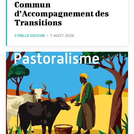
Commun
d’Accompagnement des
Transitions
CYRILLE SOUCHE
-
7 AOÛT 2026