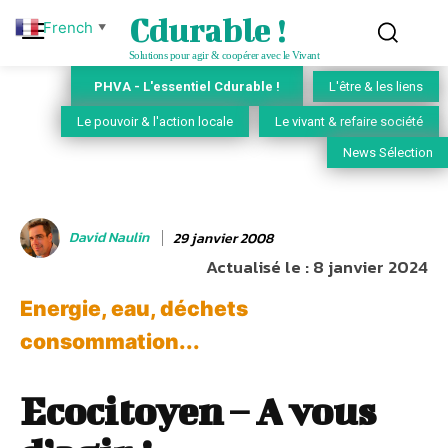
Cdurable !
French
▼
Solutions pour agir & coopérer avec le Vivant
PHVA - L'essentiel Cdurable !
L'être & les liens
Le pouvoir & l'action locale
Le vivant & refaire société
News Sélection
David Naulin
29 janvier 2008
Actualisé le :
8 janvier 2024
Energie, eau, déchets
consommation...
Ecocitoyen – A vous