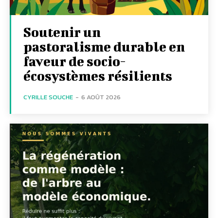
Soutenir un
pastoralisme durable en
faveur de socio-
écosystèmes résilients
CYRILLE SOUCHE
-
6 AOÛT 2026