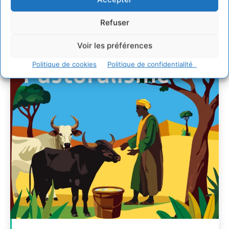
Transitions
Refuser
CYRILLE SOUCHE
-
7 AOÛT 2026
Voir les préférences
Politique de cookies
Politique de confidentialité