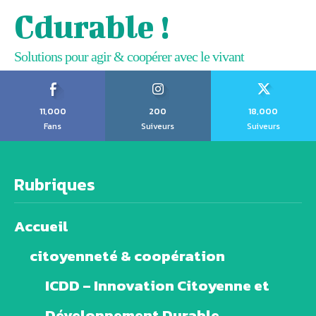
Cdurable !
Solutions pour agir & coopérer avec le vivant
11,000
200
18,000
Fans
Suiveurs
Suiveurs
Rubriques
Accueil
citoyenneté & coopération
ICDD – Innovation Citoyenne et
Développement Durable