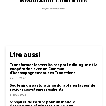
https:/cdurable.info
Lire aussi
Transformer les territoires par le dialogue et la
coopération avec un Commun
d’Accompagnement des Transitions
7 août 2026
Soutenir un pastoralisme durable en faveur de
socio-écosystèmes résilients
6 août 2026
S’inspirer de l’arbre pour un modèle
économique régénératif du vivant …