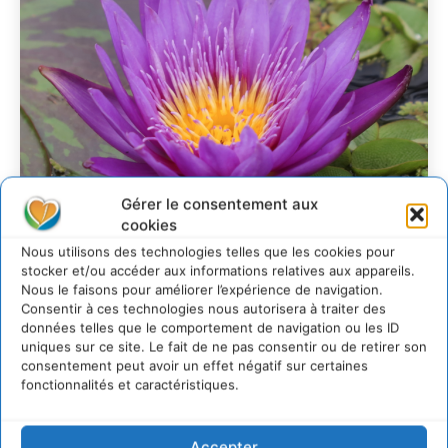
Gérer le consentement aux
cookies
Nous utilisons des technologies telles que les cookies pour
stocker et/ou accéder aux informations relatives aux appareils.
Transformer les
Nous le faisons pour améliorer l’expérience de navigation.
Consentir à ces technologies nous autorisera à traiter des
territoires par le
données telles que le comportement de navigation ou les ID
dialogue et la
uniques sur ce site. Le fait de ne pas consentir ou de retirer son
consentement peut avoir un effet négatif sur certaines
coopération avec un
fonctionnalités et caractéristiques.
Commun
d’Accompagnement des
Accepter