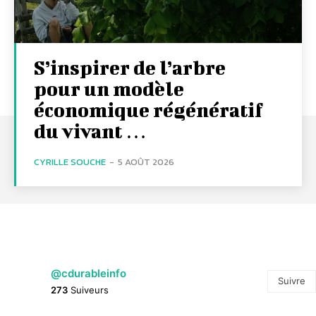
S’inspirer de l’arbre
pour un modèle
économique régénératif
du vivant …
CYRILLE SOUCHE
-
5 AOÛT 2026
@cdurableinfo
Suivre
273
Suiveurs