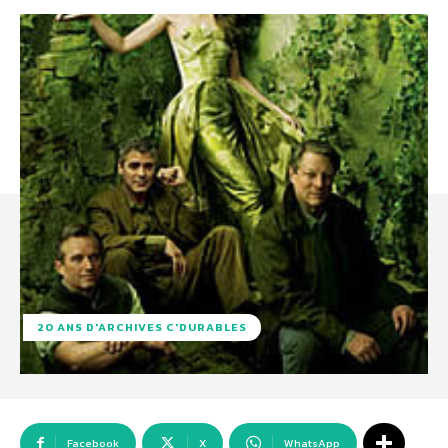
20 ANS D'ARCHIVES C'DURABLES
Facebook
X
WhatsApp