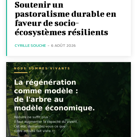
Soutenir un
pastoralisme durable en
faveur de socio-
écosystèmes résilients
CYRILLE SOUCHE
-
6 AOÛT 2026