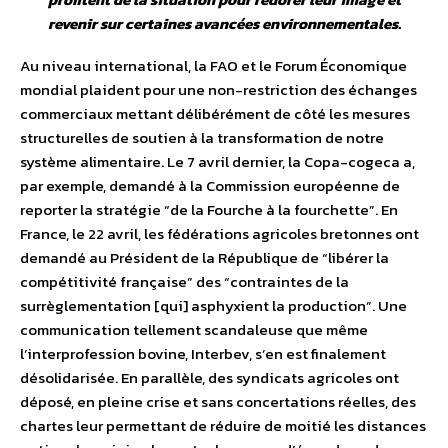
revenir sur certaines avancées environnementales.
Au niveau international, la FAO et le Forum Économique
mondial plaident pour une non-restriction des échanges
commerciaux mettant délibérément de côté les mesures
structurelles de soutien à la transformation de notre
système alimentaire. Le 7 avril dernier, la Copa-cogeca a,
par exemple, demandé à la Commission européenne de
reporter la stratégie “de la Fourche à la fourchette”. En
France, le 22 avril, les fédérations agricoles bretonnes ont
demandé au Président de la République de “libérer la
compétitivité française” des “contraintes de la
surrèglementation [qui] asphyxient la production”. Une
communication tellement scandaleuse que même
l’interprofession bovine, Interbev, s’en est finalement
désolidarisée. En parallèle, des syndicats agricoles ont
déposé, en pleine crise et sans concertations réelles, des
chartes leur permettant de réduire de moitié les distances