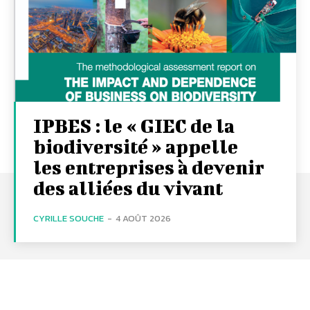
IPBES : le « GIEC de la
biodiversité » appelle
les entreprises à devenir
des alliées du vivant
CYRILLE SOUCHE
-
4 AOÛT 2026