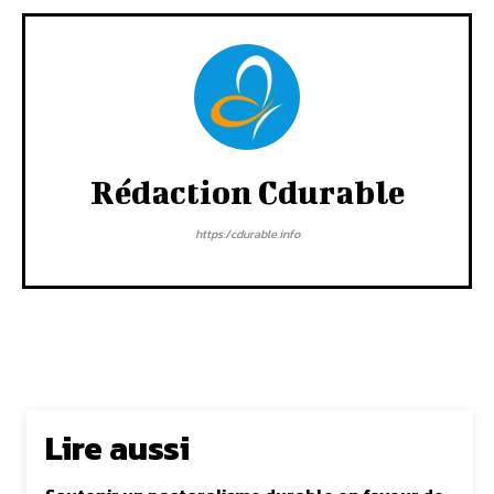
Rédaction Cdurable
https:/cdurable.info
Lire aussi