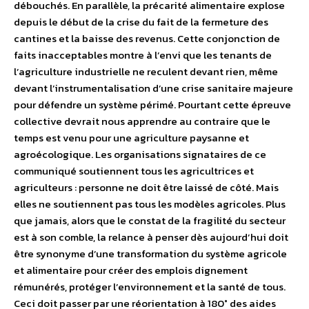
débouchés. En parallèle, la précarité alimentaire explose
depuis le début de la crise du fait de la fermeture des
cantines et la baisse des revenus. Cette conjonction de
faits inacceptables montre à l’envi que les tenants de
l’agriculture industrielle ne reculent devant rien, même
devant l’instrumentalisation d’une crise sanitaire majeure
pour défendre un système périmé. Pourtant cette épreuve
collective devrait nous apprendre au contraire que le
temps est venu pour une agriculture paysanne et
agroécologique. Les organisations signataires de ce
communiqué soutiennent tous les agricultrices et
agriculteurs : personne ne doit être laissé de côté. Mais
elles ne soutiennent pas tous les modèles agricoles. Plus
que jamais, alors que le constat de la fragilité du secteur
est à son comble, la relance à penser dès aujourd’hui doit
être synonyme d’une transformation du système agricole
et alimentaire pour créer des emplois dignement
rémunérés, protéger l’environnement et la santé de tous.
Ceci doit passer par une réorientation à 180° des aides