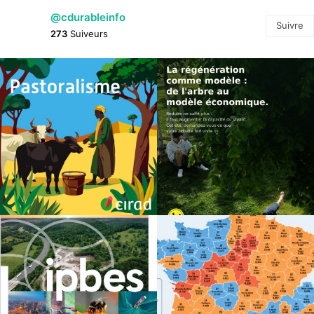
@cdurableinfo
Suivre
273
Suiveurs