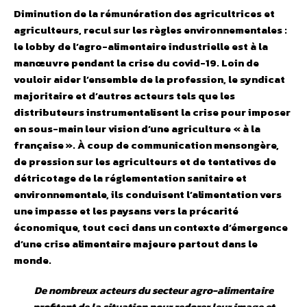
Diminution de la rémunération des agricultrices et
agriculteurs, recul sur les règles environnementales :
le lobby de l’agro-alimentaire industrielle est à la
manœuvre pendant la crise du covid-19. Loin de
vouloir aider l’ensemble de la profession, le syndicat
majoritaire et d’autres acteurs tels que les
distributeurs instrumentalisent la crise pour imposer
en sous-main leur vision d’une agriculture « à la
française ». À coup de communication mensongère,
de pression sur les agriculteurs et de tentatives de
détricotage de la réglementation sanitaire et
environnementale, ils conduisent l’alimentation vers
une impasse et les paysans vers la précarité
économique, tout ceci dans un contexte d’émergence
d’une crise alimentaire majeure partout dans le
monde.
De nombreux acteurs du secteur agro-alimentaire
profitent de la situation pour redorer leur image et