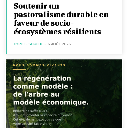
Soutenir un
pastoralisme durable en
faveur de socio-
écosystèmes résilients
CYRILLE SOUCHE
-
6 AOÛT 2026