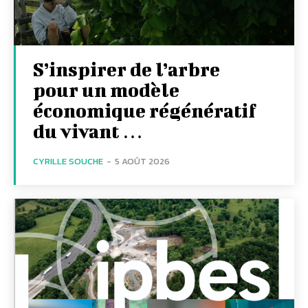
S’inspirer de l’arbre
pour un modèle
économique régénératif
du vivant …
CYRILLE SOUCHE
-
5 AOÛT 2026