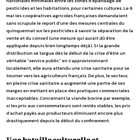
nationales minimales entre les zones d’épandage de
pesticides et les habitations, pour certaines cultures. Le 6
mai les coopératives agricoles françaises demandaient
sans scrupule le report d’une des mesures centrales du
quinquennat sur les pesticides à savoir la séparation de la
vente et du conseil (une mesure qui aurait dû être
appliquée depuis bien longtemps déjà). Si la grande
distribution se targue dès le début de la crise d’être un
véritable “service public” en s’approvisionnant
localement, elle aura attendu une crise sanitaire pour se
tourner vers les agriculteurs français. De plus, le secteur,
en pleine crise sanitaire a augmenté une partie de ses
marges en mettant en place des pratiques commerciales
inacceptables. Concernant la viande bovine par exemple,
si les prix aux consommateurs sont restés stables, les prix
d’achat payés aux producteurs diminuent encore plus
drastiquement depuis le début du confinement.
Une bataille culturelle et