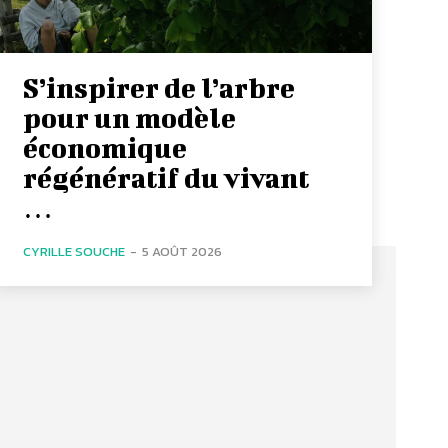
S’inspirer de l’arbre
pour un modèle
économique
régénératif du vivant
…
CYRILLE SOUCHE
-
5 AOÛT 2026