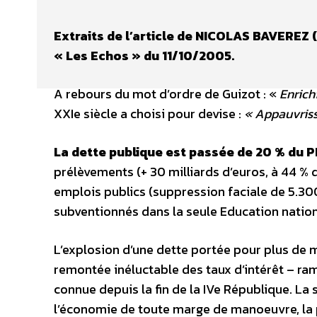
Extraits de l’article de NICOLAS BAVEREZ 
« Les Echos » du 11/10/2005.
A rebours du mot d’ordre de Guizot : «
Enrichi
XXIe siècle a choisi pour devise :
« Appauvriss
La dette publique est passée de 20 % du 
prélèvements (+ 30 milliards d’euros, à 44 % 
emplois publics (suppression faciale de 5.3
subventionnés dans la seule Education nation
L’explosion d’une dette portée pour plus de 
remontée inéluctable des taux d’intérêt – ram
connue depuis la fin de la IVe République. La 
l’économie de toute marge de manoeuvre, la 