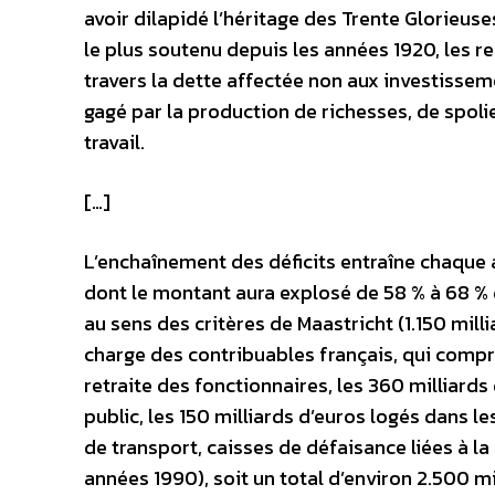
avoir dilapidé l’héritage des Trente Glorieus
le plus soutenu depuis les années 1920, les r
travers la dette affectée non aux investisseme
gagé par la production de richesses, de spoli
travail.
[…]
L’enchaînement des déficits entraîne chaque 
dont le montant aura explosé de 58 % à 68 % d
au sens des critères de Maastricht (1.150 milli
charge des contribuables français, qui comp
retraite des fonctionnaires, les 360 milliard
public, les 150 milliards d’euros logés dans l
de transport, caisses de défaisance liées à l
années 1990), soit un total d’environ 2.500 m