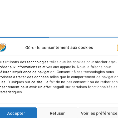
Gérer le consentement aux cookies
us utilisons des technologies telles que les cookies pour stocker et/ou
urable
céder aux informations relatives aux appareils. Nous le faisons pour
éliorer l’expérience de navigation. Consentir à ces technologies nous
torisera à traiter des données telles que le comportement de navigatio
 les ID uniques sur ce site. Le fait de ne pas consentir ou de retirer son
nsentement peut avoir un effet négatif sur certaines fonctionnalités et
ractéristiques.
Accepter
Refuser
Voir les préférence