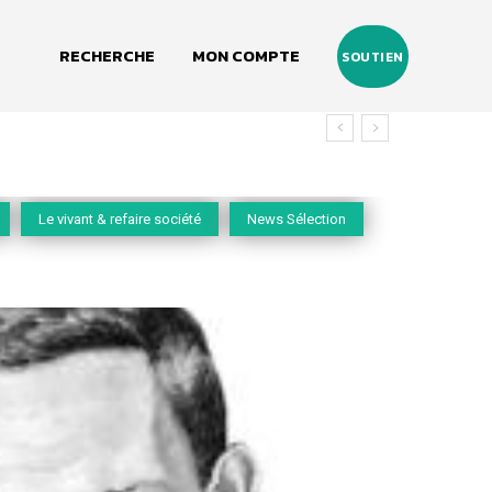
RECHERCHE
MON COMPTE
SOUTIEN
Le vivant & refaire société
News Sélection