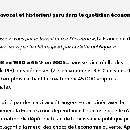
(avocat et historien) paru dans le quotidien écono
ssez-vous par le travail et par l’épargne »
, la France du 
ez-vous par le chômage et par la dette publique. »
PIB en 1980 à 66 % en 2005…
hausse bien réelle des
du PIB), des dépenses (2 % en volume et 3,8 % en valeur)
00 emplois cachant la création de 45.000 emplois
ale).
moitié par des capitaux étrangers – combinée avec la
ènera la France à une dépendance financière qu’elle n’
situation de dépôt de bilan de la puissance publique pr
plaçant à la merci des chocs de l’économie ouverte. A