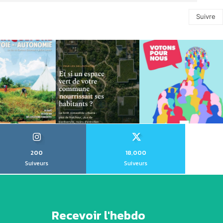
Suivre
200
18,000
Suiveurs
Suiveurs
Recevoir l'hebdo