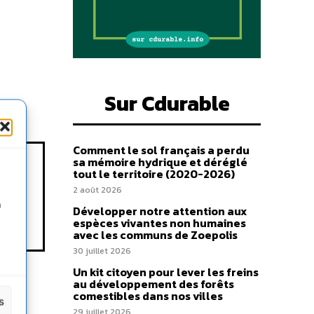
Sur Cdurable
Comment le sol français a perdu
sa mémoire hydrique et déréglé
tout le territoire (2020-2026)
2 août 2026
n
Développer notre attention aux
espèces vivantes non humaines
avec les communs de Zoepolis
30 juillet 2026
Un kit citoyen pour lever les freins
au développement des forêts
comestibles dans nos villes
s
29 juillet 2026