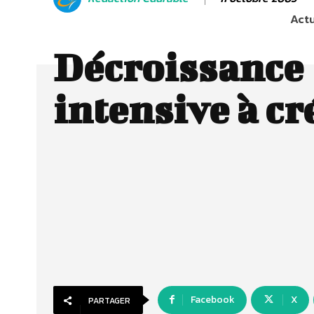
Actu
Décroissance
intensive à cr
Facebook
X
PARTAGER