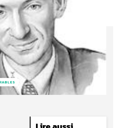
URABLES
Lire aussi