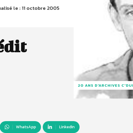
alisé le :
11 octobre 2005
édit
20 ANS D'ARCHIVES C'D
WhatsApp
Linkedin