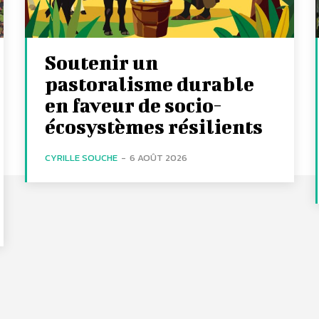
Soutenir un
pastoralisme durable
en faveur de socio-
écosystèmes résilients
CYRILLE SOUCHE
-
6 AOÛT 2026