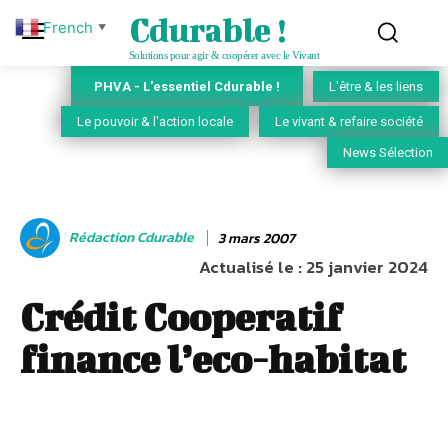
Cdurable !
French
▼
Solutions pour agir & coopérer avec le Vivant
PHVA - L'essentiel Cdurable !
L'être & les liens
Le pouvoir & l'action locale
Le vivant & refaire société
News Sélection
Rédaction Cdurable
3 mars 2007
Actualisé le :
25 janvier 2024
Crédit Cooperatif
finance l’eco-habitat