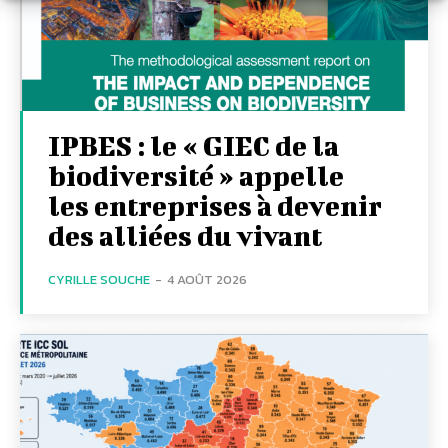
IPBES : le « GIEC de la
biodiversité » appelle
les entreprises à devenir
des alliées du vivant
CYRILLE SOUCHE
-
4 AOÛT 2026