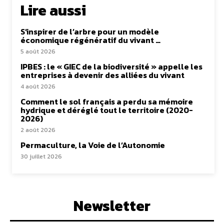
Lire aussi
S’inspirer de l’arbre pour un modèle
économique régénératif du vivant …
5 août 2026
IPBES : le « GIEC de la biodiversité » appelle les
entreprises à devenir des alliées du vivant
4 août 2026
Comment le sol français a perdu sa mémoire
hydrique et déréglé tout le territoire (2020-
2026)
2 août 2026
Permaculture, la Voie de l’Autonomie
30 juillet 2026
Newsletter