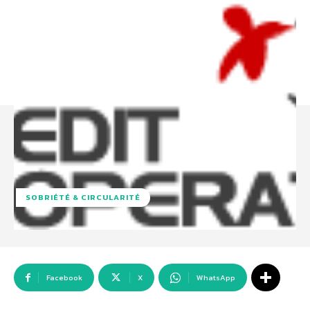
SOBRIÉTÉ & CIRCULARITÉ
Facebook
X
WhatsApp