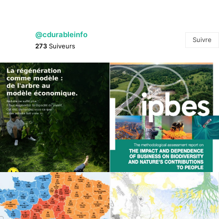
@cdurableinfo
Suivre
273
Suiveurs