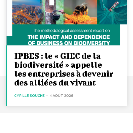
IPBES : le « GIEC de la
biodiversité » appelle
les entreprises à devenir
des alliées du vivant
CYRILLE SOUCHE
-
4 AOÛT 2026