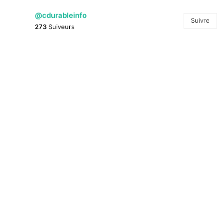
@cdurableinfo
Suivre
273
Suiveurs