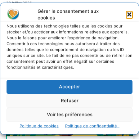
28 juillet 2026
Gérer le consentement aux
7 indicateurs pour des villes résilientes et durables,
adaptées au changement climatique
cookies
27 juillet 2026
Nous utilisons des technologies telles que les cookies pour
stocker et/ou accéder aux informations relatives aux appareils.
Nous le faisons pour améliorer l’expérience de navigation.
Consentir à ces technologies nous autorisera à traiter des
données telles que le comportement de navigation ou les ID
uniques sur ce site. Le fait de ne pas consentir ou de retirer son
consentement peut avoir un effet négatif sur certaines
fonctionnalités et caractéristiques.
Accepter
Refuser
Voir les préférences
Politique de cookies
Politique de confidentialité