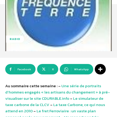
RADIO
Facebook
X
WhatsApp
Au sommaire cette semaine : –
Une série de portraits
d’hommes engagés « les artisans du changement » à pré-
visualiser sur le site CDURABLE.info
–
Le simulateur de
taxe carbone de la CLCV
–
La taxe Carbone, ce qui nous
attend en 2010
–
Le fret Ferroviaire : un vaste plan