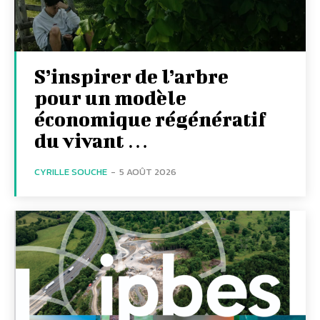
S’inspirer de l’arbre
pour un modèle
économique régénératif
du vivant …
CYRILLE SOUCHE
-
5 AOÛT 2026