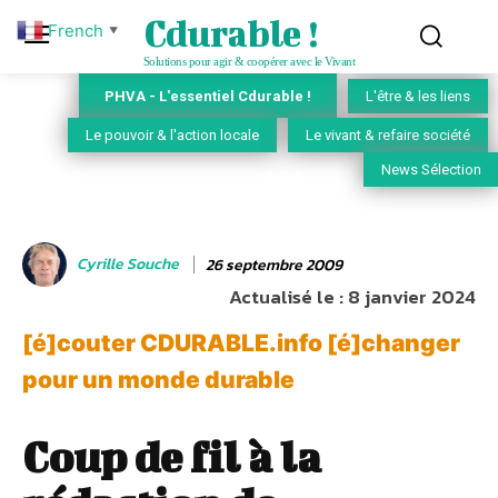
Cdurable !
French
▼
Solutions pour agir & coopérer avec le Vivant
PHVA - L'essentiel Cdurable !
L'être & les liens
Le pouvoir & l'action locale
Le vivant & refaire société
News Sélection
Cyrille Souche
26 septembre 2009
Actualisé le :
8 janvier 2024
[é]couter CDURABLE.info [é]changer
pour un monde durable
Coup de fil à la