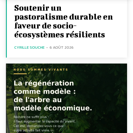
Soutenir un
pastoralisme durable en
faveur de socio-
écosystèmes résilients
CYRILLE SOUCHE
-
6 AOÛT 2026