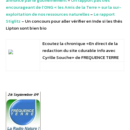
annoncé par le gouvernement
–
Un rapport pas très
encourageant de l’ONG « les Amis de la Terre » sur la sur-
exploitation de nos ressources naturelles
–
Le rapport
Stiglitz
– Un concours pour aller vérifier en Inde si les thés
Lipton sont bien bio
Ecoutez la chronique «En direct de la
redaction du site cdurable info avec
Cyrille Souche» de FREQUENCE TERRE