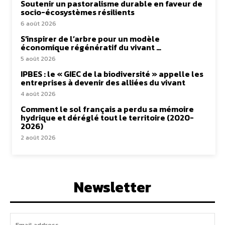
Soutenir un pastoralisme durable en faveur de
socio-écosystèmes résilients
6 août 2026
S’inspirer de l’arbre pour un modèle
économique régénératif du vivant …
5 août 2026
IPBES : le « GIEC de la biodiversité » appelle les
entreprises à devenir des alliées du vivant
4 août 2026
Comment le sol français a perdu sa mémoire
hydrique et déréglé tout le territoire (2020-
2026)
2 août 2026
Newsletter