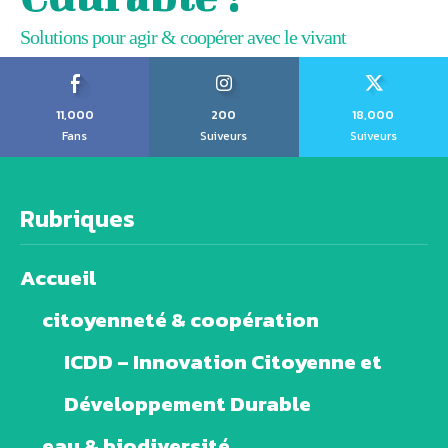
Solutions pour agir & coopérer avec le vivant
11,000
200
18,000
Fans
Suiveurs
Suiveurs
Rubriques
Accueil
citoyenneté & coopération
ICDD – Innovation Citoyenne et
Développement Durable
eau & biodiversité