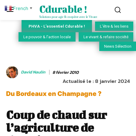
Cdurable !
French
▼
Solutions pour agir & coopérer avec le Vivant
PHVA - L'essentiel Cdurable !
L'être & les liens
Le pouvoir & l'action locale
Le vivant & refaire société
News Sélection
David Naulin
8 février 2010
Actualisé le :
8 janvier 2024
Du Bordeaux en Champagne ?
Coup de chaud sur
l’agriculture de