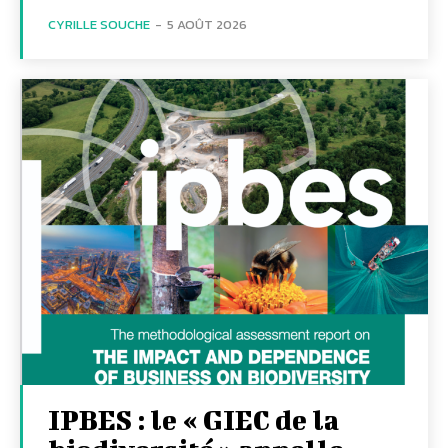
CYRILLE SOUCHE
-
5 AOÛT 2026
IPBES : le « GIEC de la