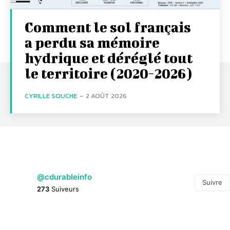
Comment le sol français
a perdu sa mémoire
hydrique et déréglé tout
le territoire (2020-2026)
CYRILLE SOUCHE
-
2 AOÛT 2026
@cdurableinfo
Suivre
273
Suiveurs