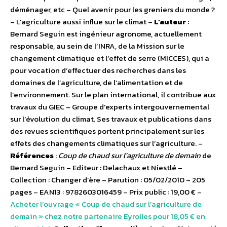
déménager, etc – Quel avenir pour les greniers du monde ?
– L’agriculture aussi influe sur le climat –
L’auteur
:
Bernard Seguin est ingénieur agronome, actuellement
responsable, au sein de l’INRA, de la Mission sur le
changement climatique et l’effet de serre (MICCES), qui a
pour vocation d’effectuer des recherches dans les
domaines de l’agriculture, de l’alimentation et de
l’environnement. Sur le plan international, il contribue aux
travaux du GIEC – Groupe d’experts intergouvernemental
sur l’évolution du climat. Ses travaux et publications dans
des revues scientifiques portent principalement sur les
effets des changements climatiques sur l’agriculture. –
Références
:
Coup de chaud sur l’agriculture de demain
de
Bernard Seguin – Editeur : Delachaux et Niestlé –
Collection : Changer d’ère – Parution : 05/02/2010 – 205
pages – EAN13 : 9782603016459 – Prix public : 19,00 € –
Acheter l’ouvrage « Coup de chaud sur l’agriculture de
demain » chez notre partenaire Eyrolles pour 18,05 € en