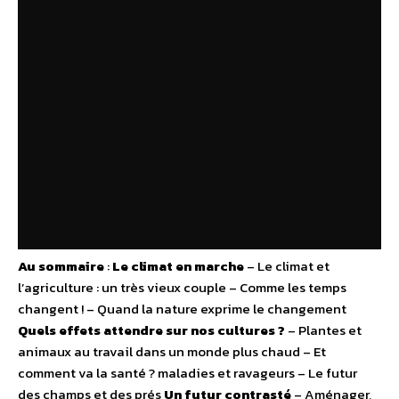
Au sommaire
:
Le climat en marche
– Le climat et
l’agriculture : un très vieux couple – Comme les temps
changent ! – Quand la nature exprime le changement
Quels effets attendre sur nos cultures ?
– Plantes et
animaux au travail dans un monde plus chaud – Et
comment va la santé ? maladies et ravageurs – Le futur
des champs et des prés
Un futur contrasté
– Aménager,