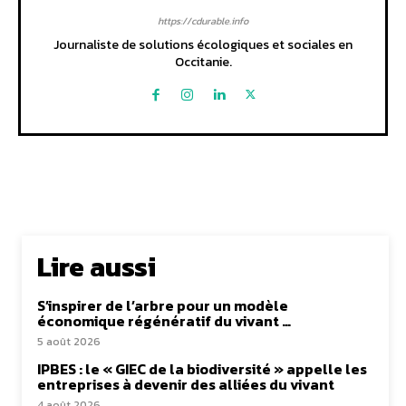
https://cdurable.info
Journaliste de solutions écologiques et sociales en
Occitanie.
Lire aussi
S’inspirer de l’arbre pour un modèle
économique régénératif du vivant …
5 août 2026
IPBES : le « GIEC de la biodiversité » appelle les
entreprises à devenir des alliées du vivant
4 août 2026