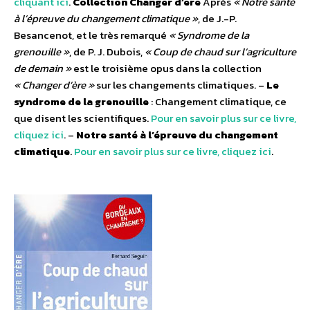
cliquant ici
.
Collection Changer d’ère
Après
« Notre santé
à l’épreuve du changement climatique »
, de J.-P.
Besancenot, et le très remarqué
« Syndrome de la
grenouille »
, de P. J. Dubois,
« Coup de chaud sur l’agriculture
de demain »
est le troisième opus dans la collection
« Changer d’ère »
sur les changements climatiques. –
Le
syndrome de la grenouille
: Changement climatique, ce
que disent les scientifiques.
Pour en savoir plus sur ce livre,
cliquez ici
. –
Notre santé à l’épreuve du changement
climatique
.
Pour en savoir plus sur ce livre, cliquez ici
.