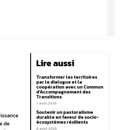
Lire aussi
Transformer les territoires
par le dialogue et la
coopération avec un Commun
d’Accompagnement des
Transitions
7 août 2026
Soutenir un pastoralisme
oissance
durable en faveur de socio-
écosystèmes résilients
e de
6 août 2026