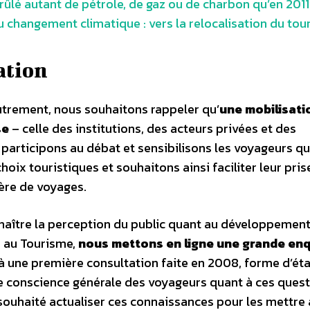
rûlé autant de pétrole, de gaz ou de charbon qu’en 2011
 changement climatique : vers la relocalisation du to
ation
trement, nous souhaitons rappeler qu’
une mobilisati
se
– celle des institutions, des acteurs privées et des
 participons au débat et sensibilisons les voyageurs q
hoix touristiques et souhaitons ainsi faciliter leur pris
ère de voyages.
naître la perception du public quant au développemen
 au Tourisme,
nous mettons en ligne une grande en
 à une première consultation faite en 2008, forme d’ét
 de conscience générale des voyageurs quant à ces quest
ouhaité actualiser ces connaissances pour les mettre 