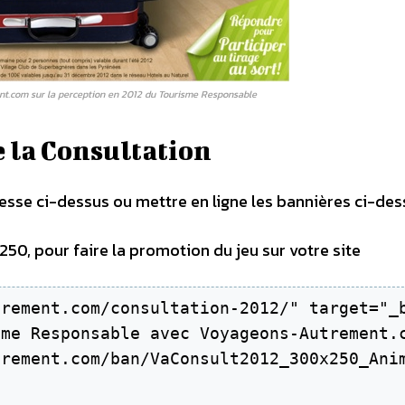
t.com sur la perception en 2012 du Tourisme Responsable
e la Consultation
se ci-dessus ou mettre en ligne les bannières ci-des
0, pour faire la promotion du jeu sur votre site
rement.com/consultation-2012/" target="_b
me Responsable avec Voyageons-Autrement.c
rement.com/ban/VaConsult2012_300x250_Anim