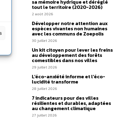
sa mémoire hydrique et déréglé
tout le territoire (2020-2026)
2 août 2026
Développer notre attention aux
espèces vivantes non humaines
s
avec les communs de Zoepolis
30 juillet 2026
Un kit citoyen pour lever les freins
au développement des forêts
comestibles dans nos villes
29 juillet 2026
L’éco-anxiété informe et l’éco-
lucidité transforme
28 juillet 2026
7 indicateurs pour des villes
résilientes et durables, adaptées
au changement climatique
27 juillet 2026