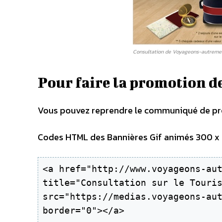
Consultation de Voyageons-autremen
Pour faire la promotion d
Vous pouvez reprendre le communiqué de pres
Codes HTML des Bannières Gif animés 300 x 25
<a href="http://www.voyageons-aut
title="Consultation sur le Touris
src="https://medias.voyageons-aut
border="0"></a>