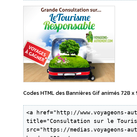
Codes HTML des Bannières Gif animés 728 x 90
<a href="http://www.voyageons-aut
title="Consultation sur le Touris
src="https://medias.voyageons-aut