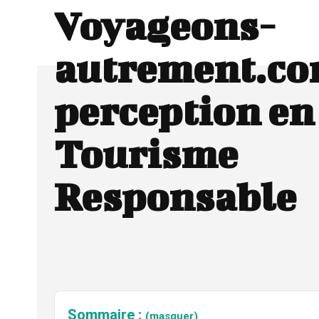
Voyageons-
autrement.com
perception en
Tourisme
Responsable
Sommaire :
(masquer)