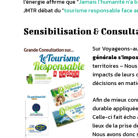
l’énergie affirme que “
Jamais l’humanité n’a b
JMTR débat du “
tourisme responsable face au
Sensibilisation & Consult
Sur Voyageons-au
générale s’impo
territoires – Nous
impacts de leurs c
décisions en mati
Afin de mieux con
durable appliquée
Celle-ci fait écho
lieux de la prise
Nous avons donc s