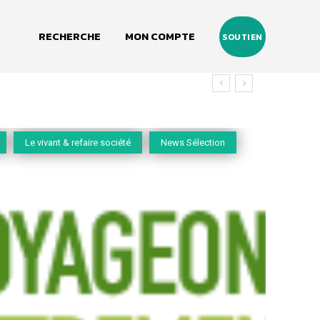
RECHERCHE
MON COMPTE
SOUTIEN
Le vivant & refaire société
News Sélection