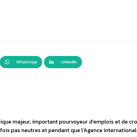
WhatsApp
Linkedin
mique majeur, important pourvoyeur d’emplois et de cr
fois pas neutres et pendant que l’Agence international