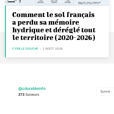
Comment le sol français
a perdu sa mémoire
hydrique et déréglé tout
le territoire (2020-2026)
CYRILLE SOUCHE
-
2 AOÛT 2026
@cdurableinfo
Suivre
273
Suiveurs