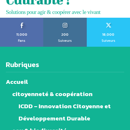
Solutions pour agir & coopérer avec le vivant
11,000
200
18,000
Fans
Suiveurs
Suiveurs
Rubriques
Accueil
citoyenneté & coopération
ICDD – Innovation Citoyenne et
Développement Durable