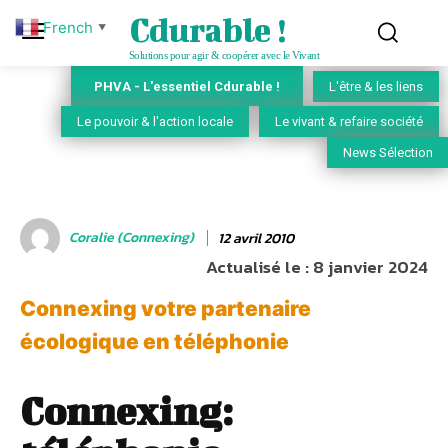
Cdurable !
French
▼
Solutions pour agir & coopérer avec le Vivant
PHVA - L'essentiel Cdurable !
L'être & les liens
Le pouvoir & l'action locale
Le vivant & refaire société
News Sélection
Coralie (Connexing)
12 avril 2010
Actualisé le :
8 janvier 2024
Connexing votre partenaire
écologique en téléphonie
Connexing: