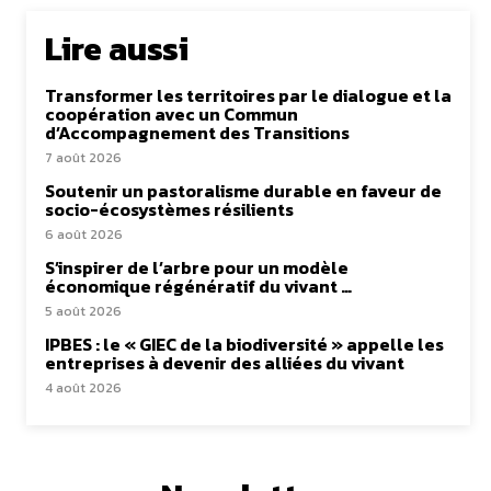
Lire aussi
Transformer les territoires par le dialogue et la
coopération avec un Commun
d’Accompagnement des Transitions
7 août 2026
Soutenir un pastoralisme durable en faveur de
socio-écosystèmes résilients
6 août 2026
S’inspirer de l’arbre pour un modèle
économique régénératif du vivant …
5 août 2026
IPBES : le « GIEC de la biodiversité » appelle les
entreprises à devenir des alliées du vivant
4 août 2026