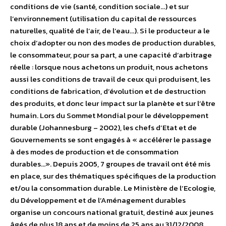
conditions de vie (santé, condition sociale…) et sur
l’environnement (utilisation du capital de ressources
naturelles, qualité de l’air, de l’eau…). Si le producteur a le
choix d’adopter ou non des modes de production durables,
le consommateur, pour sa part, a une capacité d’arbitrage
réelle : lorsque nous achetons un produit, nous achetons
aussi les conditions de travail de ceux qui produisent, les
conditions de fabrication, d’évolution et de destruction
des produits, et donc leur impact sur la planète et sur l’être
humain. Lors du Sommet Mondial pour le développement
durable (Johannesburg – 2002), les chefs d’Etat et de
Gouvernements se sont engagés à « accélérer le passage
à des modes de production et de consommation
durables…». Depuis 2005, 7 groupes de travail ont été mis
en place, sur des thématiques spécifiques de la production
et/ou la consommation durable. Le Ministère de l’Ecologie,
du Développement et de l’Aménagement durables
organise un concours national gratuit, destiné aux jeunes
âgés de plus 18 ans et de moins de 25 ans au 31/12/2008,