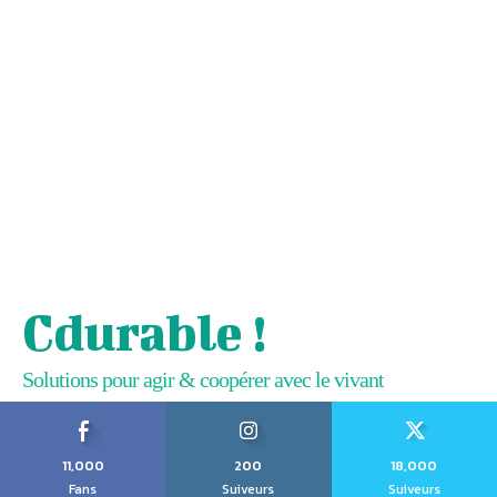
Cdurable !
Solutions pour agir & coopérer avec le vivant
11,000
200
18,000
Fans
Suiveurs
Suiveurs