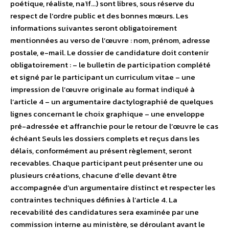
poétique, réaliste, naïf…) sont libres, sous réserve du
respect de l’ordre public et des bonnes mœurs. Les
informations suivantes seront obligatoirement
mentionnées au verso de l’œuvre : nom, prénom, adresse
postale, e-mail. Le dossier de candidature doit contenir
obligatoirement : – le bulletin de participation complété
et signé par le participant un curriculum vitae – une
impression de l’œuvre originale au format indiqué à
l’article 4 – un argumentaire dactylographié de quelques
lignes concernant le choix graphique – une enveloppe
pré-adressée et affranchie pour le retour de l’œuvre le cas
échéant Seuls les dossiers complets et reçus dans les
délais, conformément au présent règlement, seront
recevables. Chaque participant peut présenter une ou
plusieurs créations, chacune d’elle devant être
accompagnée d’un argumentaire distinct et respecter les
contraintes techniques définies à l’article 4. La
recevabilité des candidatures sera examinée par une
commission interne au ministère, se déroulant avant le