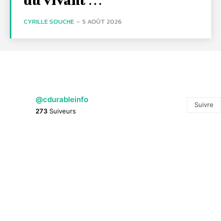
CYRILLE SOUCHE
-
5 AOÛT 2026
@cdurableinfo
Suivre
273
Suiveurs