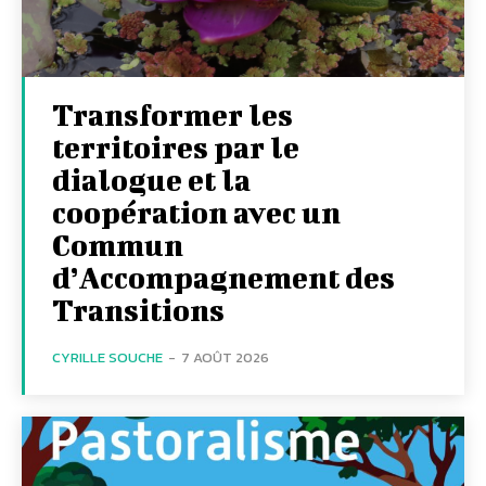
Transformer les
territoires par le
dialogue et la
coopération avec un
Commun
d’Accompagnement des
Transitions
CYRILLE SOUCHE
-
7 AOÛT 2026