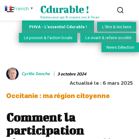
Cdurable !
French
▼
Solutions pour agir & coopérer avec le Vivant
PHVA - L'essentiel Cdurable !
L'être & les liens
Le pouvoir & l'action locale
Le vivant & refaire société
News Sélection
Cyrille Souche
3 octobre 2024
Actualisé le :
6 mars 2025
Occitanie : ma région citoyenne
Comment la
participation