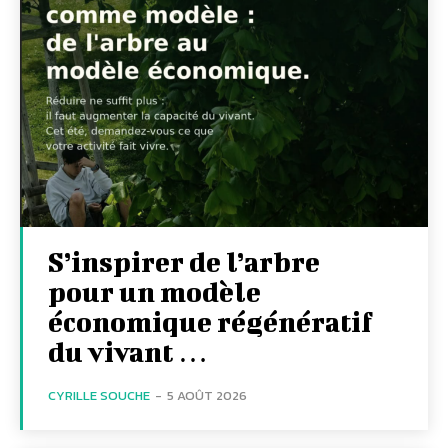
S’inspirer de l’arbre
pour un modèle
économique régénératif
du vivant …
CYRILLE SOUCHE
-
5 AOÛT 2026