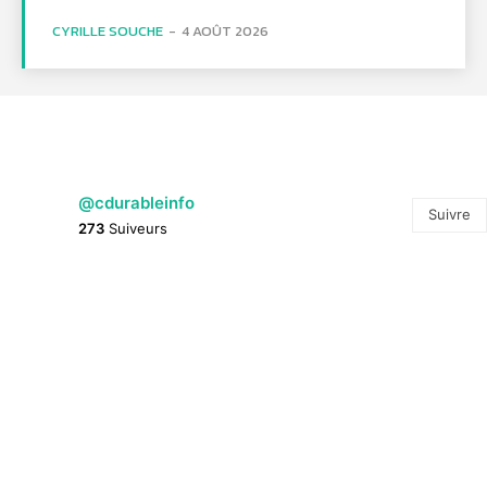
CYRILLE SOUCHE
-
4 AOÛT 2026
@cdurableinfo
Suivre
273
Suiveurs