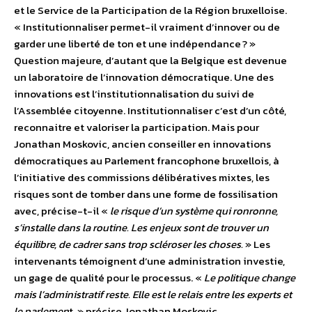
et le Service de la Participation de la Région bruxelloise.
« Institutionnaliser permet-il vraiment d’innover ou de
garder une liberté de ton et une indépendance ? »
Question majeure, d’autant que la Belgique est devenue
un laboratoire de l’innovation démocratique. Une des
innovations est l’institutionnalisation du suivi de
l’Assemblée citoyenne. Institutionnaliser c’est d’un côté,
reconnaitre et valoriser la participation. Mais pour
Jonathan Moskovic, ancien conseiller en innovations
démocratiques au Parlement francophone bruxellois, à
l’initiative des commissions délibératives mixtes, les
risques sont de tomber dans une forme de fossilisation
avec, précise-t-il «
le risque d’un système qui ronronne,
s’installe dans la routine. Les enjeux sont de trouver un
équilibre, de cadrer sans trop scléroser les choses.
» Les
intervenants témoignent d’une administration investie,
un gage de qualité pour le processus. «
Le politique change
mais l’administratif reste. Elle est le relais entre les experts et
le parlemen
t. » précise Jonathan Moskovic.