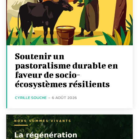
Soutenir un
pastoralisme durable en
faveur de socio-
écosystèmes résilients
CYRILLE SOUCHE
-
6 AOÛT 2026