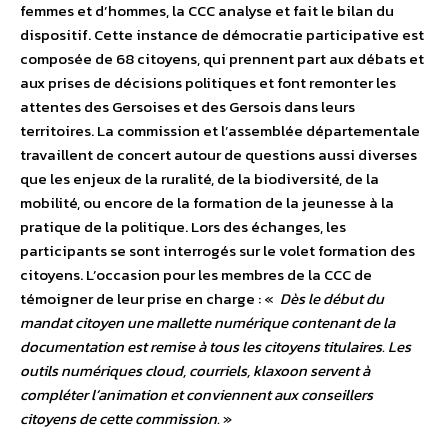
femmes et d’hommes, la CCC analyse et fait le bilan du
dispositif. Cette instance de démocratie participative est
composée de 68 citoyens, qui prennent part aux débats et
aux prises de décisions politiques et font remonter les
attentes des Gersoises et des Gersois dans leurs
territoires. La commission et l’assemblée départementale
travaillent de concert autour de questions aussi diverses
que les enjeux de la ruralité, de la biodiversité, de la
mobilité, ou encore de la formation de la jeunesse à la
pratique de la politique. Lors des échanges, les
participants se sont interrogés sur le volet formation des
citoyens. L’occasion pour les membres de la CCC de
témoigner de leur prise en charge : «
Dès le début du
mandat citoyen une mallette numérique contenant de la
documentation est remise à tous les citoyens titulaires. Les
outils numériques cloud, courriels, klaxoon servent à
compléter l’animation et conviennent aux conseillers
citoyens de cette commission.
»