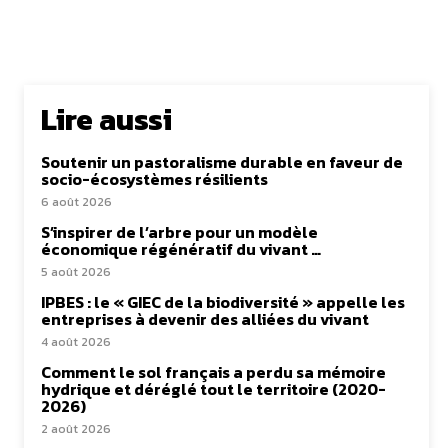
Lire aussi
Soutenir un pastoralisme durable en faveur de
socio-écosystèmes résilients
6 août 2026
S’inspirer de l’arbre pour un modèle
économique régénératif du vivant …
5 août 2026
IPBES : le « GIEC de la biodiversité » appelle les
entreprises à devenir des alliées du vivant
4 août 2026
Comment le sol français a perdu sa mémoire
hydrique et déréglé tout le territoire (2020-
2026)
2 août 2026