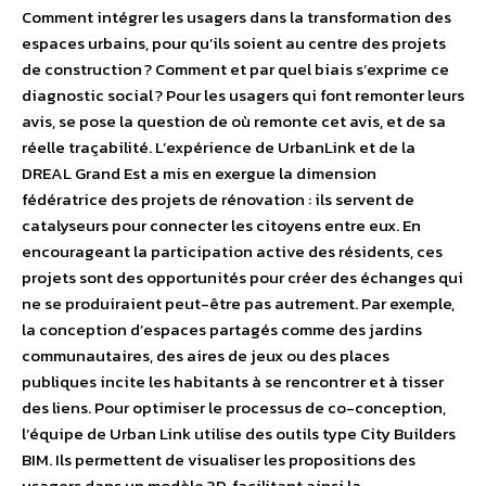
Comment intégrer les usagers dans la transformation des
espaces urbains, pour qu’ils soient au centre des projets
de construction ? Comment et par quel biais s’exprime ce
diagnostic social ? Pour les usagers qui font remonter leurs
avis, se pose la question de où remonte cet avis, et de sa
réelle traçabilité. L’expérience de UrbanLink et de la
DREAL Grand Est a mis en exergue la dimension
fédératrice des projets de rénovation : ils servent de
catalyseurs pour connecter les citoyens entre eux. En
encourageant la participation active des résidents, ces
projets sont des opportunités pour créer des échanges qui
ne se produiraient peut-être pas autrement. Par exemple,
la conception d’espaces partagés comme des jardins
communautaires, des aires de jeux ou des places
publiques incite les habitants à se rencontrer et à tisser
des liens. Pour optimiser le processus de co-conception,
l’équipe de Urban Link utilise des outils type City Builders
BIM. Ils permettent de visualiser les propositions des
usagers dans un modèle 3D, facilitant ainsi la