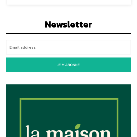
Newsletter
JE M'ABONNE